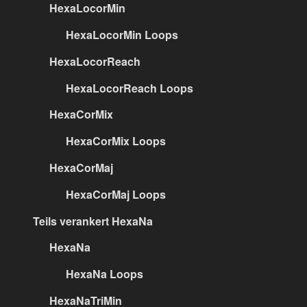
HexaLocorMin
HexaLocorMin Loops
HexaLocorReach
HexaLocorReach Loops
HexaCorMix
HexaCorMix Loops
HexaCorMaj
HexaCorMaj Loops
Teils verankert HexaNa
HexaNa
HexaNa Loops
HexaNaTriMin