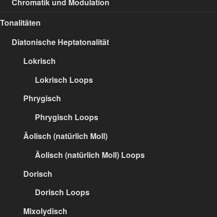
Chromatik und Modulation
Tonalitäten
Diatonische Heptatonalität
Lokrisch
Lokrisch Loops
Phrygisch
Phrygisch Loops
Äolisch (natürlich Moll)
Äolisch (natürlich Moll) Loops
Dorisch
Dorisch Loops
Mixolydisch