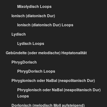
Mixolydisch Loops
Ionisch (diatonisch Dur)
Ionisch (diatonisch Dur) Loops
Lydisch
Lydisch Loops
Gebündelte (oder melodische) Heptatonalität
PhrygDorisch
PhrygDorisch Loops
PhrygIonisch oder NaBal (neapolitanisch Dur)
PhrygIonisch oder NaBal (neapolitanisch Dur)
Loops
DorIonisch (melodisch Moll aufsteigend)