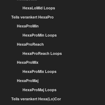
HexaLoMid Loops
Teils verankert HexaPro
HexaProMin
HexaProMin Loops
HexaProReach
HexaProReach Loops
HexaProMix
HexaProMix Loops
HexaProMaj
HexaProMaj Loops
Teils verankert Hexa(Lo)Cor