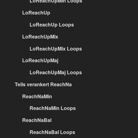
LoReachUpMin Loops
LoReachUp
LoReachUp Loops
LoReachUpMix
LoReachUpMix Loops
LoReachUpMaj
LoReachUpMaj Loops
Teils verankert ReachNa
ReachNaMin
ReachNaMin Loops
ReachNaBal
ReachNaBal Loops