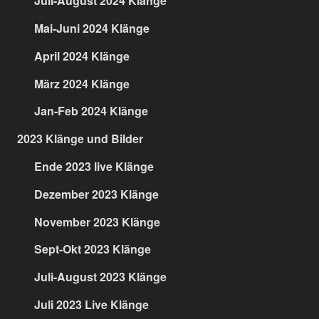
Juli-August 2024 Klänge
Mai-Juni 2024 Klänge
April 2024 Klänge
März 2024 Klänge
Jan-Feb 2024 Klänge
2023 Klänge und Bilder
Ende 2023 live Klänge
Dezember 2023 Klänge
November 2023 Klänge
Sept-Okt 2023 Klänge
Juli-August 2023 Klänge
Juli 2023 Live Klänge