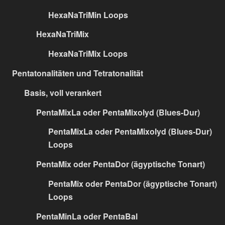
HexaNaTriMin Loops
HexaNaTriMix
HexaNaTriMix Loops
Pentatonalitäten und Tetratonalität
Basis, voll verankert
PentaMixLa oder PentaMixolyd (Blues-Dur)
PentaMixLa oder PentaMixolyd (Blues-Dur)
Loops
PentaMix oder PentaDor (ägyptische Tonart)
PentaMix oder PentaDor (ägyptische Tonart)
Loops
PentaMinLa oder PentaBal