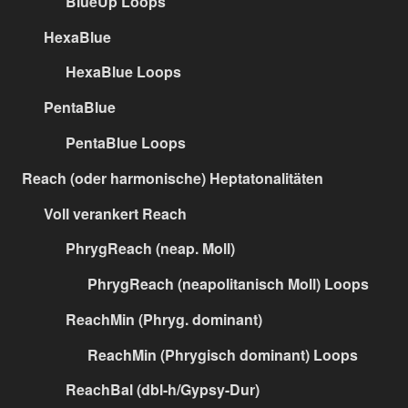
BlueUp Loops
HexaBlue
HexaBlue Loops
PentaBlue
PentaBlue Loops
Reach (oder harmonische) Heptatonalitäten
Voll verankert Reach
PhrygReach (neap. Moll)
PhrygReach (neapolitanisch Moll) Loops
ReachMin (Phryg. dominant)
ReachMin (Phrygisch dominant) Loops
ReachBal (dbl-h/Gypsy-Dur)