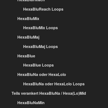
HexaBluReach Loops
HexaBluMix
HexaBluMix Loops
HexaBluMaj
HexaBluMaj Loops
HexaBlue
HexaBlue Loops
HexaBluNa oder HexaLolo
HexaBluNa oder HexaLolo Loops
Teils verankert HexaBluNa / Hexa(Lo)Mid
HexaBluNaMin