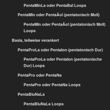
PentaMinLa oder PentaBal Loops
PentaMin oder PentaÄol (pentatonisch Moll)
PentaMin oder PentaÄol (pentatonisch Moll)
Loops
Basis, teilweise verankert
PentaProLa oder PentaIon (pentatonisch Dur)
PentaProLa oder PentaIon (pentatonische
Dur) Loops
PentaPro oder PentaNa
PentaPro oder PentaNa Loops
PentaBluNaLa
PentaBluNaLa Loops