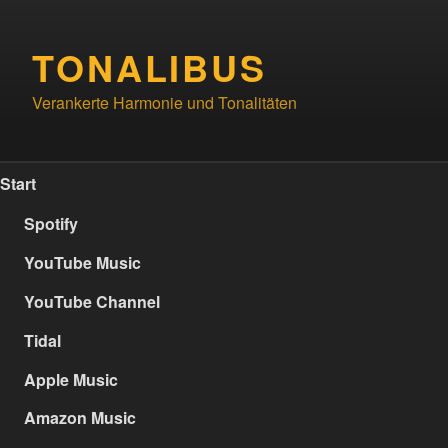
Zum
Inhalt
TONALIBUS
springen
Verankerte Harmonie und Tonalitäten
Start
Spotify
YouTube Music
YouTube Channel
Tidal
Apple Music
Amazon Music