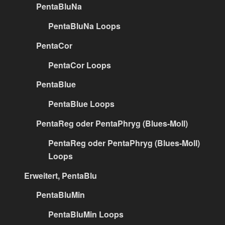
PentaBluNa
PentaBluNa Loops
PentaCor
PentaCor Loops
PentaBlue
PentaBlue Loops
PentaReg oder PentaPhryg (Blues-Moll)
PentaReg oder PentaPhryg (Blues-Moll)
Loops
Erweitert, PentaBlu
PentaBluMin
PentaBluMin Loops