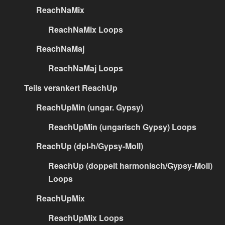
ReachNaMix
ReachNaMix Loops
ReachNaMaj
ReachNaMaj Loops
Teils verankert ReachUp
ReachUpMin (ungar. Gypsy)
ReachUpMin (ungarisch Gypsy) Loops
ReachUp (dpl-h/Gypsy-Moll)
ReachUp (doppelt harmonisch/Gypsy-Moll)
Loops
ReachUpMix
ReachUpMix Loops