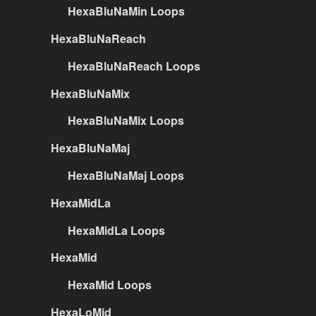
HexaBluNaMin Loops
HexaBluNaReach
HexaBluNaReach Loops
HexaBluNaMix
HexaBluNaMix Loops
HexaBluNaMaj
HexaBluNaMaj Loops
HexaMidLa
HexaMidLa Loops
HexaMid
HexaMid Loops
HexaLoMid