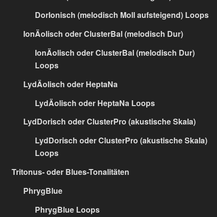
DorIonisch (melodisch Moll aufsteigend) Loops
IonÄolisch oder ClusterBal (melodisch Dur)
IonÄolisch oder ClusterBal (melodisch Dur)
Loops
LydÄolisch oder HeptaNa
LydÄolisch oder HeptaNa Loops
LydDorisch oder ClusterPro (akustische Skala)
LydDorisch oder ClusterPro (akustische Skala)
Loops
Tritonus- oder Blues-Tonalitäten
PhrygBlue
PhrygBlue Loops