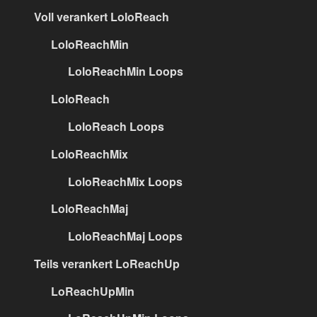
Voll verankert LoloReach
LoloReachMin
LoloReachMin Loops
LoloReach
LoloReach Loops
LoloReachMix
LoloReachMix Loops
LoloReachMaj
LoloReachMaj Loops
Teils verankert LoReachUp
LoReachUpMin