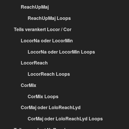
ReachUpMaj
ReachUpMaj Loops
Teils verankert Locor / Cor
LocorNa oder LocorMin
LocorNa oder LocorMin Loops
LocorReach
LocorReach Loops
CorMix
CorMix Loops
CorMaj oder LoloReachLyd
CorMaj oder LoloReachLyd Loops