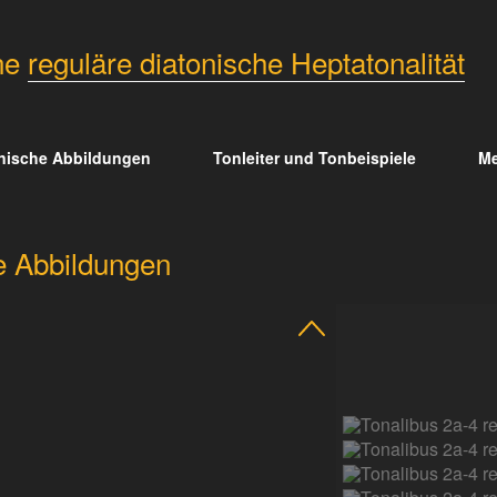
ne
reguläre diatonische Heptatonalität
nische Abbildungen
Tonleiter und Tonbeispiele
Me
 Abbildungen