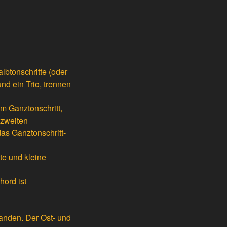
lbtonschritte (oder
nd ein Trio, trennen
m Ganztonschritt,
 zweiten
das Ganztonschritt-
xte und kleine
hord ist
anden. Der Ost- und