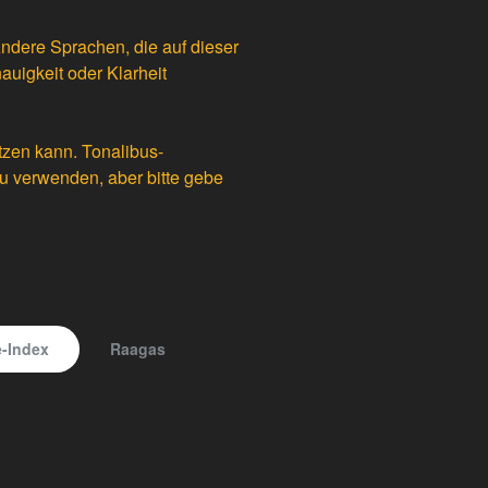
Andere Sprachen, die auf dieser
auigkeit oder Klarheit
tzen kann. Tonalibus-
du verwenden, aber bitte gebe
-Index
Raagas