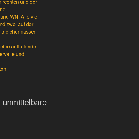
m rechten und der
end.
und WN. Alle vier
nd zwei auf der
er gleichermassen
 eine auffallende
ervalle und
ton.
 unmittelbare