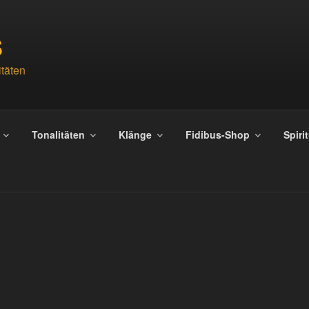
S
täten
Tonalitäten
Klänge
Fidibus-Shop
Spiri