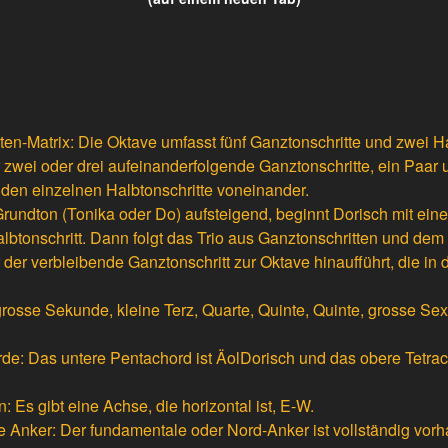
ten-Matrix: Die Oktave umfasst fünf Ganztonschritte und zwei Ha
zwei oder drei aufeinanderfolgende Ganztonschritte, ein Paar u
den einzelnen Halbtonschritte voneinander.
rundton (Tonika oder Do) aufsteigend, beginnt Dorisch mit eine
lbtonschritt. Dann folgt das Trio aus Ganztonschritten und dem
r der verbleibende Ganztonschritt zur Oktave hinaufführt, die in 
: grosse Sekunde, kleine Terz, Quarte, Quinte, Quinte, grosse Se
de: Das untere Pentachord ist ÄolDorisch und das obere Tetrac
Es gibt eine Achse, die horizontal ist, E-W.
 Anker: Der fundamentale oder Nord-Anker ist vollständig vorh