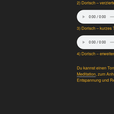
2) Dorisch – verzier
3) Dorisch – kurzes
4) Dorisch – erweite
Du kannst einen Ton
Meditation
, zum Anh
Entspannung und Re