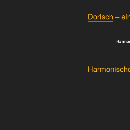
Dorisch
– ei
Harmo
Harmonische