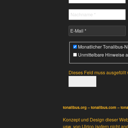
Monatlicher Tonalibus-Ne
Unmittelbare Hinweise a
Dieses Feld muss ausgefüllt
tonalibus.org – tonalibus.com – ton
Konzept und Design dieser Websit
usw. von
Ulrico
(sofern nicht an