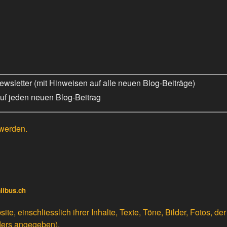
wsletter (mit Hinweisen auf alle neuen Blog-Beiträge)
uf jeden neuen Blog-Beitrag
 werden.
alibus.ch
e, einschliesslich ihrer Inhalte, Texte, Töne, Bilder, Fotos, d
ders angegeben).