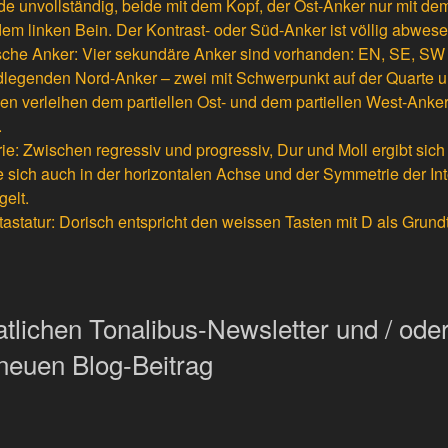
e unvollständig, beide mit dem Kopf, der Ost-Anker nur mit de
em linken Bein. Der Kontrast- oder Süd-Anker ist völlig abwes
he Anker: Vier sekundäre Anker sind vorhanden: EN, SE, SW 
dlegenden Nord-Anker – zwei mit Schwerpunkt auf der Quarte u
nen verleihen dem partiellen Ost- und dem partiellen West-Ank
.
: Zwischen regressiv und progressiv, Dur und Moll ergibt sich
 sich auch in der horizontalen Achse und der Symmetrie der Int
elt.
tastatur: Dorisch entspricht den weissen Tasten mit D als Grund
lichen Tonalibus-Newsletter und / oder
neuen Blog-Beitrag