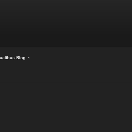
tualibus-Blog