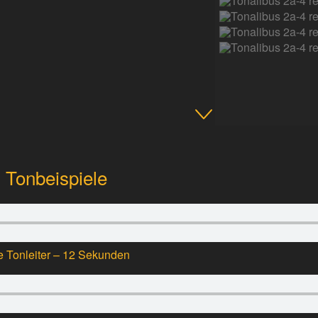
d Tonbeispiele
he Tonleiter – 12 Sekunden