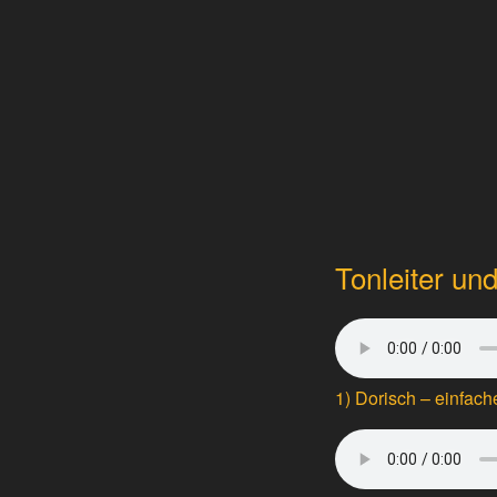
Tonleiter un
1) Dorisch – einfac