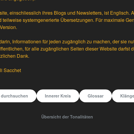
te, einschliesslich ihres Blogs und Newsletters, ist Englisch. 
 teilweise
systemgenerierte Übersetzungen
. Für maximale Gen
Version.
darin, Informationen für jeden zugänglich zu machen, der sie nu
fentlichen, für alle zugänglichen Seiten dieser Website darfst 
rzlichen Dank.
li Sacchet
e durchsuchen
Innerer Kreis
Glossar
Klänge
Übersicht der Tonalitäten