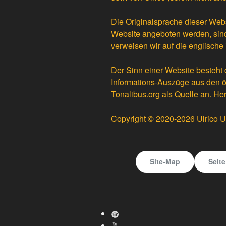
Die Originalsprache dieser Websi
Website angeboten werden, sind
verweisen wir auf die englische 
Der Sinn einer Website besteht 
Informations-Auszüge aus den öf
Tonalibus.org als Quelle an. He
Copyright © 2020-2026 Ulrico U
Site-Map
Seit
Spotify
Youtube