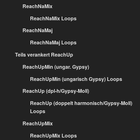
ReachNaMix
ReachNaMix Loops
ReachNaMaj
ReachNaMaj Loops
Teils verankert ReachUp
ReachUpMin (ungar. Gypsy)
ReachUpMin (ungarisch Gypsy) Loops
ReachUp (dpl-h/Gypsy-Moll)
ReachUp (doppelt harmonisch/Gypsy-Moll)
Loops
ReachUpMix
ReachUpMix Loops