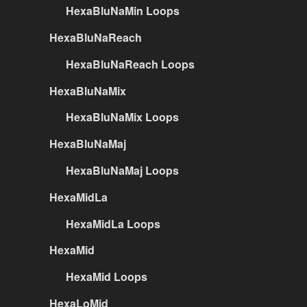
HexaBluNaMin Loops
HexaBluNaReach
HexaBluNaReach Loops
HexaBluNaMix
HexaBluNaMix Loops
HexaBluNaMaj
HexaBluNaMaj Loops
HexaMidLa
HexaMidLa Loops
HexaMid
HexaMid Loops
HexaLoMid