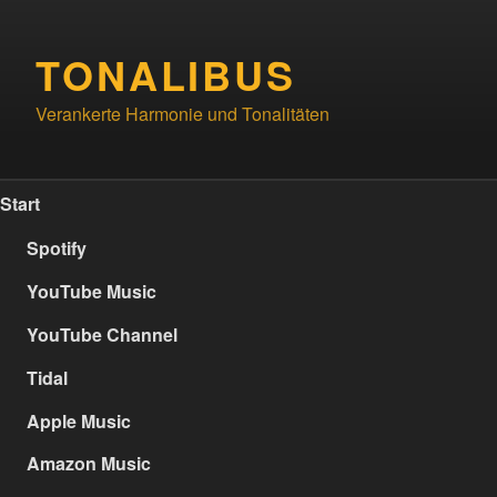
Zum
Inhalt
TONALIBUS
springen
Verankerte Harmonie und Tonalitäten
Start
Spotify
YouTube Music
YouTube Channel
Tidal
Apple Music
Amazon Music