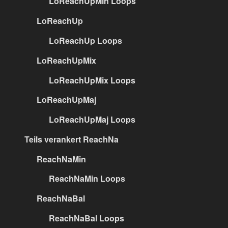
LoReachUpMin Loops
LoReachUp
LoReachUp Loops
LoReachUpMix
LoReachUpMix Loops
LoReachUpMaj
LoReachUpMaj Loops
Teils verankert ReachNa
ReachNaMin
ReachNaMin Loops
ReachNaBal
ReachNaBal Loops