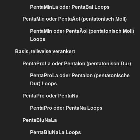
PentaMinLa oder PentaBal Loops
PentaMin oder PentaÄol (pentatonisch Moll)
PentaMin oder PentaÄol (pentatonisch Moll)
Loops
Basis, teilweise verankert
PentaProLa oder PentaIon (pentatonisch Dur)
PentaProLa oder PentaIon (pentatonische
Dur) Loops
PentaPro oder PentaNa
PentaPro oder PentaNa Loops
PentaBluNaLa
PentaBluNaLa Loops