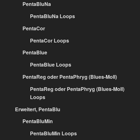
PentaBluNa
PentaBluNa Loops
PentaCor
PentaCor Loops
PentaBlue
PentaBlue Loops
PentaReg oder PentaPhryg (Blues-Moll)
PentaReg oder PentaPhryg (Blues-Moll)
Loops
Erweitert, PentaBlu
PentaBluMin
PentaBluMin Loops