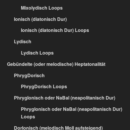
Mixolydisch Loops
Ionisch (diatonisch Dur)
Ionisch (diatonisch Dur) Loops
Lydisch
Lydisch Loops
Gebündelte (oder melodische) Heptatonalität
PhrygDorisch
PhrygDorisch Loops
PhrygIonisch oder NaBal (neapolitanisch Dur)
PhrygIonisch oder NaBal (neapolitanisch Dur)
Loops
DorIonisch (melodisch Moll aufsteigend)