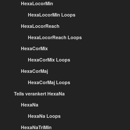
HexaLocorMin
HexaLocorMin Loops
HexaLocorReach
HexaLocorReach Loops
HexaCorMix
HexaCorMix Loops
HexaCorMaj
HexaCorMaj Loops
Teils verankert HexaNa
HexaNa
HexaNa Loops
HexaNaTriMin