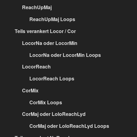
ReachUpMaj
ReachUpMaj Loops
Teils verankert Locor / Cor
LocorNa oder LocorMin
LocorNa oder LocorMin Loops
LocorReach
LocorReach Loops
CorMix
CorMix Loops
CorMaj oder LoloReachLyd
CorMaj oder LoloReachLyd Loops