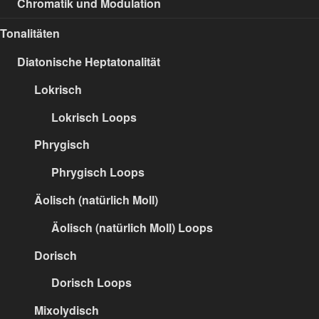
Chromatik und Modulation
Tonalitäten
Diatonische Heptatonalität
Lokrisch
Lokrisch Loops
Phrygisch
Phrygisch Loops
Äolisch (natürlich Moll)
Äolisch (natürlich Moll) Loops
Dorisch
Dorisch Loops
Mixolydisch