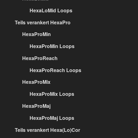
HexaLoMid Loops
Teils verankert HexaPro
HexaProMin
HexaProMin Loops
HexaProReach
HexaProReach Loops
HexaProMix
HexaProMix Loops
HexaProMaj
HexaProMaj Loops
Teils verankert Hexa(Lo)Cor