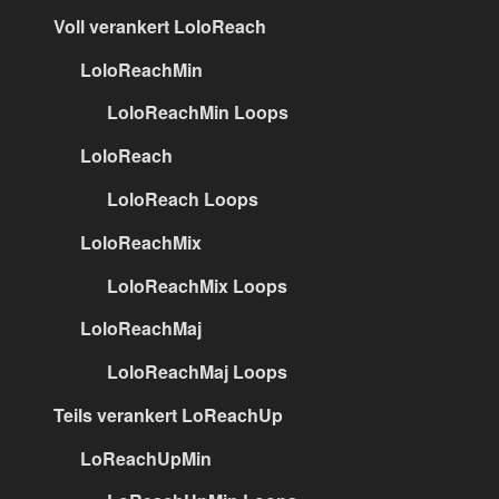
Voll verankert LoloReach
LoloReachMin
LoloReachMin Loops
LoloReach
LoloReach Loops
LoloReachMix
LoloReachMix Loops
LoloReachMaj
LoloReachMaj Loops
Teils verankert LoReachUp
LoReachUpMin