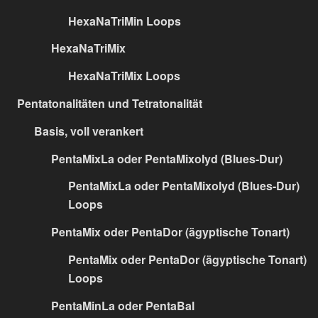
HexaNaTriMin Loops
HexaNaTriMix
HexaNaTriMix Loops
Pentatonalitäten und Tetratonalität
Basis, voll verankert
PentaMixLa oder PentaMixolyd (Blues-Dur)
PentaMixLa oder PentaMixolyd (Blues-Dur)
Loops
PentaMix oder PentaDor (ägyptische Tonart)
PentaMix oder PentaDor (ägyptische Tonart)
Loops
PentaMinLa oder PentaBal