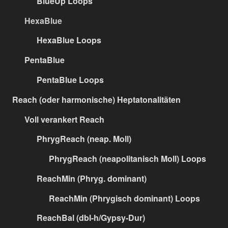
BlueUp Loops
HexaBlue
HexaBlue Loops
PentaBlue
PentaBlue Loops
Reach (oder harmonische) Heptatonalitäten
Voll verankert Reach
PhrygReach (neap. Moll)
PhrygReach (neapolitanisch Moll) Loops
ReachMin (Phryg. dominant)
ReachMin (Phrygisch dominant) Loops
ReachBal (dbl-h/Gypsy-Dur)