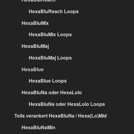
HexaBluReach Loops
HexaBluMix
HexaBluMix Loops
HexaBluMaj
HexaBluMaj Loops
HexaBlue
HexaBlue Loops
HexaBluNa oder HexaLolo
HexaBluNa oder HexaLolo Loops
Teils verankert HexaBluNa / Hexa(Lo)Mid
HexaBluNaMin