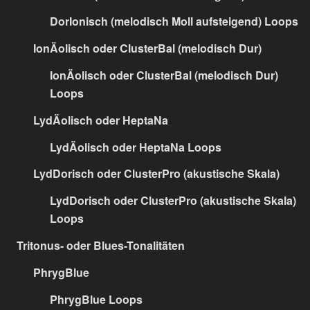
DorIonisch (melodisch Moll aufsteigend) Loops
IonÄolisch oder ClusterBal (melodisch Dur)
IonÄolisch oder ClusterBal (melodisch Dur)
Loops
LydÄolisch oder HeptaNa
LydÄolisch oder HeptaNa Loops
LydDorisch oder ClusterPro (akustische Skala)
LydDorisch oder ClusterPro (akustische Skala)
Loops
Tritonus- oder Blues-Tonalitäten
PhrygBlue
PhrygBlue Loops