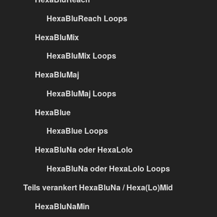
HexaBluReach Loops
HexaBluMix
HexaBluMix Loops
HexaBluMaj
HexaBluMaj Loops
HexaBlue
HexaBlue Loops
HexaBluNa oder HexaLolo
HexaBluNa oder HexaLolo Loops
Teils verankert HexaBluNa / Hexa(Lo)Mid
HexaBluNaMin