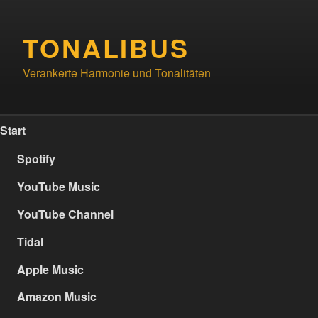
Zum
Inhalt
TONALIBUS
springen
Verankerte Harmonie und Tonalitäten
Start
Spotify
YouTube Music
YouTube Channel
Tidal
Apple Music
Amazon Music