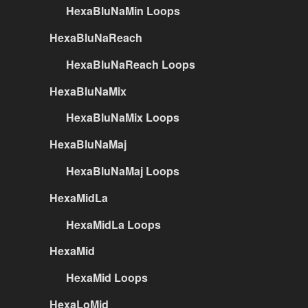
HexaBluNaMin Loops
HexaBluNaReach
HexaBluNaReach Loops
HexaBluNaMix
HexaBluNaMix Loops
HexaBluNaMaj
HexaBluNaMaj Loops
HexaMidLa
HexaMidLa Loops
HexaMid
HexaMid Loops
HexaLoMid