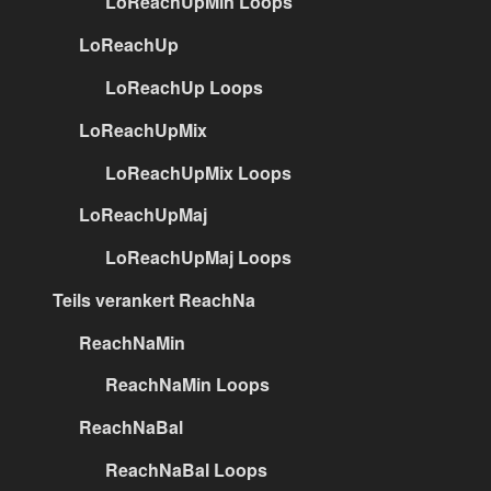
LoReachUpMin Loops
LoReachUp
LoReachUp Loops
LoReachUpMix
LoReachUpMix Loops
LoReachUpMaj
LoReachUpMaj Loops
Teils verankert ReachNa
ReachNaMin
ReachNaMin Loops
ReachNaBal
ReachNaBal Loops