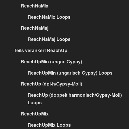
ReachNaMix
ReachNaMix Loops
ReachNaMaj
ReachNaMaj Loops
Teils verankert ReachUp
ReachUpMin (ungar. Gypsy)
ReachUpMin (ungarisch Gypsy) Loops
ReachUp (dpl-h/Gypsy-Moll)
ReachUp (doppelt harmonisch/Gypsy-Moll)
Loops
ReachUpMix
ReachUpMix Loops