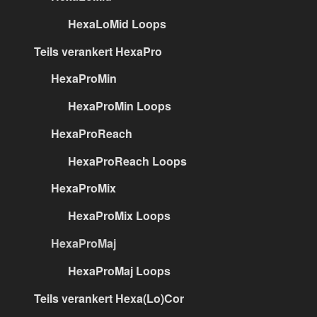
HexaLoMid Loops
Teils verankert HexaPro
HexaProMin
HexaProMin Loops
HexaProReach
HexaProReach Loops
HexaProMix
HexaProMix Loops
HexaProMaj
HexaProMaj Loops
Teils verankert Hexa(Lo)Cor