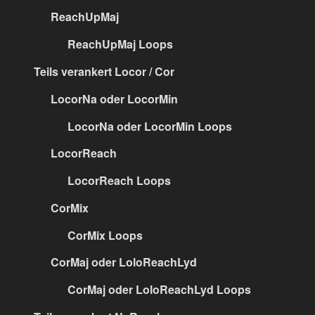
ReachUpMaj
ReachUpMaj Loops
Teils verankert Locor / Cor
LocorNa oder LocorMin
LocorNa oder LocorMin Loops
LocorReach
LocorReach Loops
CorMix
CorMix Loops
CorMaj oder LoloReachLyd
CorMaj oder LoloReachLyd Loops