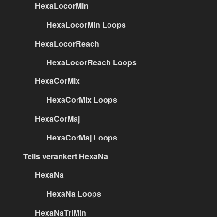
HexaLocorMin
HexaLocorMin Loops
HexaLocorReach
HexaLocorReach Loops
HexaCorMix
HexaCorMix Loops
HexaCorMaj
HexaCorMaj Loops
Teils verankert HexaNa
HexaNa
HexaNa Loops
HexaNaTriMin