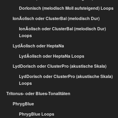
DorIonisch (melodisch Moll aufsteigend) Loops
IonÄolisch oder ClusterBal (melodisch Dur)
IonÄolisch oder ClusterBal (melodisch Dur)
Loops
LydÄolisch oder HeptaNa
LydÄolisch oder HeptaNa Loops
LydDorisch oder ClusterPro (akustische Skala)
LydDorisch oder ClusterPro (akustische Skala)
Loops
Tritonus- oder Blues-Tonalitäten
PhrygBlue
PhrygBlue Loops