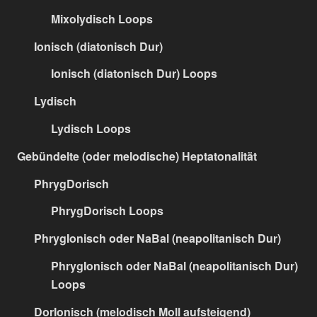
Mixolydisch Loops
Ionisch (diatonisch Dur)
Ionisch (diatonisch Dur) Loops
Lydisch
Lydisch Loops
Gebündelte (oder melodische) Heptatonalität
PhrygDorisch
PhrygDorisch Loops
PhrygIonisch oder NaBal (neapolitanisch Dur)
PhrygIonisch oder NaBal (neapolitanisch Dur)
Loops
DorIonisch (melodisch Moll aufsteigend)