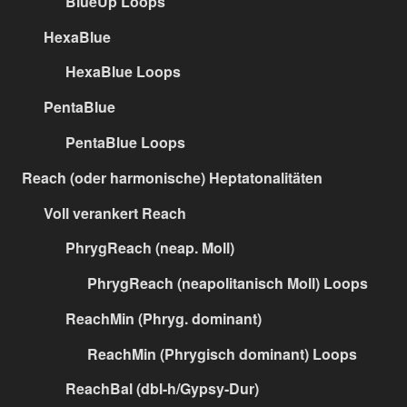
BlueUp Loops
HexaBlue
HexaBlue Loops
PentaBlue
PentaBlue Loops
Reach (oder harmonische) Heptatonalitäten
Voll verankert Reach
PhrygReach (neap. Moll)
PhrygReach (neapolitanisch Moll) Loops
ReachMin (Phryg. dominant)
ReachMin (Phrygisch dominant) Loops
ReachBal (dbl-h/Gypsy-Dur)