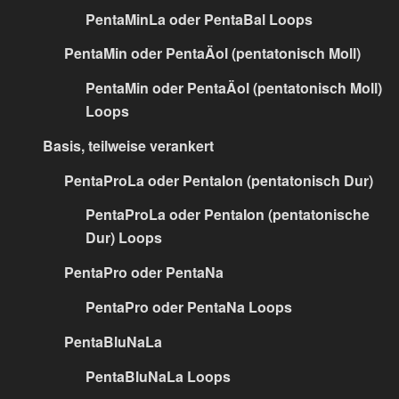
PentaMinLa oder PentaBal Loops
PentaMin oder PentaÄol (pentatonisch Moll)
PentaMin oder PentaÄol (pentatonisch Moll)
Loops
Basis, teilweise verankert
PentaProLa oder PentaIon (pentatonisch Dur)
PentaProLa oder PentaIon (pentatonische
Dur) Loops
PentaPro oder PentaNa
PentaPro oder PentaNa Loops
PentaBluNaLa
PentaBluNaLa Loops