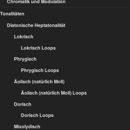
Chromatik und Modulation
Tonalitäten
Diatonische Heptatonalität
Lokrisch
Lokrisch Loops
Phrygisch
Phrygisch Loops
Äolisch (natürlich Moll)
Äolisch (natürlich Moll) Loops
Dorisch
Dorisch Loops
Mixolydisch