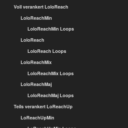
Voll verankert LoloReach
LoloReachMin
LoloReachMin Loops
LoloReach
LoloReach Loops
LoloReachMix
LoloReachMix Loops
LoloReachMaj
LoloReachMaj Loops
Teils verankert LoReachUp
LoReachUpMin