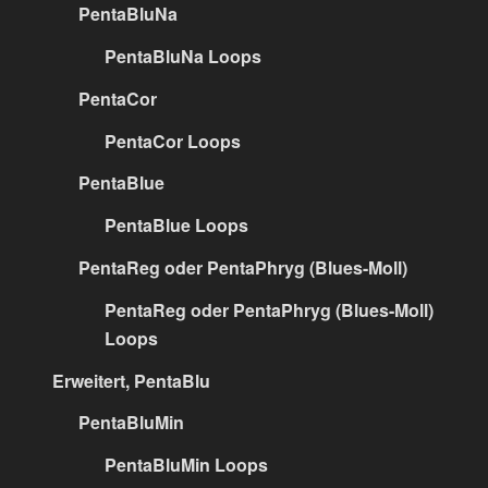
PentaBluNa
PentaBluNa Loops
PentaCor
PentaCor Loops
PentaBlue
PentaBlue Loops
PentaReg oder PentaPhryg (Blues-Moll)
PentaReg oder PentaPhryg (Blues-Moll)
Loops
Erweitert, PentaBlu
PentaBluMin
PentaBluMin Loops