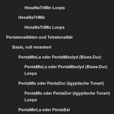
HexaNaTriMin Loops
HexaNaTriMix
HexaNaTriMix Loops
Pentatonalitäten und Tetratonalität
Basis, voll verankert
PentaMixLa oder PentaMixolyd (Blues-Dur)
PentaMixLa oder PentaMixolyd (Blues-Dur)
Loops
PentaMix oder PentaDor (ägyptische Tonart)
PentaMix oder PentaDor (ägyptische Tonart)
Loops
PentaMinLa oder PentaBal