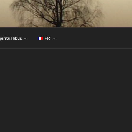
piritualibus
FR