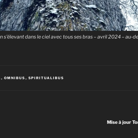
 s'élevant dans le ciel avec tous ses bras – avril 2024 – au-d
L
,
OMNIBUS
,
SPIRITUALIBUS
Mise à jour T