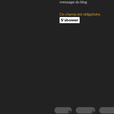
message du blog
Ce champ est obligatoire.
Spotify
Youtube
Instag