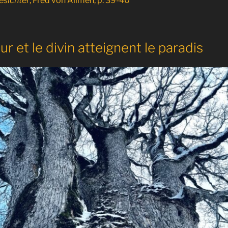
esichter
, Fred von Allmen, p. 39-40
ur et le divin atteignent le paradis