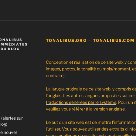
TONALIBUS
TONALIBUS.ORG – TONALIBUS.COM
 IMMÉDIATES
 DU BLOG
Conception et réalisation de ce site web, y com
images, photos, la tonalité du mois/moment, et
contraire).
La langue originale de ce site web, y compris de
l'anglais. Les autres langues proposées sur ce 
traductions générées par le système
. Pour un 
veuillez vous référer à la version anglaise.
(alertes sur
Le but d'un site web est de mettre l'informatio
log)
l'utiliser. Vous pouvez utiliser des extraits d'
e nouvel
pages publiques de ce site web, mais veuillez 