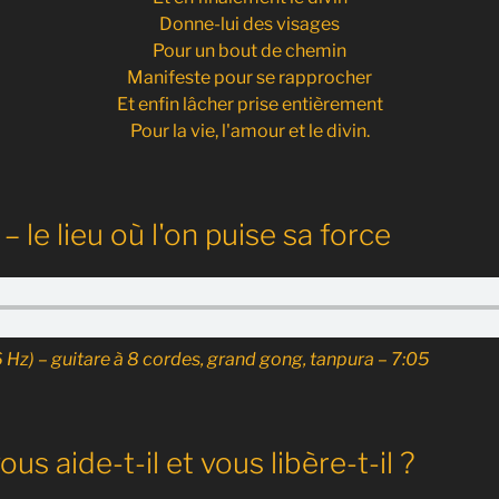
Donne-lui des visages
Pour un bout de chemin
Manifeste pour se rapprocher
Et enfin lâcher prise entièrement
Pour la vie, l'amour et le divin.
– le lieu où l'on puise sa force
Hz) – guitare à 8 cordes, grand gong, tanpura – 7:05
us aide-t-il et vous libère-t-il ?