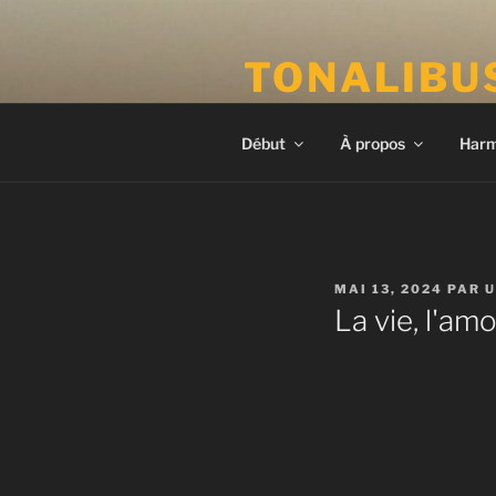
Aller
au
TONALIBU
contenu
principal
Harmonie et tonalités ancrées
Début
À propos
Harm
PUBLIÉ
MAI 13, 2024
PAR
U
LE
La vie, l'amo