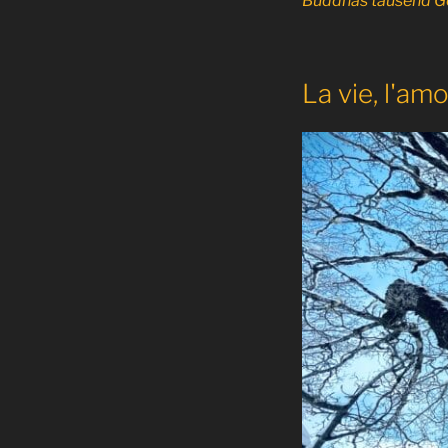
Buddhas tausend G
La vie, l'amo