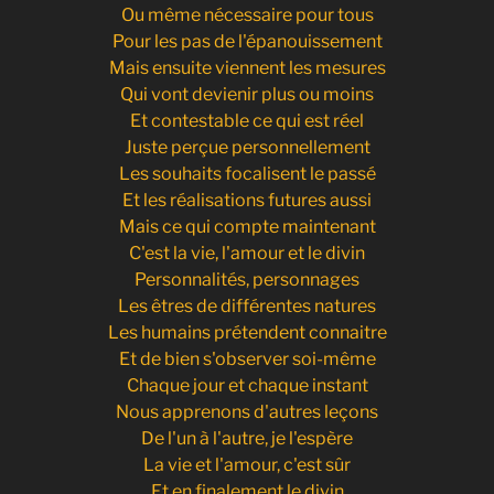
Ou même nécessaire pour tous
Pour les pas de l'épanouissement
Mais ensuite viennent les mesures
Qui vont devienir plus ou moins
Et contestable ce qui est réel
Juste perçue personnellement
Les souhaits focalisent le passé
Et les réalisations futures aussi
Mais ce qui compte maintenant
C'est la vie, l'amour et le divin
Personnalités, personnages
Les êtres de différentes natures
Les humains prétendent connaitre
Et de bien s'observer soi-même
Chaque jour et chaque instant
Nous apprenons d'autres leçons
De l'un à l'autre, je l'espère
La vie et l'amour, c'est sûr
Et en finalement le divin