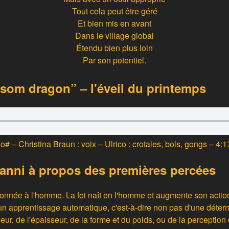
Tout cela peut être géré
Et bien mis en avant
Dans le village global
Étendu bien plus loin
Par son potentiel.
som dragon” – l'éveil du printemps
o# – Christina Braun : voix – Ulrico : crotales, bols, gongs – 4:1
anni à propos des premières percées
 donnée à l'homme. La foi naît en l'homme et augmente son actio
un apprentissage automatique, c'est-à-dire non pas d'une déte
argeur, de l'épaisseur, de la forme et du poids, ou de la perception