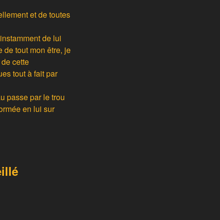
ellement et de toutes
 instamment de lui
de tout mon être, je
 de cette
es tout à fait par
au passe par le trou
ormée en lui sur
illé