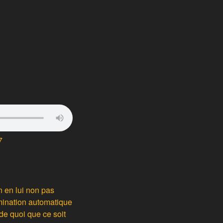
7
n en lui non pas
rmination automatique
 de quoi que ce soit