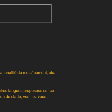
la tonalité du mois/moment, etc.
autres langues proposées sur ce
u de clarté, veuillez vous