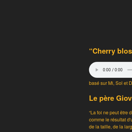
“Cherry blos
basé sur Mi, Sol et D
Le père Giov
“La foi ne peut être
comme le résultat d'
de la taille, de la l