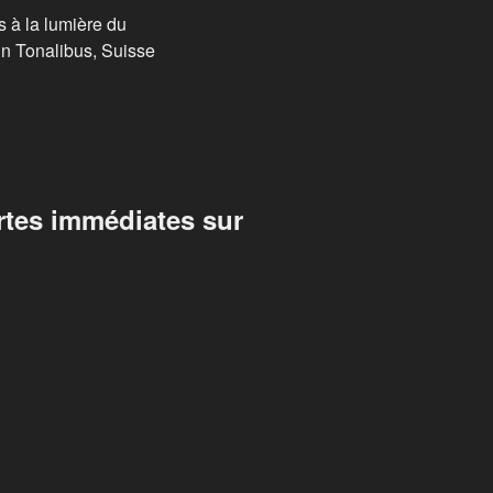
us à la lumière du
din Tonalibus, Suisse
rtes immédiates sur