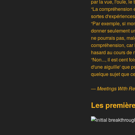
par la vue, l'ouïe, l
“La compréhension es
sortes d'expérience
“Par exemple, si mo
donner seulement un
ne pourrais pas, mal
compréhension, car il
hasard au cours de 
“Non..., il est cent 
d'une aiguille' que 
quelque sujet que ce 
—
Meetings With R
Les première