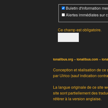
Buletin d'information me
Alertes immédiates sur 
Ce champ est obligatoire.
tonalibus.org – tonalibus.com – ton
Conception et réalisation de ce 
par
Ulrico
(sauf indication contra
La langue originale de ce site w
site sont partiellement des
tradu
référer à la version anglaise.