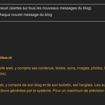
nsuel (alertes sur tous les nouveaux messages du blog)
chaque nouvel message du blog
alibus.ch
site web, y compris ses contenus, textes, sons, images, photos, 
ire).
eb, y compris de son blog et de son bulletin, est l'anglais. Les 
ctions générées par le système
. Pour un maximum de précision o