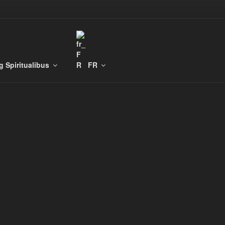
g Spiritualibus
FR