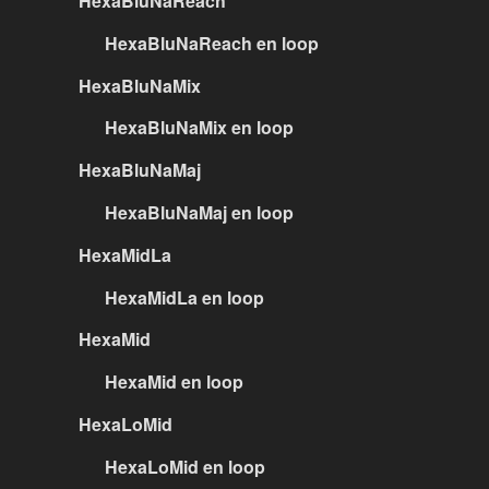
HexaBluNaReach
HexaBluNaReach en loop
HexaBluNaMix
HexaBluNaMix en loop
HexaBluNaMaj
HexaBluNaMaj en loop
HexaMidLa
HexaMidLa en loop
HexaMid
HexaMid en loop
HexaLoMid
HexaLoMid en loop