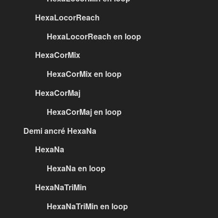
HexaLocorReach
HexaLocorReach en loop
HexaCorMix
HexaCorMix en loop
HexaCorMaj
HexaCorMaj en loop
Demi ancré HexaNa
HexaNa
HexaNa en loop
HexaNaTriMin
HexaNaTriMin en loop