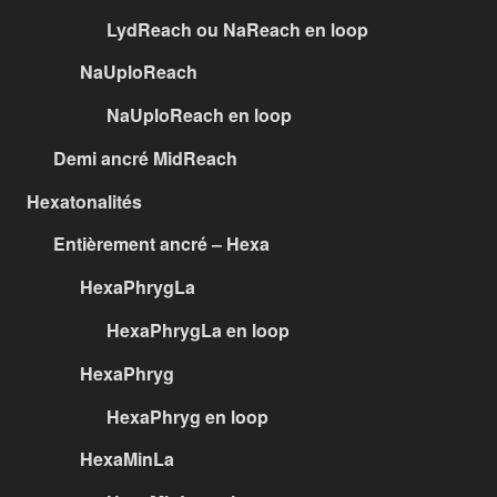
LydReach ou NaReach en loop
NaUploReach
NaUploReach en loop
Demi ancré MidReach
Hexatonalités
Entièrement ancré – Hexa
HexaPhrygLa
HexaPhrygLa en loop
HexaPhryg
HexaPhryg en loop
HexaMinLa