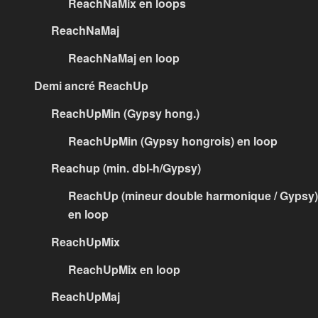
ReachNaMix en loops
ReachNaMaj
ReachNaMaj en loop
Demi ancré ReachUp
ReachUpMin (Gypsy hong.)
ReachUpMin (Gypsy hongrois) en loop
Reachup (min. dbl-h/Gypsy)
ReachUp (mineur double harmonique / Gypsy)
en loop
ReachUpMix
ReachUpMix en loop
ReachUpMaj