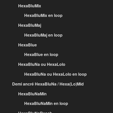
HexaBluMix
HexaBluMix en loop
HexaBluMaj
HexaBluMaj en loop
HexaBlue
HexaBlue en loop
HexaBluNa ou HexaLolo
HexaBluNa ou HexaLolo en loop
Demi ancré HexaBluNa / Hexa(Lo)Mid
HexaBluNaMin
HexaBluNaMin en loop