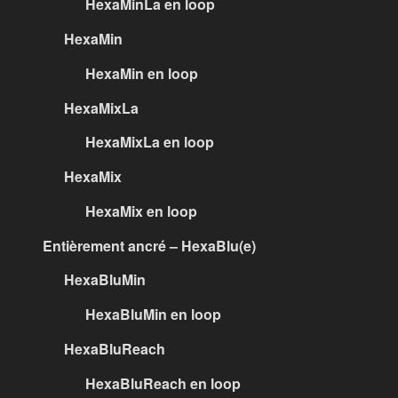
HexaMinLa en loop
HexaMin
HexaMin en loop
HexaMixLa
HexaMixLa en loop
HexaMix
HexaMix en loop
Entièrement ancré – HexaBlu(e)
HexaBluMin
HexaBluMin en loop
HexaBluReach
HexaBluReach en loop