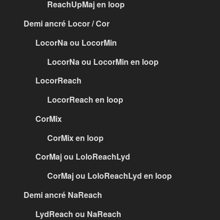
ReachUpMaj en loop
Demi ancré Locor / Cor
LocorNa ou LocorMin
LocorNa ou LocorMin en loop
LocorReach
LocorReach en loop
CorMix
CorMix en loop
CorMaj ou LoloReachLyd
CorMaj ou LoloReachLyd en loop
Demi ancré NaReach
LydReach ou NaReach