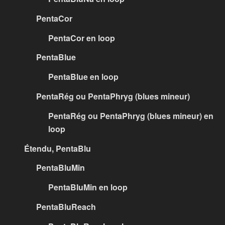
PentaCor
PentaCor en loop
PentaBlue
PentaBlue en loop
PentaRég ou PentaPhryg (blues mineur)
PentaRég ou PentaPhryg (blues mineur) en
loop
Étendu, PentaBlu
PentaBluMin
PentaBluMin en loop
PentaBluReach