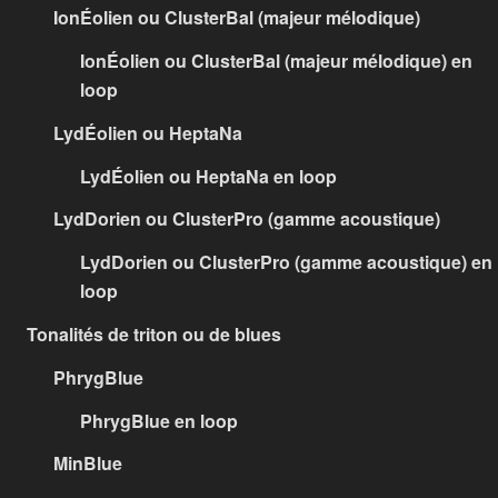
IonÉolien ou ClusterBal (majeur mélodique)
IonÉolien ou ClusterBal (majeur mélodique) en
loop
LydÉolien ou HeptaNa
LydÉolien ou HeptaNa en loop
LydDorien ou ClusterPro (gamme acoustique)
LydDorien ou ClusterPro (gamme acoustique) en
loop
Tonalités de triton ou de blues
PhrygBlue
PhrygBlue en loop
MinBlue