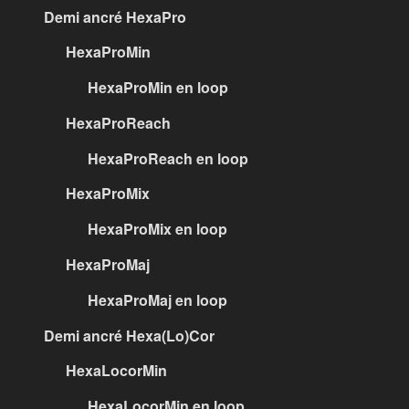
Demi ancré HexaPro
HexaProMin
HexaProMin en loop
HexaProReach
HexaProReach en loop
HexaProMix
HexaProMix en loop
HexaProMaj
HexaProMaj en loop
Demi ancré Hexa(Lo)Cor
HexaLocorMin
HexaLocorMin en loop