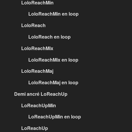
LoloReachMin
LoloReachMin en loop
LoloReach
LoloReach en loop
LoloReachMix
LoloReachMix en loop
LoloReachMaj
LoloReachMaj en loop
Demi ancré LoReachUp
LoReachUpMin
LoReachUpMin en loop
LoReachUp