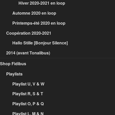
Hiver 2020-2021 en loop
Automne 2020 en loop
Printemps-été 2020 en loop
Coopération 2020-2021
Hallo Stille [Bonjour Silence]
2014 (avant Tonalibus)
Shop Fidibus
Playlists
Playlist U, V & W
Playlist R, S & T
Playlist O, P & Q
Playlist L, M & N