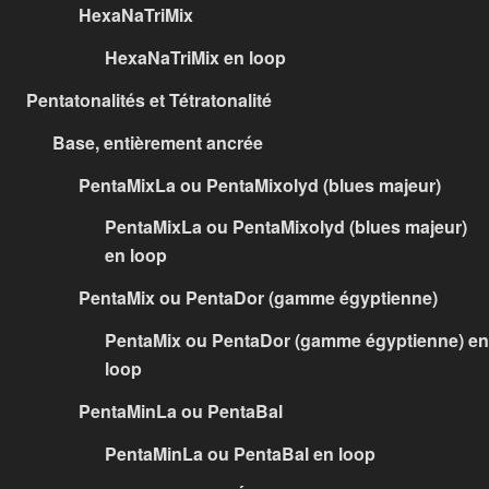
HexaNaTriMix
HexaNaTriMix en loop
Pentatonalités et Tétratonalité
Base, entièrement ancrée
PentaMixLa ou PentaMixolyd (blues majeur)
PentaMixLa ou PentaMixolyd (blues majeur)
en loop
PentaMix ou PentaDor (gamme égyptienne)
PentaMix ou PentaDor (gamme égyptienne) en
loop
PentaMinLa ou PentaBal
PentaMinLa ou PentaBal en loop