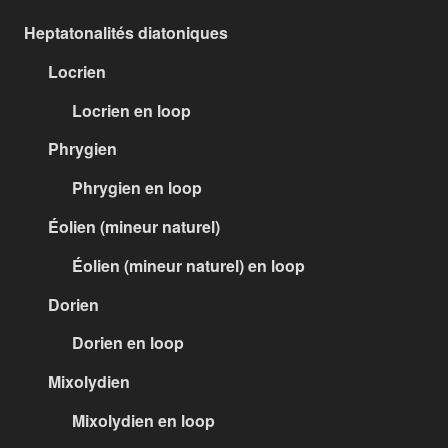
Heptatonalités diatoniques
Locrien
Locrien en loop
Phrygien
Phrygien en loop
Éolien (mineur naturel)
Éolien (mineur naturel) en loop
Dorien
Dorien en loop
Mixolydien
Mixolydien en loop