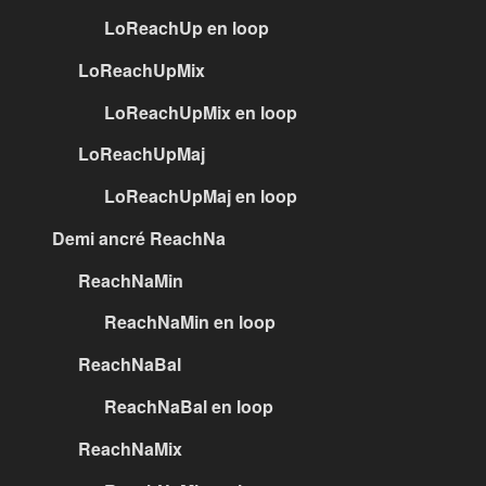
LoReachUp en loop
LoReachUpMix
LoReachUpMix en loop
LoReachUpMaj
LoReachUpMaj en loop
Demi ancré ReachNa
ReachNaMin
ReachNaMin en loop
ReachNaBal
ReachNaBal en loop
ReachNaMix