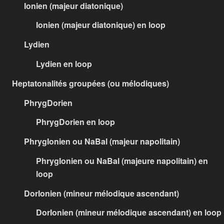
Ionien (majeur diatonique)
Ionien (majeur diatonique) en loop
Lydien
Lydien en loop
Heptatonalités groupées (ou mélodiques)
PhrygDorien
PhrygDorien en loop
PhrygIonien ou NaBal (majeur napolitain)
PhrygIonien ou NaBal (majeure napolitain) en
loop
DorIonien (mineur mélodique ascendant)
DorIonien (mineur mélodique ascendant) en loop