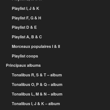
Playlist I, J & K
Playlist F, G & H
Playlist D & E
Playlist A, B & C
Morceaux populaires I & II
Playlist coops
Principaux albums
Tonalibus R, S & T – album
Tonalibus O, P & Q – album
Tonalibus L, M & N – album
Tonalibus I, J & K – album