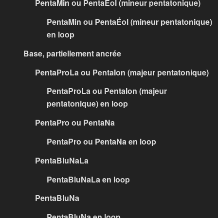
PentaMin ou PentaÉol (mineur pentatonique)
PentaMin ou PentaÉol (mineur pentatonique)
en loop
Base, partiellement ancrée
PentaProLa ou PentaIon (majeur pentatonique)
PentaProLa ou PentaIon (majeur
pentatonique) en loop
PentaPro ou PentaNa
PentaPro ou PentaNa en loop
PentaBluNaLa
PentaBluNaLa en loop
PentaBluNa
PentaBluNa en loop