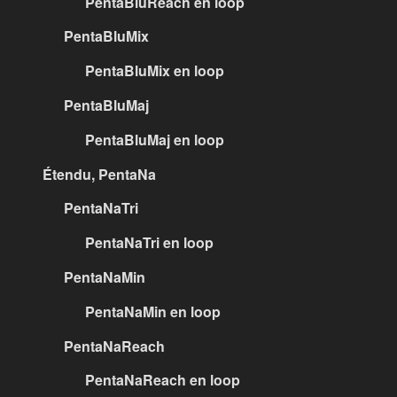
PentaBluReach en loop
PentaBluMix
PentaBluMix en loop
PentaBluMaj
PentaBluMaj en loop
Étendu, PentaNa
PentaNaTri
PentaNaTri en loop
PentaNaMin
PentaNaMin en loop
PentaNaReach
PentaNaReach en loop