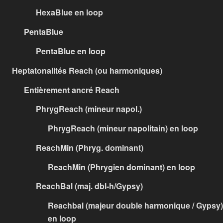
HexaBlue en loop
PentaBlue
PentaBlue en loop
Heptatonalités Reach (ou harmoniques)
Entièrement ancré Reach
PhrygReach (mineur napol.)
PhrygReach (mineur napolitain) en loop
ReachMin (Phryg. dominant)
ReachMin (Phrygien dominant) en loop
ReachBal (maj. dbl-h/Gypsy)
Reachbal (majeur double harmonique / Gypsy)
en loop