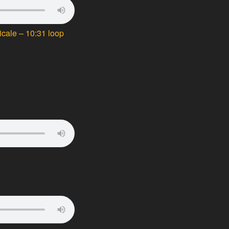
icale – 10:31 loop