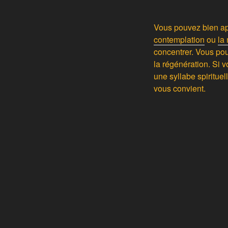
Vous pouvez bien ap
contemplation
ou
la
concentrer. Vous pou
la régénération. Si 
une syllabe spiritue
vous convient.