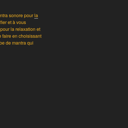
antra sonore pour
la
fier et à vous
our la relaxation et
 faire en choisissant
be de mantra qui