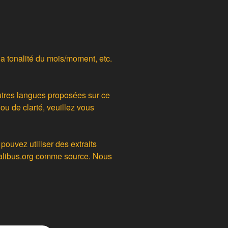
la tonalité du mois/moment, etc.
autres langues proposées sur ce
u de clarté, veuillez vous
 pouvez utiliser des extraits
onalibus.org comme source. Nous