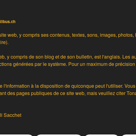
alibus.ch
site web, y compris ses contenus, textes, sons, images, photos, 
ire).
eb, y compris de son blog et de son bulletin, est l'anglais. Les 
ctions générées par le système
. Pour un maximum de précision o
e l'information à la disposition de quiconque peut l'utiliser. Vous
ant des pages publiques de ce site web, mais veuillez citer T
li Sacchet