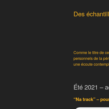
Des échantil
Comme le titre de ce
personnels de la pé
une écoute contempl
Été 2021 – a
“Na track” – pou