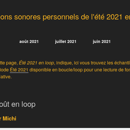
lons sonores personnels de l'été 2021 e
août 2021
juillet 2021
juin 2021
tte page,
Été 2021 en loop
, indique, ici vous trouvez les échant
riode
Été 2021
disponible en boucle/loop pour une lecture de fo
ative.
oût en loop
r Michi