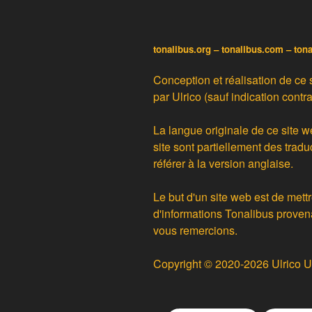
tonalibus.org – tonalibus.com – ton
Conception et réalisation de ce 
par
Ulrico
(sauf indication contra
La langue originale de ce site w
site sont partiellement des
tradu
référer à la version anglaise.
Le but d'un site web est de mettr
d'informations Tonalibus proven
vous remercions.
Copyright © 2020-2026 Ulrico U