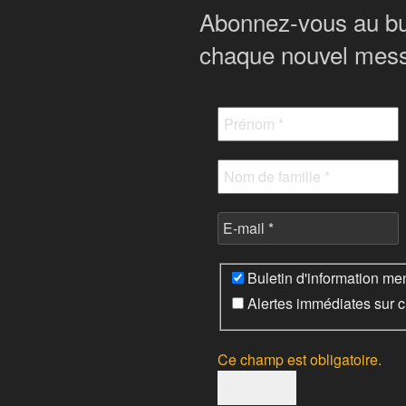
Abonnez-vous au bul
chaque nouvel mess
Buletin d'information me
Alertes immédiates sur 
Ce champ est obligatoire.