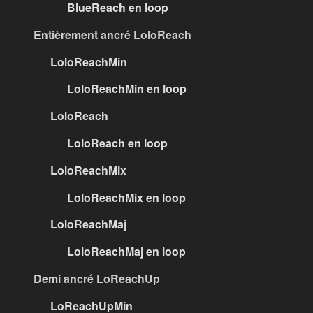
BlueReach en loop
Entièrement ancré LoloReach
LoloReachMin
LoloReachMin en loop
LoloReach
LoloReach en loop
LoloReachMix
LoloReachMix en loop
LoloReachMaj
LoloReachMaj en loop
Demi ancré LoReachUp
LoReachUpMin