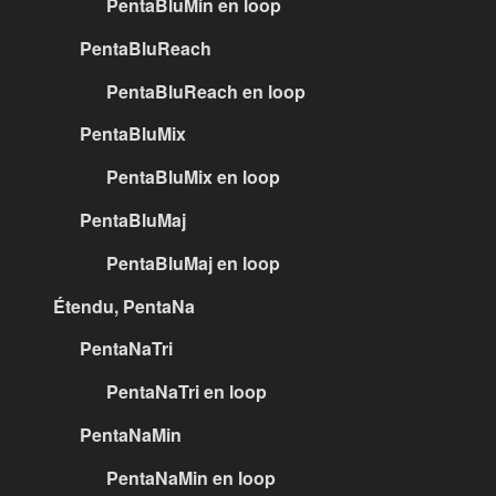
PentaBluMin en loop
PentaBluReach
PentaBluReach en loop
PentaBluMix
PentaBluMix en loop
PentaBluMaj
PentaBluMaj en loop
Étendu, PentaNa
PentaNaTri
PentaNaTri en loop
PentaNaMin
PentaNaMin en loop