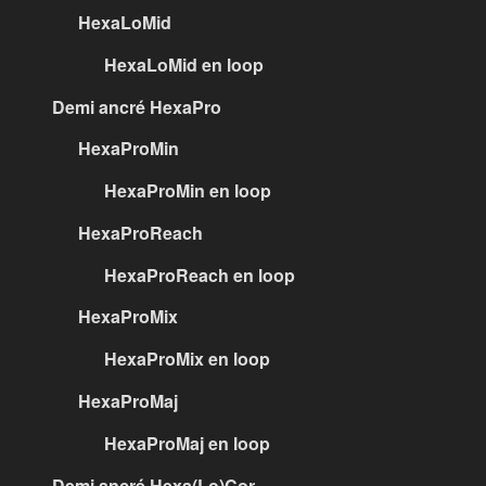
HexaLoMid
HexaLoMid en loop
Demi ancré HexaPro
HexaProMin
HexaProMin en loop
HexaProReach
HexaProReach en loop
HexaProMix
HexaProMix en loop
HexaProMaj
HexaProMaj en loop
Demi ancré Hexa(Lo)Cor