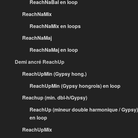
ReachNaBal en loop
ReachNaMix
ReachNaMix en loops
ReachNaMaj
ReachNaMaj en loop
Demi ancré ReachUp
ReachUpMin (Gypsy hong.)
ReachUpMin (Gypsy hongrois) en loop
Reachup (min. dbl-h/Gypsy)
ReachUp (mineur double harmonique / Gypsy)
en loop
ReachUpMix