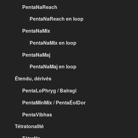
PentaNaReach
PentaNaReach en loop
PentaNaMix
PentaNaMix en loop
PentaNaMaj
PentaNaMaj en loop
Étendu, dérivés
PentaLoPhryg / Bairagi
PentaMinMix / PentaÉolDor
PentaVibhas
Tétratonalité