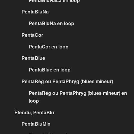
PentaBluNaLa en loop
PentaBluNa
PentaBluNa en loop
PentaCor
PentaCor en loop
PentaBlue
PentaBlue en loop
PentaRég ou PentaPhryg (blues mineur)
PentaRég ou PentaPhryg (blues mineur) en
loop
Étendu, PentaBlu
PentaBluMin