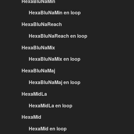
HexaBluNaMin
HexaBluNaMin en loop
HexaBluNaReach
HexaBluNaReach en loop
HexaBluNaMix
HexaBluNaMix en loop
HexaBluNaMaj
HexaBluNaMaj en loop
HexaMidLa
HexaMidLa en loop
HexaMid
HexaMid en loop