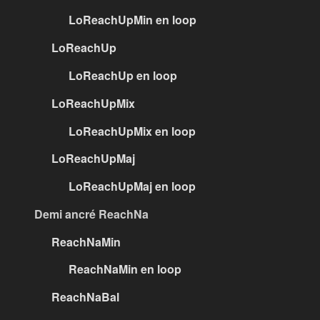
LoReachUpMin en loop
LoReachUp
LoReachUp en loop
LoReachUpMix
LoReachUpMix en loop
LoReachUpMaj
LoReachUpMaj en loop
Demi ancré ReachNa
ReachNaMin
ReachNaMin en loop
ReachNaBal