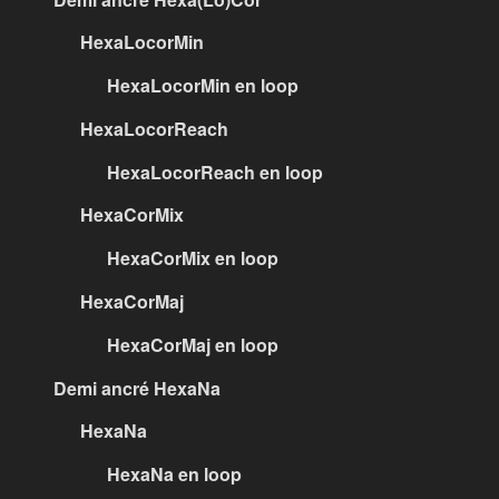
HexaLocorMin
HexaLocorMin en loop
HexaLocorReach
HexaLocorReach en loop
HexaCorMix
HexaCorMix en loop
HexaCorMaj
HexaCorMaj en loop
Demi ancré HexaNa
HexaNa
HexaNa en loop