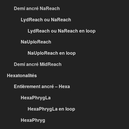
Demi ancré NaReach
LydReach ou NaReach
LydReach ou NaReach en loop
NaUploReach
NaUploReach en loop
Demi ancré MidReach
Hexatonalités
Entièrement ancré – Hexa
HexaPhrygLa
HexaPhrygLa en loop
HexaPhryg