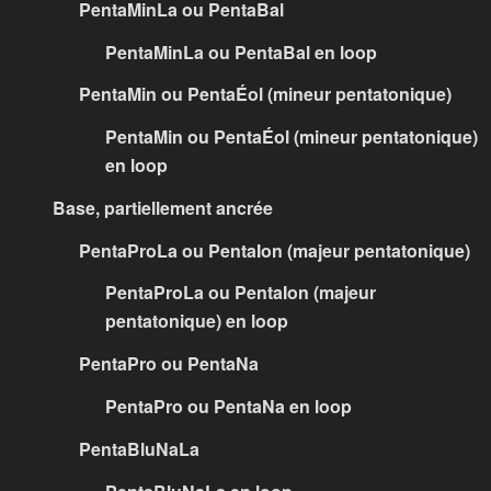
PentaMinLa ou PentaBal
PentaMinLa ou PentaBal en loop
PentaMin ou PentaÉol (mineur pentatonique)
PentaMin ou PentaÉol (mineur pentatonique)
en loop
Base, partiellement ancrée
PentaProLa ou PentaIon (majeur pentatonique)
PentaProLa ou PentaIon (majeur
pentatonique) en loop
PentaPro ou PentaNa
PentaPro ou PentaNa en loop
PentaBluNaLa