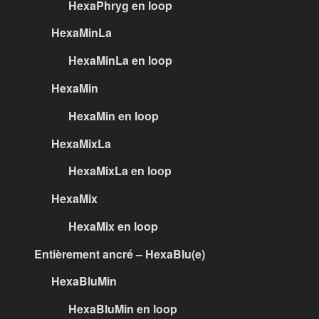
HexaPhryg en loop
HexaMinLa
HexaMinLa en loop
HexaMin
HexaMin en loop
HexaMixLa
HexaMixLa en loop
HexaMix
HexaMix en loop
Entièrement ancré – HexaBlu(e)
HexaBluMin
HexaBluMin en loop