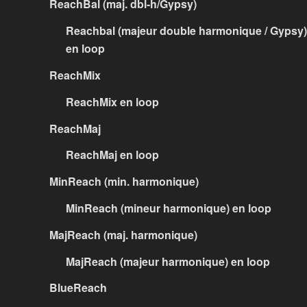
ReachBal (maj. dbl-h/Gypsy)
Reachbal (majeur double harmonique / Gypsy)
en loop
ReachMix
ReachMix en loop
ReachMaj
ReachMaj en loop
MinReach (min. harmonique)
MinReach (mineur harmonique) en loop
MajReach (maj. harmonique)
MajReach (majeur harmonique) en loop
BlueReach