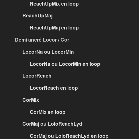
ReachUpMix en loop
ReachUpMaj
ReachUpMaj en loop
Demi ancré Locor / Cor
LocorNa ou LocorMin
LocorNa ou LocorMin en loop
LocorReach
LocorReach en loop
CorMix
CorMix en loop
CorMaj ou LoloReachLyd
CorMaj ou LoloReachLyd en loop