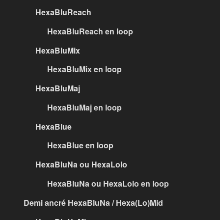
HexaBluReach
HexaBluReach en loop
HexaBluMix
HexaBluMix en loop
HexaBluMaj
HexaBluMaj en loop
HexaBlue
HexaBlue en loop
HexaBluNa ou HexaLolo
HexaBluNa ou HexaLolo en loop
Demi ancré HexaBluNa / Hexa(Lo)Mid