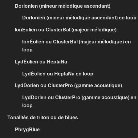
DorIonien (mineur mélodique ascendant)
DorIonien (mineur mélodique ascendant) en loop
IonÉolien ou ClusterBal (majeur mélodique)
IonÉolien ou ClusterBal (majeur mélodique) en
loop
LydÉolien ou HeptaNa
LydÉolien ou HeptaNa en loop
LydDorien ou ClusterPro (gamme acoustique)
LydDorien ou ClusterPro (gamme acoustique) en
loop
Tonalités de triton ou de blues
PhrygBlue