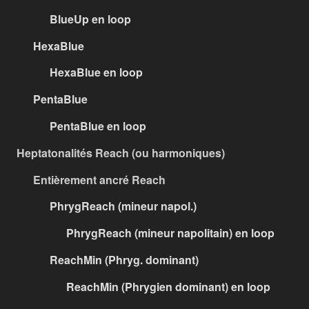
BlueUp en loop
HexaBlue
HexaBlue en loop
PentaBlue
PentaBlue en loop
Heptatonalités Reach (ou harmoniques)
Entièrement ancré Reach
PhrygReach (mineur napol.)
PhrygReach (mineur napolitain) en loop
ReachMin (Phryg. dominant)
ReachMin (Phrygien dominant) en loop