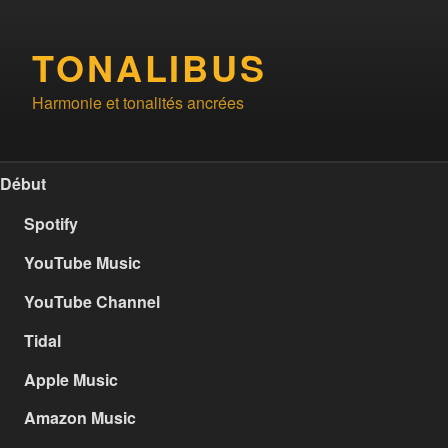
Aller
au
TONALIBUS
contenu
principal
Harmonie et tonalités ancrées
Début
Spotify
YouTube Music
YouTube Channel
Tidal
Apple Music
Amazon Music