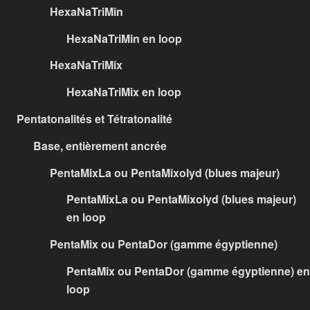
HexaNaTriMin
HexaNaTriMin en loop
HexaNaTriMix
HexaNaTriMix en loop
Pentatonalités et Tétratonalité
Base, entièrement ancrée
PentaMixLa ou PentaMixolyd (blues majeur)
PentaMixLa ou PentaMixolyd (blues majeur)
en loop
PentaMix ou PentaDor (gamme égyptienne)
PentaMix ou PentaDor (gamme égyptienne) en
loop