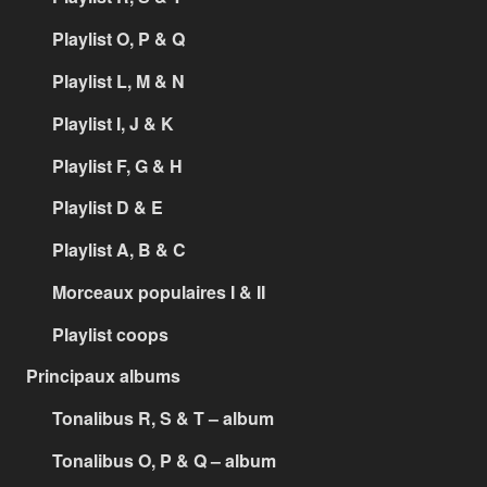
Playlist O, P & Q
Playlist L, M & N
Playlist I, J & K
Playlist F, G & H
Playlist D & E
Playlist A, B & C
Morceaux populaires I & II
Playlist coops
Principaux albums
Tonalibus R, S & T – album
Tonalibus O, P & Q – album