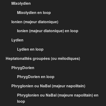
Mixolydien
Mixolydien en loop
Ionien (majeur diatonique)
Ionien (majeur diatonique) en loop
Lydien
Lydien en loop
Heptatonalités groupées (ou mélodiques)
PhrygDorien
PhrygDorien en loop
PhrygIonien ou NaBal (majeur napolitain)
PhrygIonien ou NaBal (majeure napolitain) en
loop