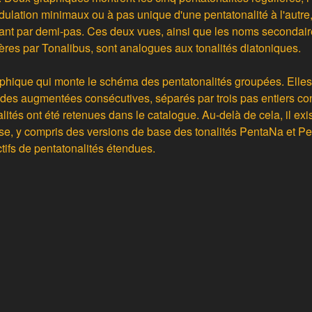
ation minimaux ou à pas unique d'une pentatonalité à l'autre, 
nt par demi-pas. Ces deux vues, ainsi que les noms secondai
ières par Tonalibus, sont analogues aux tonalités diatoniques.
raphique qui monte le schéma des pentatonalités groupées. Elle
es augmentées consécutives, séparés par trois pas entiers con
lités ont été retenues dans le catalogue. Au-delà de cela, il exi
se, y compris des versions de base des tonalités PentaNa et Pe
ifs de pentatonalités étendues.