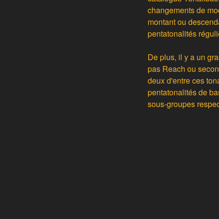
changements de modul
montant ou descenda
pentatonalités régul
De plus, il y a un g
pas Reach ou second
deux d'entre ces tona
pentatonalités de ba
sous-groupes respect