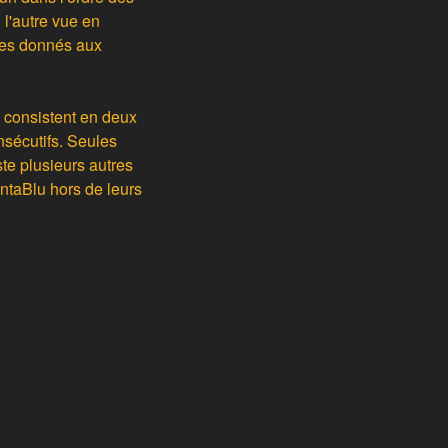
l'autre vue en
res donnés aux
s consistent en deux
sécutifs. Seules
ste plusieurs autres
ntaBlu hors de leurs