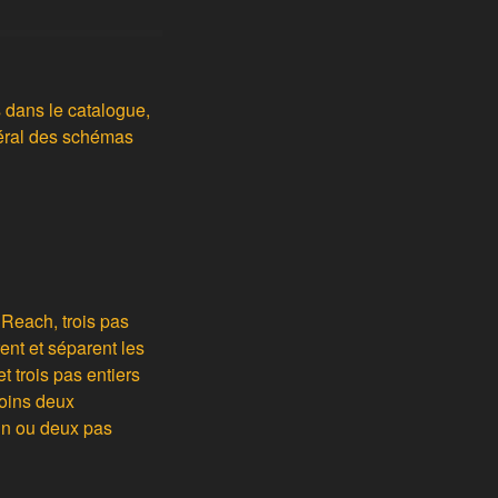
s dans le catalogue,
éral des schémas
 Reach, trois pas
ent et séparent les
 trois pas entiers
moins deux
un ou deux pas