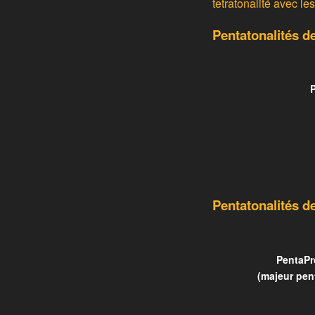
tetratonalité avec le
Pentatonalités d
Pentatonalités d
PentaPr
(majeur pent