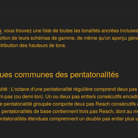
s
, vous trouvez une liste de toutes les tonalités ancrées incluse
osition de leurs schémas de gamme, de même qu'un aperçu gén
ribution des hauteurs de tons.
ques communes des pentatonalités
lité : L'octave d'une pentatonalité régulière comprend deux pas
mi-pas (ou demi-ton). Un ou deux pas entiers consécutifs encadr
 pentatonalité groupée comporte deux pas Reach consécutifs et
s pentatonalités de base contiennent trois pas Reach, dont au 
pentatonalités étendues comprennent un double pas entier plus 