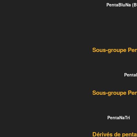
PentaBluNa (Bl
Sous-groupe Pen
Penta
Sous-groupe Pen
PentaNaTri
Dérivés de pentat