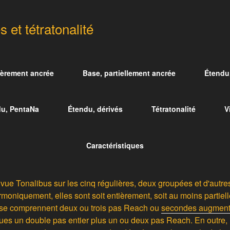
s et tétratonalité
ièrement ancrée
Base, partiellement ancrée
Étendu
u, PentaNa
Étendu, dérivés
Tétratonalité
V
Caractéristiques
a vue Tonalibus sur les cinq régulières, deux groupées et d'autr
armoniquement, elles sont soit entièrement, soit au moins partie
ase comprennent deux ou trois pas Reach ou
secondes augmen
ues un double pas entier plus un ou deux pas Reach. En outre, i