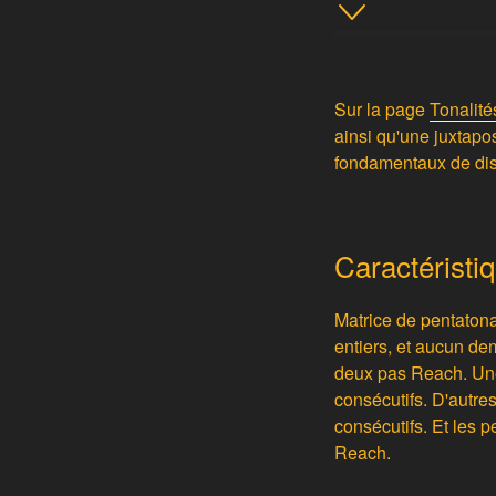
Sur la page
Tonalité
ainsi qu'une juxtap
fondamentaux de dist
Caractéristi
Matrice de pentatona
entiers, et aucun de
deux pas Reach. Une
consécutifs. D'autre
consécutifs. Et les 
Reach.