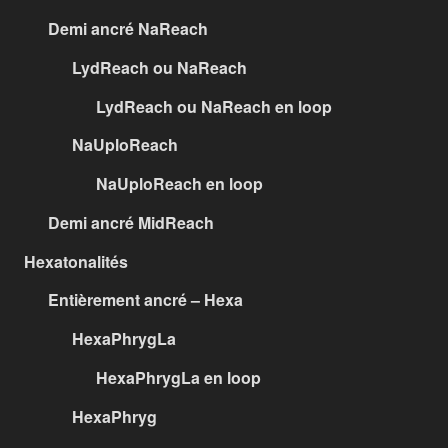
Demi ancré NaReach
LydReach ou NaReach
LydReach ou NaReach en loop
NaUploReach
NaUploReach en loop
Demi ancré MidReach
Hexatonalités
Entièrement ancré – Hexa
HexaPhrygLa
HexaPhrygLa en loop
HexaPhryg