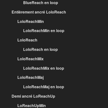
BlueReach en loop
Entièrement ancré LoloReach
LoloReachMin
LoloReachMin en loop
LoloReach
LoloReach en loop
LoloReachMix
LoloReachMix en loop
LoloReachMaj
LoloReachMaj en loop
Demi ancré LoReachUp
LoReachUpMin