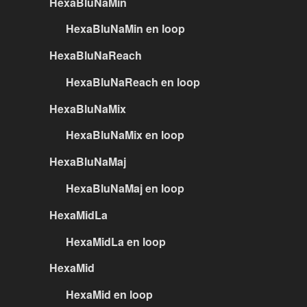
HexaBluNaMin
HexaBluNaMin en loop
HexaBluNaReach
HexaBluNaReach en loop
HexaBluNaMix
HexaBluNaMix en loop
HexaBluNaMaj
HexaBluNaMaj en loop
HexaMidLa
HexaMidLa en loop
HexaMid
HexaMid en loop