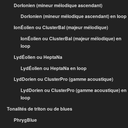
DorIonien (mineur mélodique ascendant)
DorIonien (mineur mélodique ascendant) en loop
IonÉolien ou ClusterBal (majeur mélodique)
IonÉolien ou ClusterBal (majeur mélodique) en
loop
LydÉolien ou HeptaNa
LydÉolien ou HeptaNa en loop
LydDorien ou ClusterPro (gamme acoustique)
LydDorien ou ClusterPro (gamme acoustique) en
loop
Tonalités de triton ou de blues
PhrygBlue