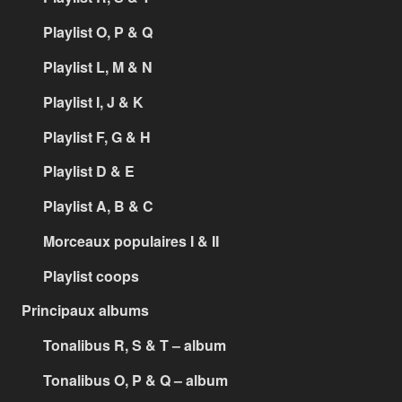
Playlist O, P & Q
Playlist L, M & N
Playlist I, J & K
Playlist F, G & H
Playlist D & E
Playlist A, B & C
Morceaux populaires I & II
Playlist coops
Principaux albums
Tonalibus R, S & T – album
Tonalibus O, P & Q – album