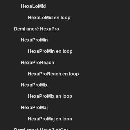
HexaLoMid
HexaLoMid en loop
Demi ancré HexaPro
HexaProMin
HexaProMin en loop
HexaProReach
HexaProReach en loop
HexaProMix
HexaProMix en loop
HexaProMaj
HexaProMaj en loop
Demi ancré Hexa(Lo)Cor