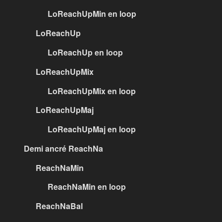
LoReachUpMin en loop
LoReachUp
LoReachUp en loop
LoReachUpMix
LoReachUpMix en loop
LoReachUpMaj
LoReachUpMaj en loop
Demi ancré ReachNa
ReachNaMin
ReachNaMin en loop
ReachNaBal