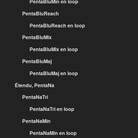
PentaBluMin en loop
PentaBluReach
PentaBluReach en loop
PentaBluMix
PentaBluMix en loop
PentaBluMaj
PentaBluMaj en loop
Étendu, PentaNa
PentaNaTri
PentaNaTri en loop
PentaNaMin
PentaNaMin en loop