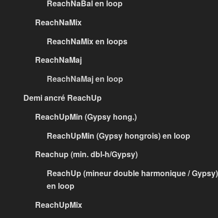
ReachNaBal en loop
ReachNaMix
ReachNaMix en loops
ReachNaMaj
ReachNaMaj en loop
Demi ancré ReachUp
ReachUpMin (Gypsy hong.)
ReachUpMin (Gypsy hongrois) en loop
Reachup (min. dbl-h/Gypsy)
ReachUp (mineur double harmonique / Gypsy)
en loop
ReachUpMix