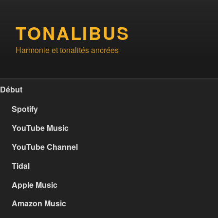
Aller
au
TONALIBUS
contenu
principal
Harmonie et tonalités ancrées
Début
Spotify
YouTube Music
YouTube Channel
Tidal
Apple Music
Amazon Music