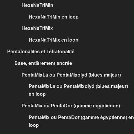
HexaNaTriMin
HexaNaTriMin en loop
HexaNaTriMix
HexaNaTriMix en loop
Pentatonalités et Tétratonalité
Base, entièrement ancrée
PentaMixLa ou PentaMixolyd (blues majeur)
PentaMixLa ou PentaMixolyd (blues majeur)
en loop
PentaMix ou PentaDor (gamme égyptienne)
PentaMix ou PentaDor (gamme égyptienne) en
loop