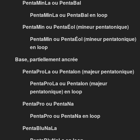
PentaMinLa ou PentaBal
PentaMinLa ou PentaBal en loop
PentaMin ou PentaÉol (mineur pentatonique)
PentaMin ou PentaÉol (mineur pentatonique)
en loop
Base, partiellement ancrée
PentaProLa ou PentaIon (majeur pentatonique)
PentaProLa ou PentaIon (majeur
pentatonique) en loop
PentaPro ou PentaNa
PentaPro ou PentaNa en loop
PentaBluNaLa