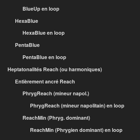
BlueUp en loop
HexaBlue
HexaBlue en loop
PentaBlue
PentaBlue en loop
Heptatonalités Reach (ou harmoniques)
Entièrement ancré Reach
PhrygReach (mineur napol.)
PhrygReach (mineur napolitain) en loop
ReachMin (Phryg. dominant)
ReachMin (Phrygien dominant) en loop