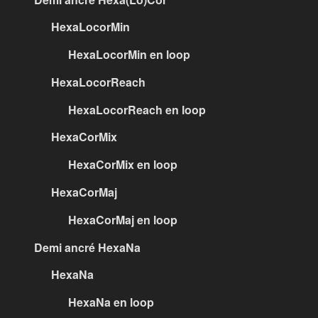
HexaLocorMin
HexaLocorMin en loop
HexaLocorReach
HexaLocorReach en loop
HexaCorMix
HexaCorMix en loop
HexaCorMaj
HexaCorMaj en loop
Demi ancré HexaNa
HexaNa
HexaNa en loop