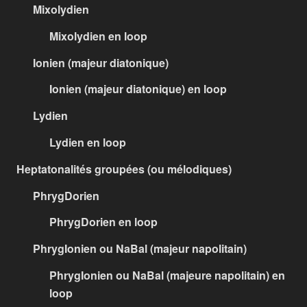
Mixolydien
Mixolydien en loop
Ionien (majeur diatonique)
Ionien (majeur diatonique) en loop
Lydien
Lydien en loop
Heptatonalités groupées (ou mélodiques)
PhrygDorien
PhrygDorien en loop
PhrygIonien ou NaBal (majeur napolitain)
PhrygIonien ou NaBal (majeure napolitain) en
loop