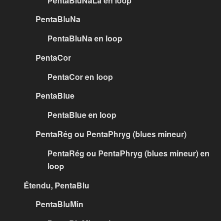
PentaBluNaLa en loop
PentaBluNa
PentaBluNa en loop
PentaCor
PentaCor en loop
PentaBlue
PentaBlue en loop
PentaRég ou PentaPhryg (blues mineur)
PentaRég ou PentaPhryg (blues mineur) en
loop
Étendu, PentaBlu
PentaBluMin