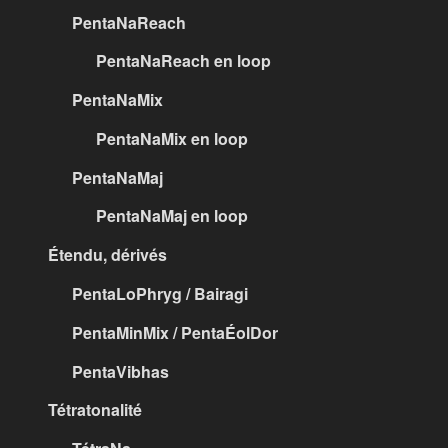
PentaNaReach
PentaNaReach en loop
PentaNaMix
PentaNaMix en loop
PentaNaMaj
PentaNaMaj en loop
Étendu, dérivés
PentaLoPhryg / Bairagi
PentaMinMix / PentaÉolDor
PentaVibhas
Tétratonalité