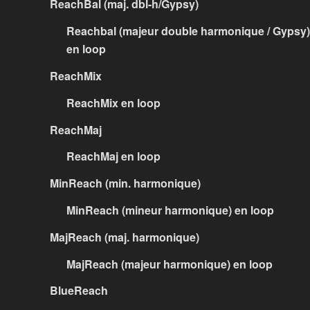
ReachBal (maj. dbl-h/Gypsy)
Reachbal (majeur double harmonique / Gypsy)
en loop
ReachMix
ReachMix en loop
ReachMaj
ReachMaj en loop
MinReach (min. harmonique)
MinReach (mineur harmonique) en loop
MajReach (maj. harmonique)
MajReach (majeur harmonique) en loop
BlueReach