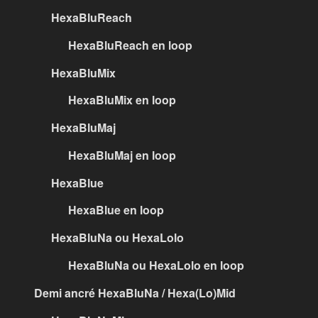
HexaBluReach
HexaBluReach en loop
HexaBluMix
HexaBluMix en loop
HexaBluMaj
HexaBluMaj en loop
HexaBlue
HexaBlue en loop
HexaBluNa ou HexaLolo
HexaBluNa ou HexaLolo en loop
Demi ancré HexaBluNa / Hexa(Lo)Mid