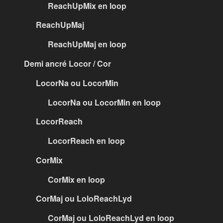
ReachUpMix en loop
ReachUpMaj
ReachUpMaj en loop
Demi ancré Locor / Cor
LocorNa ou LocorMin
LocorNa ou LocorMin en loop
LocorReach
LocorReach en loop
CorMix
CorMix en loop
CorMaj ou LoloReachLyd
CorMaj ou LoloReachLyd en loop