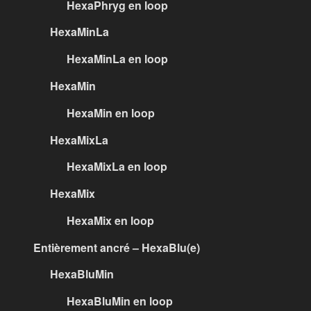
HexaPhryg en loop
HexaMinLa
HexaMinLa en loop
HexaMin
HexaMin en loop
HexaMixLa
HexaMixLa en loop
HexaMix
HexaMix en loop
Entièrement ancré – HexaBlu(e)
HexaBluMin
HexaBluMin en loop