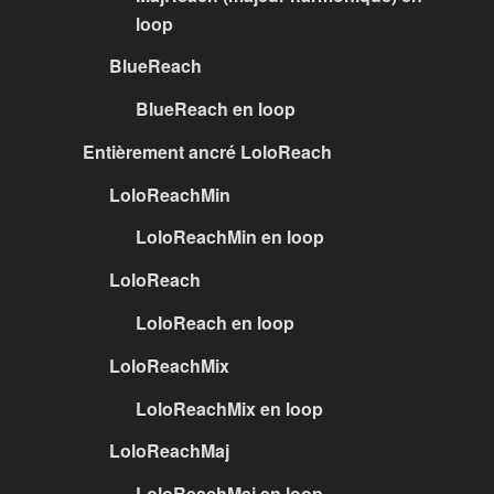
loop
BlueReach
BlueReach en loop
Entièrement ancré LoloReach
LoloReachMin
LoloReachMin en loop
LoloReach
LoloReach en loop
LoloReachMix
LoloReachMix en loop
LoloReachMaj
LoloReachMaj en loop