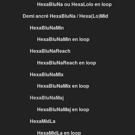
HexaBluNa ou HexaLolo en loop
Demi ancré HexaBluNa / Hexa(Lo)Mid
HexaBluNaMin
HexaBluNaMin en loop
HexaBluNaReach
HexaBluNaReach en loop
HexaBluNaMix
HexaBluNaMix en loop
HexaBluNaMaj
HexaBluNaMaj en loop
HexaMidLa
HexaMidLa en loop