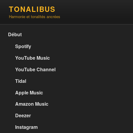
Aller
TONALIBUS
au
Harmonie et tonalités ancrées
contenu
principal
Début
Spotify
YouTube Music
YouTube Channel
Tidal
Apple Music
Amazon Music
Deezer
Instagram