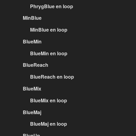
PhrygBlue en loop
MinBlue
MinBlue en loop
BlueMin
BlueMin en loop
BlueReach
BlueReach en loop
BlueMix
BlueMix en loop
BlueMaj
BlueMaj en loop
BlueUp