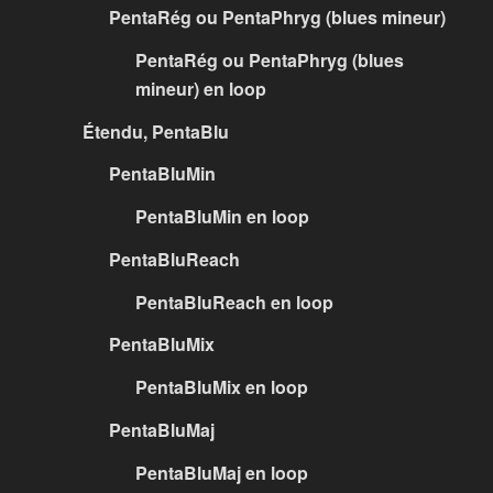
PentaRég ou PentaPhryg (blues mineur)
PentaRég ou PentaPhryg (blues
mineur) en loop
Étendu, PentaBlu
PentaBluMin
PentaBluMin en loop
PentaBluReach
PentaBluReach en loop
PentaBluMix
PentaBluMix en loop
PentaBluMaj
PentaBluMaj en loop