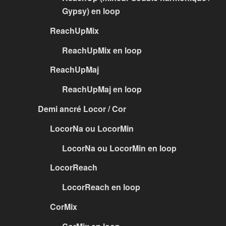
Gypsy) en loop
ReachUpMix
ReachUpMix en loop
ReachUpMaj
ReachUpMaj en loop
Demi ancré Locor / Cor
LocorNa ou LocorMin
LocorNa ou LocorMin en loop
LocorReach
LocorReach en loop
CorMix