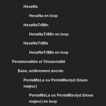
HexaNa
HexaNa en loop
HexaNaTriMin
HexaNaTriMin en loop
HexaNaTriMix
HexaNaTriMix en loop
Pentatonalités et Tétratonalité
Base, entièrement ancrée
PentaMixLa ou PentaMixolyd (blues
majeur)
PentaMixLa ou PentaMixolyd (blues
majeur) en loop