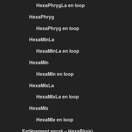
HexaPhrygLa en loop
HexaPhryg
HexaPhryg en loop
HexaMinLa
HexaMinLa en loop
HexaMin
HexaMin en loop
HexaMixLa
HexaMixLa en loop
HexaMix
HexaMix en loop
Entièrement ancré – HexaBlu(e)