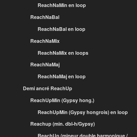
ReachNaMin en loop
ReachNaBal
ReachNaBal en loop
ReachNaMix
ReachNaMix en loops
ReachNaMaj
ReachNaMaj en loop
Demi ancré ReachUp
ReachUpMin (Gypsy hong.)
ReachUpMin (Gypsy hongrois) en loop
Reachup (min. dbl-h/Gypsy)
ReachUp (mineur double harmonique /