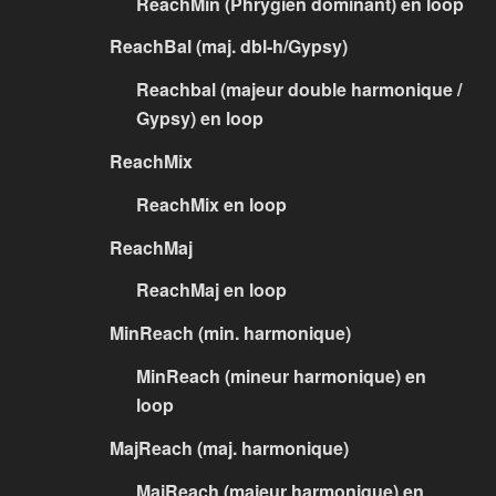
ReachMin (Phrygien dominant) en loop
ReachBal (maj. dbl-h/Gypsy)
Reachbal (majeur double harmonique /
Gypsy) en loop
ReachMix
ReachMix en loop
ReachMaj
ReachMaj en loop
MinReach (min. harmonique)
MinReach (mineur harmonique) en
loop
MajReach (maj. harmonique)
MajReach (majeur harmonique) en