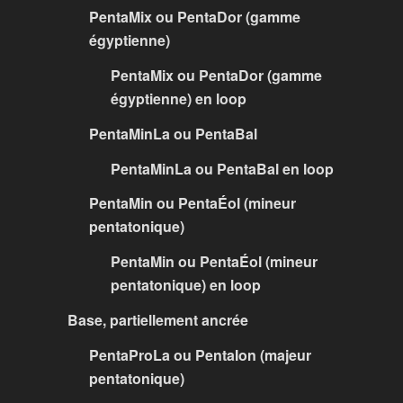
PentaMix ou PentaDor (gamme
égyptienne)
PentaMix ou PentaDor (gamme
égyptienne) en loop
PentaMinLa ou PentaBal
PentaMinLa ou PentaBal en loop
PentaMin ou PentaÉol (mineur
pentatonique)
PentaMin ou PentaÉol (mineur
pentatonique) en loop
Base, partiellement ancrée
PentaProLa ou PentaIon (majeur
pentatonique)