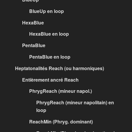
BlueUp en loop
HexaBlue
HexaBlue en loop
PentaBlue
PentaBlue en loop
Heptatonalités Reach (ou harmoniques)
Entièrement ancré Reach
PhrygReach (mineur napol.)
PhrygReach (mineur napolitain) en
loop
ReachMin (Phryg. dominant)