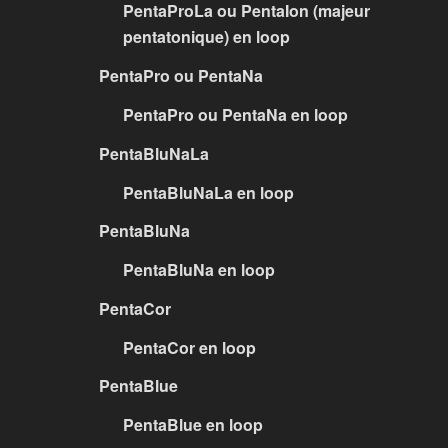
PentaProLa ou PentaIon (majeur
pentatonique) en loop
PentaPro ou PentaNa
PentaPro ou PentaNa en loop
PentaBluNaLa
PentaBluNaLa en loop
PentaBluNa
PentaBluNa en loop
PentaCor
PentaCor en loop
PentaBlue
PentaBlue en loop