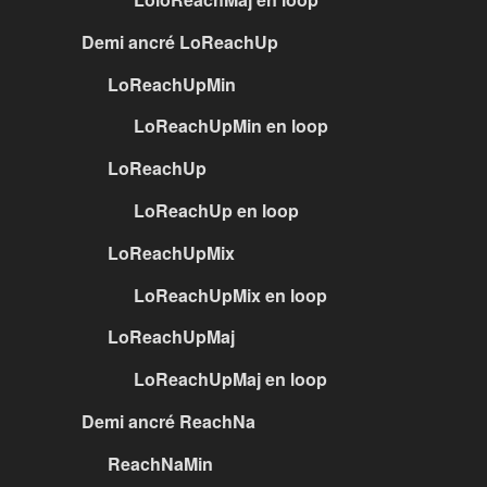
Demi ancré LoReachUp
LoReachUpMin
LoReachUpMin en loop
LoReachUp
LoReachUp en loop
LoReachUpMix
LoReachUpMix en loop
LoReachUpMaj
LoReachUpMaj en loop
Demi ancré ReachNa
ReachNaMin