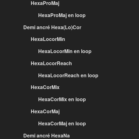
HexaProMaj
HexaProMaj en loop
Demi ancré Hexa(Lo)Cor
HexaLocorMin
HexaLocorMin en loop
HexaLocorReach
HexaLocorReach en loop
HexaCorMix
HexaCorMix en loop
HexaCorMaj
HexaCorMaj en loop
Demi ancré HexaNa