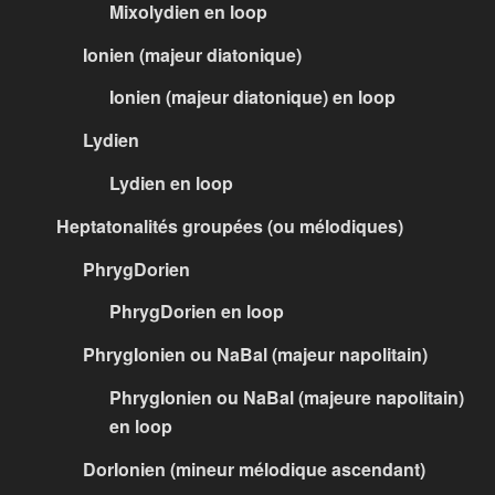
Mixolydien en loop
Ionien (majeur diatonique)
Ionien (majeur diatonique) en loop
Lydien
Lydien en loop
Heptatonalités groupées (ou mélodiques)
PhrygDorien
PhrygDorien en loop
PhrygIonien ou NaBal (majeur napolitain)
PhrygIonien ou NaBal (majeure napolitain)
en loop
DorIonien (mineur mélodique ascendant)