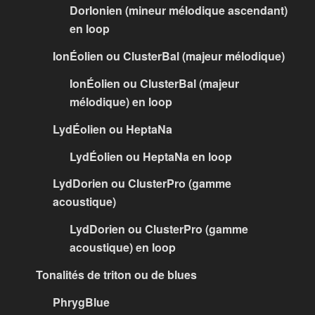
DorIonien (mineur mélodique ascendant)
en loop
IonÉolien ou ClusterBal (majeur mélodique)
IonÉolien ou ClusterBal (majeur
mélodique) en loop
LydÉolien ou HeptaNa
LydÉolien ou HeptaNa en loop
LydDorien ou ClusterPro (gamme
acoustique)
LydDorien ou ClusterPro (gamme
acoustique) en loop
Tonalités de triton ou de blues
PhrygBlue