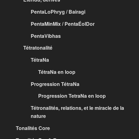
PentaLoPhryg / Bairagi
PentaMinMix / PentaÉolDor
PentaVibhas
Tétratonalité
TétraNa
TétraNa en loop
Progression TétraNa
Progression TetraNa en loop
Tétronalités, relations, et le miracle de la
nature
Tonalités Core