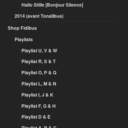
Hallo Stille [Bonjour Silence]
2014 (avant Tonalibus)
Shop Fidibus
Playlists
Playlist U, V & W
Playlist R, S & T
Playlist O, P & Q
Playlist L, M & N
Playlist I, J & K
Playlist F, G & H
Playlist D & E
Playlist A, B & C