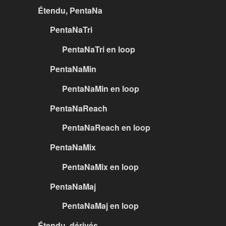
Étendu, PentaNa
PentaNaTri
PentaNaTri en loop
PentaNaMin
PentaNaMin en loop
PentaNaReach
PentaNaReach en loop
PentaNaMix
PentaNaMix en loop
PentaNaMaj
PentaNaMaj en loop
Étendu, dérivés