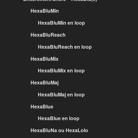
HexaBluMin
HexaBluMin en loop
HexaBluReach
HexaBluReach en loop
HexaBluMix
HexaBluMix en loop
HexaBluMaj
HexaBluMaj en loop
HexaBlue
HexaBlue en loop
HexaBluNa ou HexaLolo