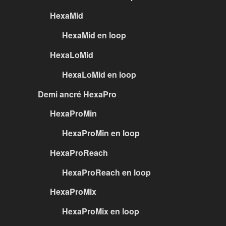
HexaMid
HexaMid en loop
HexaLoMid
HexaLoMid en loop
Demi ancré HexaPro
HexaProMin
HexaProMin en loop
HexaProReach
HexaProReach en loop
HexaProMix
HexaProMix en loop