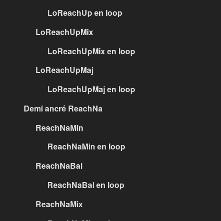
LoReachUp en loop
LoReachUpMix
LoReachUpMix en loop
LoReachUpMaj
LoReachUpMaj en loop
Demi ancré ReachNa
ReachNaMin
ReachNaMin en loop
ReachNaBal
ReachNaBal en loop
ReachNaMix