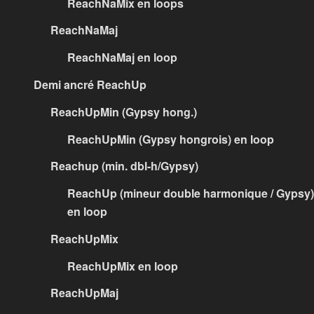
ReachNaMix en loops
ReachNaMaj
ReachNaMaj en loop
Demi ancré ReachUp
ReachUpMin (Gypsy hong.)
ReachUpMin (Gypsy hongrois) en loop
Reachup (min. dbl-h/Gypsy)
ReachUp (mineur double harmonique / Gypsy)
en loop
ReachUpMix
ReachUpMix en loop
ReachUpMaj