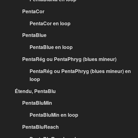
PentaCor
PentaCor en loop
PentaBlue
PentaBlue en loop
PentaRég ou PentaPhryg (blues mineur)
PentaRég ou PentaPhryg (blues mineur) en
loop
Étendu, PentaBlu
PentaBluMin
PentaBluMin en loop
PentaBluReach