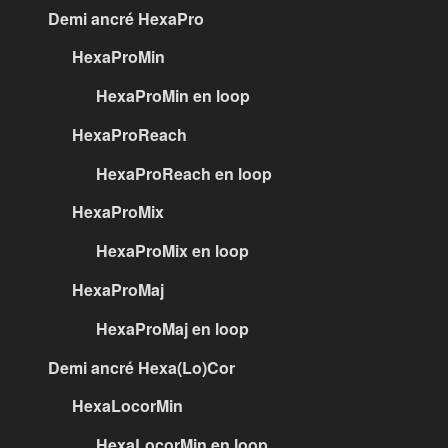
Demi ancré HexaPro
HexaProMin
HexaProMin en loop
HexaProReach
HexaProReach en loop
HexaProMix
HexaProMix en loop
HexaProMaj
HexaProMaj en loop
Demi ancré Hexa(Lo)Cor
HexaLocorMin
HexaLocorMin en loop