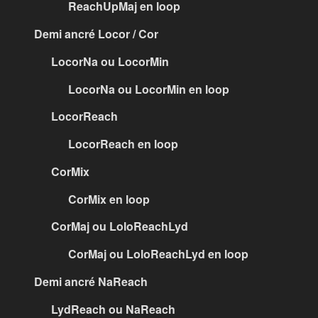
ReachUpMaj en loop
Demi ancré Locor / Cor
LocorNa ou LocorMin
LocorNa ou LocorMin en loop
LocorReach
LocorReach en loop
CorMix
CorMix en loop
CorMaj ou LoloReachLyd
CorMaj ou LoloReachLyd en loop
Demi ancré NaReach
LydReach ou NaReach