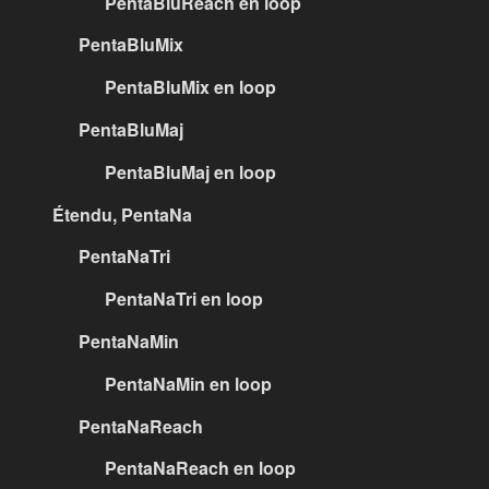
PentaBluReach en loop
PentaBluMix
PentaBluMix en loop
PentaBluMaj
PentaBluMaj en loop
Étendu, PentaNa
PentaNaTri
PentaNaTri en loop
PentaNaMin
PentaNaMin en loop
PentaNaReach
PentaNaReach en loop