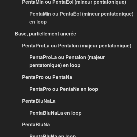
PentaMin ou PentaÉol (mineur pentatonique)
PentaMin ou PentaÉol (mineur pentatonique)
en loop
Base, partiellement ancrée
PentaProLa ou PentaIon (majeur pentatonique)
PentaProLa ou PentaIon (majeur
pentatonique) en loop
PentaPro ou PentaNa
PentaPro ou PentaNa en loop
PentaBluNaLa
PentaBluNaLa en loop
PentaBluNa
PentaBluNa en loop