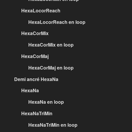
HexaLocorReach
HexaLocorReach en loop
HexaCorMix
HexaCorMix en loop
HexaCorMaj
HexaCorMaj en loop
Demi ancré HexaNa
HexaNa
HexaNa en loop
HexaNaTriMin
HexaNaTriMin en loop