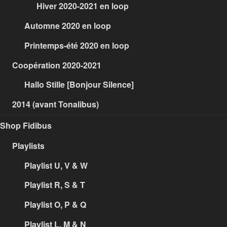
Hiver 2020-2021 en loop
Automne 2020 en loop
Printemps-été 2020 en loop
Coopération 2020-2021
Hallo Stille [Bonjour Silence]
2014 (avant Tonalibus)
Shop Fidibus
Playlists
Playlist U, V & W
Playlist R, S & T
Playlist O, P & Q
Playlist L, M & N