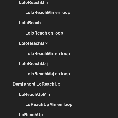
LoloReachMin
LoloReachMin en loop
LoloReach
LoloReach en loop
LoloReachMix
LoloReachMix en loop
LoloReachMaj
LoloReachMaj en loop
Demi ancré LoReachUp
LoReachUpMin
LoReachUpMin en loop
LoReachUp