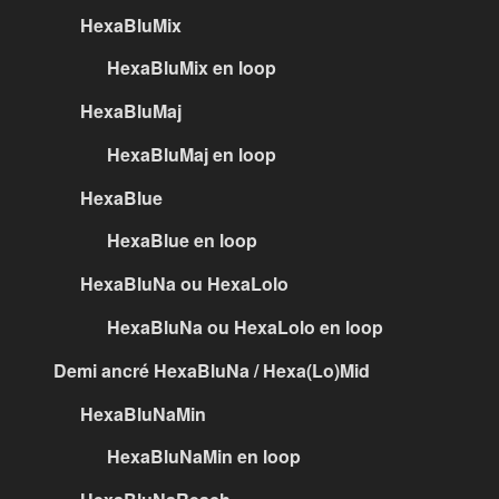
HexaBluMix
HexaBluMix en loop
HexaBluMaj
HexaBluMaj en loop
HexaBlue
HexaBlue en loop
HexaBluNa ou HexaLolo
HexaBluNa ou HexaLolo en loop
Demi ancré HexaBluNa / Hexa(Lo)Mid
HexaBluNaMin
HexaBluNaMin en loop