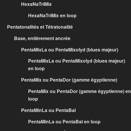
HexaNaTriMix
HexaNaTriMix en loop
Pentatonalités et Tétratonalité
Base, entièrement ancrée
PentaMixLa ou PentaMixolyd (blues majeur)
PentaMixLa ou PentaMixolyd (blues majeur)
en loop
PentaMix ou PentaDor (gamme égyptienne)
PentaMix ou PentaDor (gamme égyptienne) en
loop
PentaMinLa ou PentaBal
PentaMinLa ou PentaBal en loop