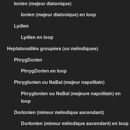
Ionien (majeur diatonique)
Ionien (majeur diatonique) en loop
Lydien
Lydien en loop
Heptatonalités groupées (ou mélodiques)
PhrygDorien
PhrygDorien en loop
PhrygIonien ou NaBal (majeur napolitain)
PhrygIonien ou NaBal (majeure napolitain) en
loop
DorIonien (mineur mélodique ascendant)
DorIonien (mineur mélodique ascendant) en loop