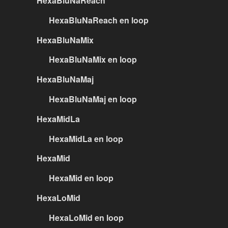
HexaBluNaReach
HexaBluNaReach en loop
HexaBluNaMix
HexaBluNaMix en loop
HexaBluNaMaj
HexaBluNaMaj en loop
HexaMidLa
HexaMidLa en loop
HexaMid
HexaMid en loop
HexaLoMid
HexaLoMid en loop