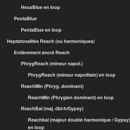
HexaBlue en loop
PentaBlue
PentaBlue en loop
Heptatonalités Reach (ou harmoniques)
Entièrement ancré Reach
PhrygReach (mineur napol.)
PhrygReach (mineur napolitain) en loop
ReachMin (Phryg. dominant)
ReachMin (Phrygien dominant) en loop
ReachBal (maj. dbl-h/Gypsy)
Reachbal (majeur double harmonique / Gypsy)
en loop