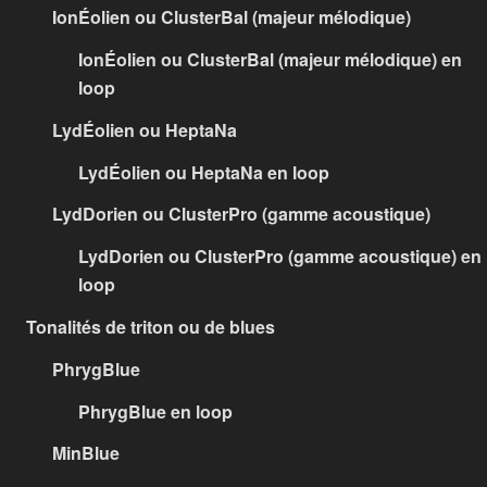
IonÉolien ou ClusterBal (majeur mélodique)
IonÉolien ou ClusterBal (majeur mélodique) en
loop
LydÉolien ou HeptaNa
LydÉolien ou HeptaNa en loop
LydDorien ou ClusterPro (gamme acoustique)
LydDorien ou ClusterPro (gamme acoustique) en
loop
Tonalités de triton ou de blues
PhrygBlue
PhrygBlue en loop
MinBlue