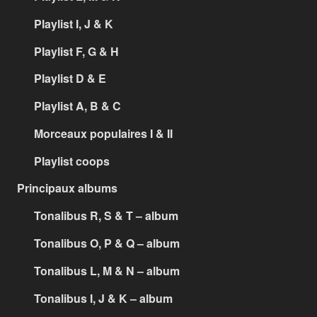
Playlist I, J & K
Playlist F, G & H
Playlist D & E
Playlist A, B & C
Morceaux populaires I & II
Playlist coops
Principaux albums
Tonalibus R, S & T – album
Tonalibus O, P & Q – album
Tonalibus L, M & N – album
Tonalibus I, J & K – album