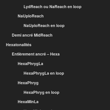
LydReach ou NaReach en loop
NaUploReach
NaUploReach en loop
Demi ancré MidReach
Hexatonalités
Entièrement ancré – Hexa
HexaPhrygLa
HexaPhrygLa en loop
HexaPhryg
HexaPhryg en loop
HexaMinLa