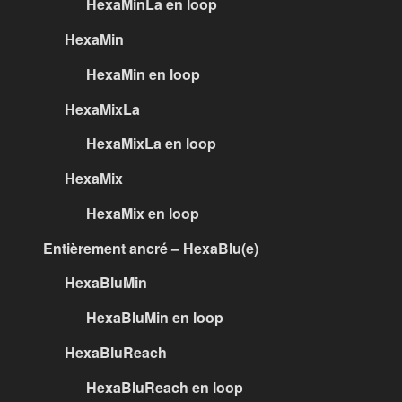
HexaMinLa en loop
HexaMin
HexaMin en loop
HexaMixLa
HexaMixLa en loop
HexaMix
HexaMix en loop
Entièrement ancré – HexaBlu(e)
HexaBluMin
HexaBluMin en loop
HexaBluReach
HexaBluReach en loop