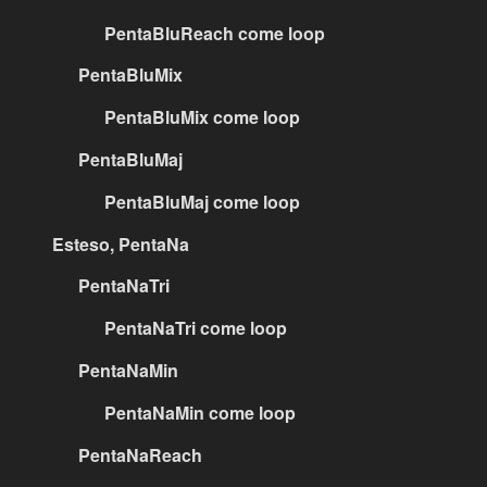
PentaBluReach come loop
PentaBluMix
PentaBluMix come loop
PentaBluMaj
PentaBluMaj come loop
Esteso, PentaNa
PentaNaTri
PentaNaTri come loop
PentaNaMin
PentaNaMin come loop
PentaNaReach