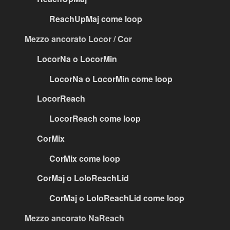
ReachUpMaj come loop
Mezzo ancorato Locor / Cor
LocorNa o LocorMin
LocorNa o LocorMin come loop
LocorReach
LocorReach come loop
CorMix
CorMix come loop
CorMaj o LoloReachLid
CorMaj o LoloReachLid come loop
Mezzo ancorato NaReach