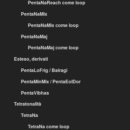
PentaNaReach come loop
PentaNaMix
PentaNaMix come loop
PentaNaMaj
PentaNaMaj come loop
Esteso, derivati
PentaLoFrig / Bairagi
PentaMinMix / PentaEolDor
PentaVibhas
Tetratonalità
TetraNa
TetraNa come loop