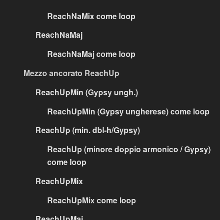
ReachNaMix come loop
ReachNaMaj
ReachNaMaj come loop
Mezzo ancorato ReachUp
ReachUpMin (Gypsy ungh.)
ReachUpMin (Gypsy ungherese) come loop
ReachUp (min. dbl-h/Gypsy)
ReachUp (minore doppio armonico / Gypsy)
come loop
ReachUpMix
ReachUpMix come loop
ReachUpMaj