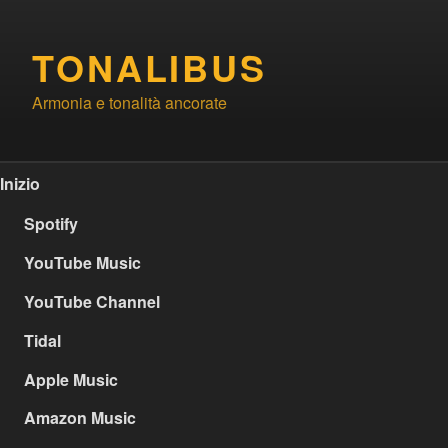
Salta
al
TONALIBUS
contenuto
Armonia e tonalità ancorate
Inizio
Spotify
YouTube Music
YouTube Channel
Tidal
Apple Music
Amazon Music