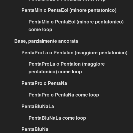
PentaMin o PentaEol (minore pentatonico)
PentaMin o PentaEol (minore pentatonico)
come loop
Base, parzialmente ancorata
PentaProLa o PentaIon (maggiore pentatonico)
PentaProLa o PentaIon (maggiore
pentatonico) come loop
PentaPro o PentaNa
PentaPro o PentaNa come loop
PentaBluNaLa
PentaBluNaLa come loop
PentaBluNa