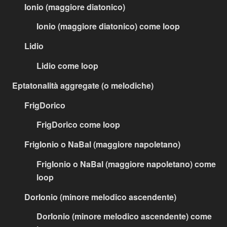
Ionio (maggiore diatonico)
Ionio (maggiore diatonico) come loop
Lidio
Lidio come loop
Eptatonalità aggregate (o melodiche)
FrigDorico
FrigDorico come loop
FrigIonio o NaBal (maggiore napoletano)
FrigIonio o NaBal (maggiore napoletano) come
loop
DorIonio (minore melodico ascendente)
DorIonio (minore melodico ascendente) come