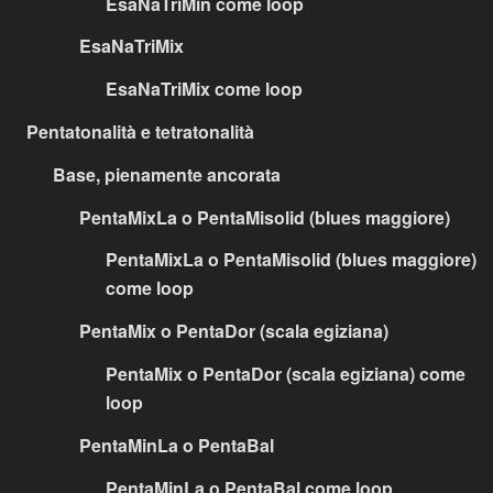
EsaNaTriMin come loop
EsaNaTriMix
EsaNaTriMix come loop
Pentatonalità e tetratonalità
Base, pienamente ancorata
PentaMixLa o PentaMisolid (blues maggiore)
PentaMixLa o PentaMisolid (blues maggiore)
come loop
PentaMix o PentaDor (scala egiziana)
PentaMix o PentaDor (scala egiziana) come
loop
PentaMinLa o PentaBal
PentaMinLa o PentaBal come loop