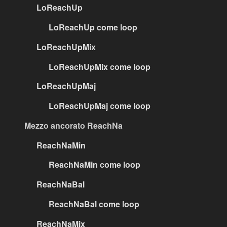
LoReachUp
LoReachUp come loop
LoReachUpMix
LoReachUpMix come loop
LoReachUpMaj
LoReachUpMaj come loop
Mezzo ancorato ReachNa
ReachNaMin
ReachNaMin come loop
ReachNaBal
ReachNaBal come loop
ReachNaMix