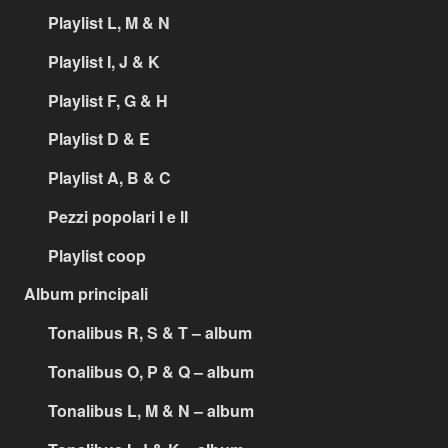
Playlist L, M & N
Playlist I, J & K
Playlist F, G & H
Playlist D & E
Playlist A, B & C
Pezzi popolari I e II
Playlist coop
Album principali
Tonalibus R, S & T – album
Tonalibus O, P & Q – album
Tonalibus L, M & N – album