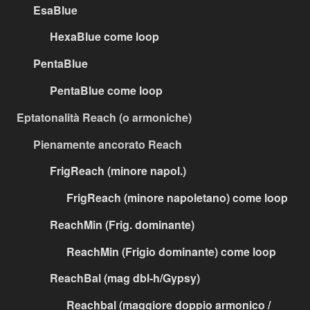
EsaBlue
HexaBlue come loop
PentaBlue
PentaBlue come loop
Eptatonalità Reach (o armoniche)
Pienamente ancorato Reach
FrigReach (minore napol.)
FrigReach (minore napoletano) come loop
ReachMin (Frig. dominante)
ReachMin (Frigio dominante) come loop
ReachBal (mag dbl-h/Gypsy)
Reachbal (maggiore doppio armonico /