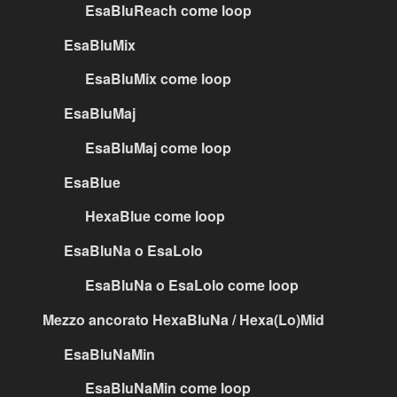
EsaBluReach come loop
EsaBluMix
EsaBluMix come loop
EsaBluMaj
EsaBluMaj come loop
EsaBlue
HexaBlue come loop
EsaBluNa o EsaLolo
EsaBluNa o EsaLolo come loop
Mezzo ancorato HexaBluNa / Hexa(Lo)Mid
EsaBluNaMin
EsaBluNaMin come loop