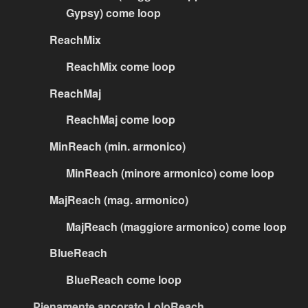
Gypsy) come loop
ReachMix
ReachMix come loop
ReachMaj
ReachMaj come loop
MinReach (min. armonico)
MinReach (minore armonico) come loop
MajReach (mag. armonico)
MajReach (maggiore armonico) come loop
BlueReach
BlueReach come loop
Pienamente ancorato LoloReach