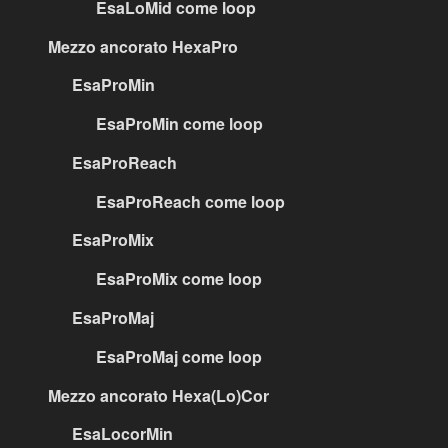
EsaLoMid come loop
Mezzo ancorato HexaPro
EsaProMin
EsaProMin come loop
EsaProReach
EsaProReach come loop
EsaProMix
EsaProMix come loop
EsaProMaj
EsaProMaj come loop
Mezzo ancorato Hexa(Lo)Cor
EsaLocorMin