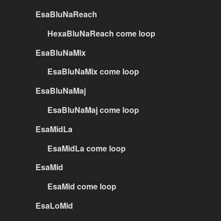
EsaBluNaReach
HexaBluNaReach come loop
EsaBluNaMix
EsaBluNaMix come loop
EsaBluNaMaj
EsaBluNaMaj come loop
EsaMidLa
EsaMidLa come loop
EsaMid
EsaMid come loop
EsaLoMid