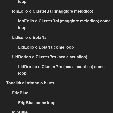
loop
IonEolio o ClusterBal (maggiore melodico)
IonEolio o ClusterBal (maggiore melodico) come
loop
LidEolio o EptaNa
LidEolio o EptaNa come loop
LidDorico o ClusterPro (scala acustica)
LidDorico o ClusterPro (scala acustica) come
loop
Tonalità di tritono o blues
FrigBlue
FrigBlue come loop
MinBlue