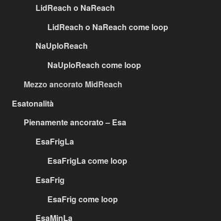
LidReach o NaReach
LidReach o NaReach come loop
NaUploReach
NaUploReach come loop
Mezzo ancorato MidReach
Esatonalità
Pienamente ancorato – Esa
EsaFrigLa
EsaFrigLa come loop
EsaFrig
EsaFrig come loop
EsaMinLa