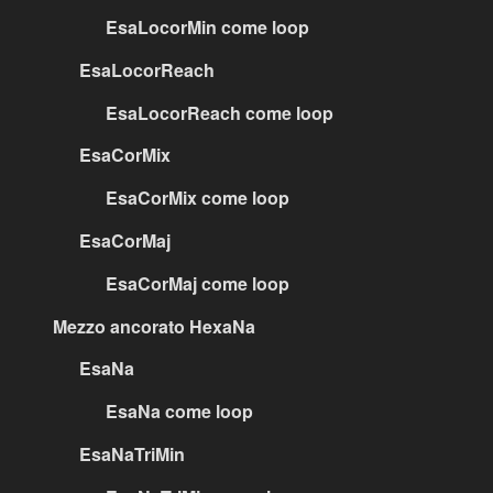
EsaLocorMin come loop
EsaLocorReach
EsaLocorReach come loop
EsaCorMix
EsaCorMix come loop
EsaCorMaj
EsaCorMaj come loop
Mezzo ancorato HexaNa
EsaNa
EsaNa come loop
EsaNaTriMin