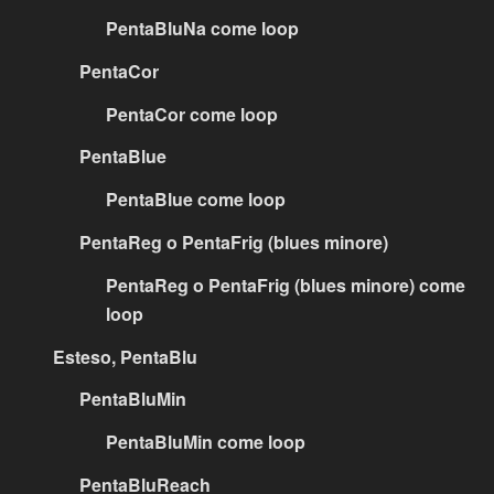
PentaBluNa come loop
PentaCor
PentaCor come loop
PentaBlue
PentaBlue come loop
PentaReg o PentaFrig (blues minore)
PentaReg o PentaFrig (blues minore) come
loop
Esteso, PentaBlu
PentaBluMin
PentaBluMin come loop
PentaBluReach