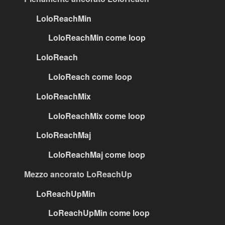
LoloReachMin
LoloReachMin come loop
LoloReach
LoloReach come loop
LoloReachMix
LoloReachMix come loop
LoloReachMaj
LoloReachMaj come loop
Mezzo ancorato LoReachUp
LoReachUpMin
LoReachUpMin come loop