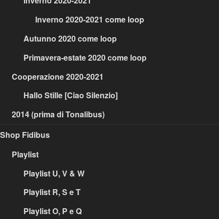
Inverno 2020-2021
Inverno 2020-2021 come loop
Autunno 2020 come loop
Primavera-estate 2020 come loop
Cooperazione 2020-2021
Hallo Stille [Ciao Silenzio]
2014 (prima di Tonalibus)
Shop Fidibus
Playlist
Playlist U, V & W
Playlist R, S e T
Playlist O, P e Q