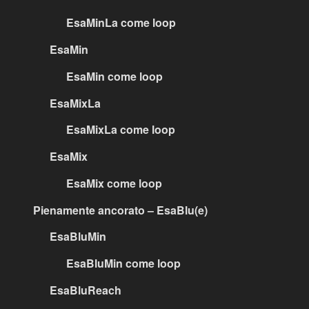
EsaMinLa come loop
EsaMin
EsaMin come loop
EsaMixLa
EsaMixLa come loop
EsaMix
EsaMix come loop
Pienamente ancorato – EsaBlu(e)
EsaBluMin
EsaBluMin come loop
EsaBluReach