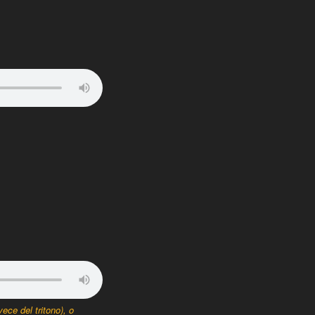
ece del tritono), o