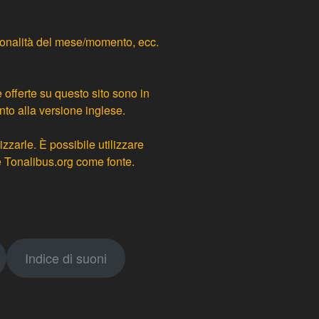
 tonalità del mese/momento, ecc.
e offerte su questo sito sono in
nto alla versione inglese.
zzarle. È possibile utilizzare
re Tonalibus.org come fonte.
Indice di suoni