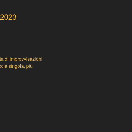
 2023
tta di improvvisazioni
accia singola, più