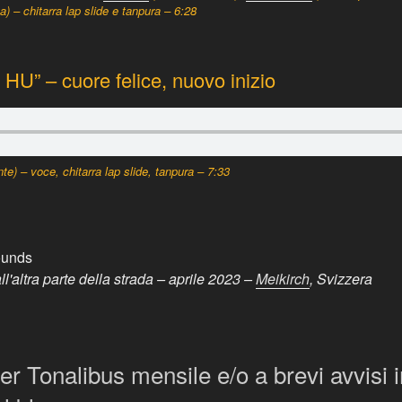
a) – chitarra lap slide e tanpura – 6:28
U” – cuore felice, nuovo inizio
te) – voce, chitarra lap slide, tanpura – 7:33
'altra parte della strada – aprile 2023 –
Meikirch
, Svizzera
tter Tonalibus mensile e/o a brevi avvisi