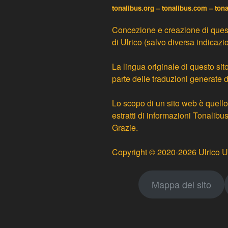
tonalibus.org – tonalibus.com – ton
Concezione e creazione di questo
di
Ulrico
(salvo diversa indicazi
La lingua originale di questo sito
parte delle
traduzioni generate 
Lo scopo di un sito web è quello 
estratti di informazioni Tonalib
Grazie.
Copyright © 2020-2026 Ulrico U
Mappa del sito