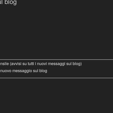
l blog
ile (avvisi su tutti i nuovi messaggi sul blog)
i nuovo messaggio sul blog