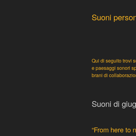
Suoni person
Qui di seguito trovi
e paesaggi sonori sp
brani di collaborazio
Suoni di giu
“From here to 