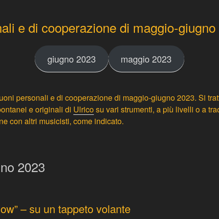
ali e di cooperazione di maggio-giugno
giugno 2023
maggio 2023
 suoni personali e di cooperazione
di maggio-giugno 2023.
Si tra
ontanei e originali di
Ulrico
su vari strumenti, a più livelli o a tr
ne con altri musicisti, come indicato.
gno 2023
now” – su un tappeto volante