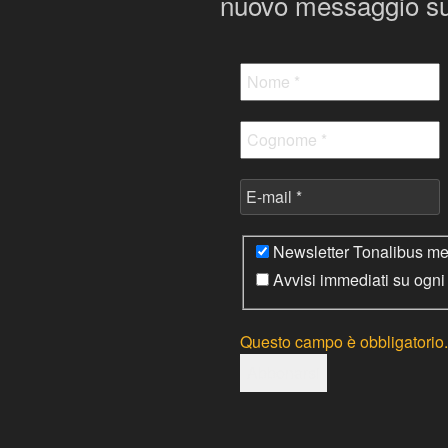
nuovo messaggio su
Newsletter Tonalibus mens
Avvisi immediati su ogn
Questo campo è obbligatorio.