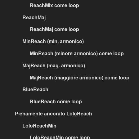
ReachMix come loop
ReachMaj
ReachMaj come loop
MinReach (min. armonico)
MinReach (minore armonico) come loop
MajReach (mag. armonico)
MajReach (maggiore armonico) come loop
BlueReach
BlueReach come loop
Pienamente ancorato LoloReach
LoloReachMin
LoloReachMin come loop