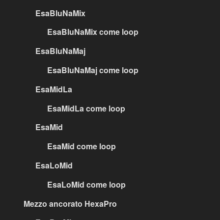
EsaBluNaMix
EsaBluNaMix come loop
EsaBluNaMaj
EsaBluNaMaj come loop
EsaMidLa
EsaMidLa come loop
EsaMid
EsaMid come loop
EsaLoMid
EsaLoMid come loop
Mezzo ancorato HexaPro