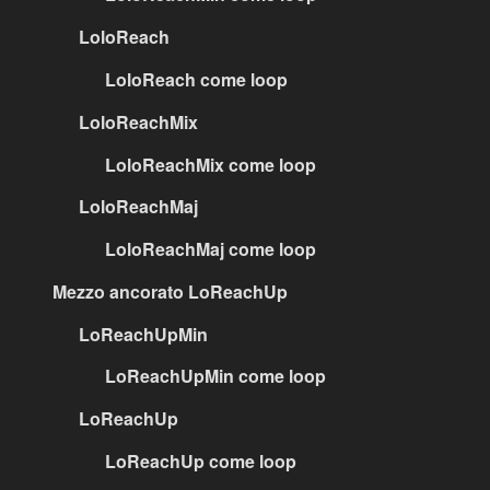
LoloReach
LoloReach come loop
LoloReachMix
LoloReachMix come loop
LoloReachMaj
LoloReachMaj come loop
Mezzo ancorato LoReachUp
LoReachUpMin
LoReachUpMin come loop
LoReachUp
LoReachUp come loop