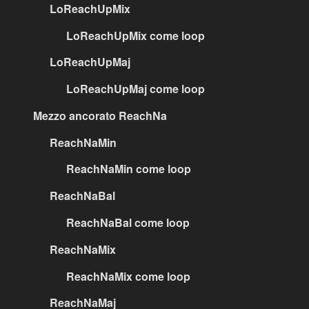
LoReachUpMix
LoReachUpMix come loop
LoReachUpMaj
LoReachUpMaj come loop
Mezzo ancorato ReachNa
ReachNaMin
ReachNaMin come loop
ReachNaBal
ReachNaBal come loop
ReachNaMix
ReachNaMix come loop
ReachNaMaj