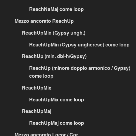
ReachNaMaj come loop
Mezzo ancorato ReachUp
ReachUpMin (Gypsy ungh.)
ReachUpMin (Gypsy ungherese) come loop
ReachUp (min. dbl-h/Gypsy)
ReachUp (minore doppio armonico / Gypsy)
come loop
ReachUpMix
ReachUpMix come loop
ReachUpMaj
ReachUpMaj come loop
Mezzo ancorato Locor / Cor