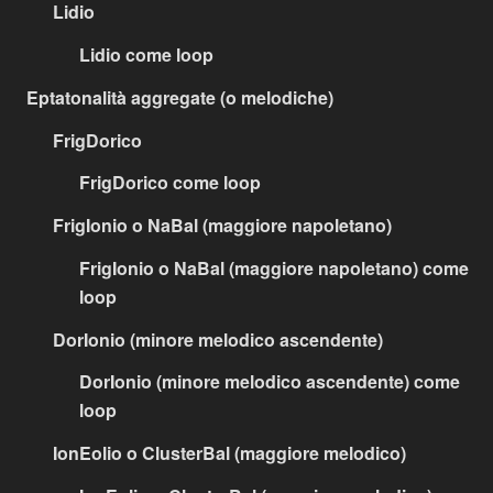
Lidio
Lidio come loop
Eptatonalità aggregate (o melodiche)
FrigDorico
FrigDorico come loop
FrigIonio o NaBal (maggiore napoletano)
FrigIonio o NaBal (maggiore napoletano) come
loop
DorIonio (minore melodico ascendente)
DorIonio (minore melodico ascendente) come
loop
IonEolio o ClusterBal (maggiore melodico)