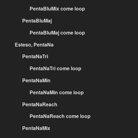
PentaBluMix come loop
PentaBluMaj
PentaBluMaj come loop
Esteso, PentaNa
PentaNaTri
PentaNaTri come loop
PentaNaMin
PentaNaMin come loop
PentaNaReach
PentaNaReach come loop
PentaNaMix