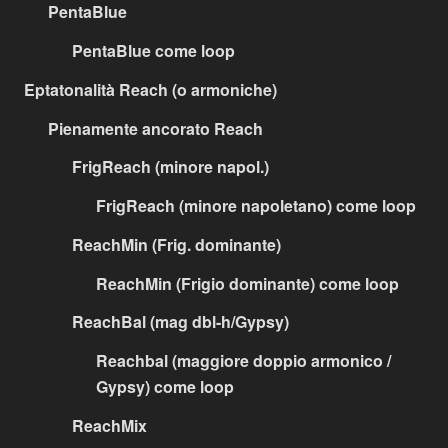
PentaBlue
PentaBlue come loop
Eptatonalità Reach (o armoniche)
Pienamente ancorato Reach
FrigReach (minore napol.)
FrigReach (minore napoletano) come loop
ReachMin (Frig. dominante)
ReachMin (Frigio dominante) come loop
ReachBal (mag dbl-h/Gypsy)
Reachbal (maggiore doppio armonico /
Gypsy) come loop
ReachMix