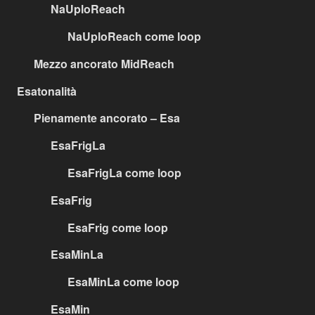
NaUploReach
NaUploReach come loop
Mezzo ancorato MidReach
Esatonalità
Pienamente ancorato – Esa
EsaFrigLa
EsaFrigLa come loop
EsaFrig
EsaFrig come loop
EsaMinLa
EsaMinLa come loop
EsaMin