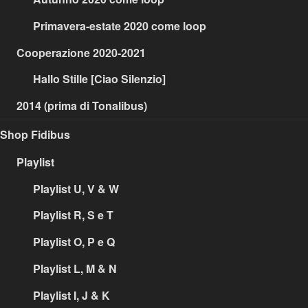
Primavera-estate 2020 come loop
Cooperazione 2020-2021
Hallo Stille [Ciao Silenzio]
2014 (prima di Tonalibus)
Shop Fidibus
Playlist
Playlist U, V & W
Playlist R, S e T
Playlist O, P e Q
Playlist L, M & N
Playlist I, J & K