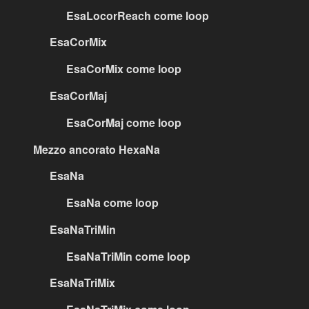
EsaLocorReach come loop
EsaCorMix
EsaCorMix come loop
EsaCorMaj
EsaCorMaj come loop
Mezzo ancorato HexaNa
EsaNa
EsaNa come loop
EsaNaTriMin
EsaNaTriMin come loop
EsaNaTriMix