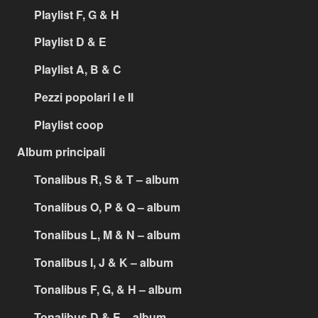
Playlist F, G & H
Playlist D & E
Playlist A, B & C
Pezzi popolari I e II
Playlist coop
Album principali
Tonalibus R, S & T – album
Tonalibus O, P & Q – album
Tonalibus L, M & N – album
Tonalibus I, J & K – album
Tonalibus F, G, & H – album
Tonalibus D & E – album