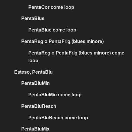
PentaCor come loop
PentaBlue
PentaBlue come loop
PentaReg o PentaFrig (blues minore)
PentaReg o PentaFrig (blues minore) come
loop
Esteso, PentaBlu
PentaBluMin
PentaBluMin come loop
PentaBluReach
PentaBluReach come loop
PentaBluMix