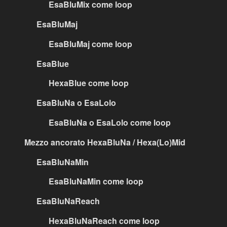
EsaBluMix come loop
EsaBluMaj
EsaBluMaj come loop
EsaBlue
HexaBlue come loop
EsaBluNa o EsaLolo
EsaBluNa o EsaLolo come loop
Mezzo ancorato HexaBluNa / Hexa(Lo)Mid
EsaBluNaMin
EsaBluNaMin come loop
EsaBluNaReach
HexaBluNaReach come loop