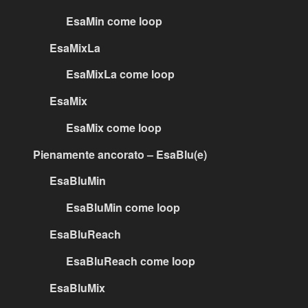
EsaMin come loop
EsaMixLa
EsaMixLa come loop
EsaMix
EsaMix come loop
Pienamente ancorato – EsaBlu(e)
EsaBluMin
EsaBluMin come loop
EsaBluReach
EsaBluReach come loop
EsaBluMix