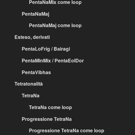
PentaNaMix come loop
PentaNaMaj
PentaNaMaj come loop
Esteso, derivati
PentaLoFrig / Bairagi
PentaMinMix / PentaEolDor
PentaVibhas
Tetratonalità
TetraNa
TetraNa come loop
Progressione TetraNa
Progressione TetraNa come loop