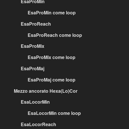
EsaProMin
EsaProMin come loop
EsaProReach
EsaProReach come loop
EsaProMix
EsaProMix come loop
EsaProMaj
EsaProMaj come loop
Mezzo ancorato Hexa(Lo)Cor
EsaLocorMin
EsaLocorMin come loop
EsaLocorReach