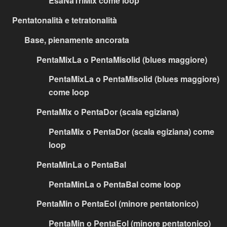
EsaNaTriMix come loop
Pentatonalità e tetratonalità
Base, pienamente ancorata
PentaMixLa o PentaMisolid (blues maggiore)
PentaMixLa o PentaMisolid (blues maggiore)
come loop
PentaMix o PentaDor (scala egiziana)
PentaMix o PentaDor (scala egiziana) come
loop
PentaMinLa o PentaBal
PentaMinLa o PentaBal come loop
PentaMin o PentaEol (minore pentatonico)
PentaMin o PentaEol (minore pentatonico)