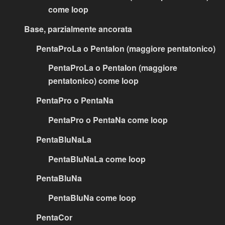
come loop
Base, parzialmente ancorata
PentaProLa o PentaIon (maggiore pentatonico)
PentaProLa o PentaIon (maggiore
pentatonico) come loop
PentaPro o PentaNa
PentaPro o PentaNa come loop
PentaBluNaLa
PentaBluNaLa come loop
PentaBluNa
PentaBluNa come loop
PentaCor