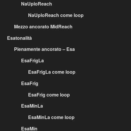
NaUploReach
NaUploReach come loop
Mezzo ancorato MidReach
Esatonalità
Pienamente ancorato – Esa
EsaFrigLa
EsaFrigLa come loop
EsaFrig
EsaFrig come loop
EsaMinLa
EsaMinLa come loop
EsaMin