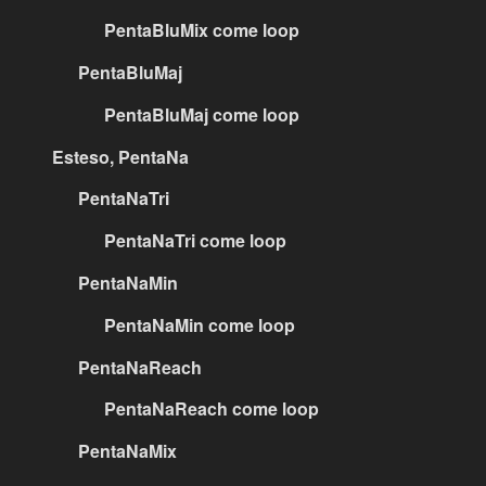
PentaBluMix come loop
PentaBluMaj
PentaBluMaj come loop
Esteso, PentaNa
PentaNaTri
PentaNaTri come loop
PentaNaMin
PentaNaMin come loop
PentaNaReach
PentaNaReach come loop
PentaNaMix