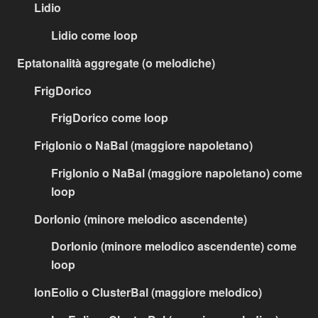
Lidio
Lidio come loop
Eptatonalità aggregate (o melodiche)
FrigDorico
FrigDorico come loop
FrigIonio o NaBal (maggiore napoletano)
FrigIonio o NaBal (maggiore napoletano) come
loop
DorIonio (minore melodico ascendente)
DorIonio (minore melodico ascendente) come
loop
IonEolio o ClusterBal (maggiore melodico)