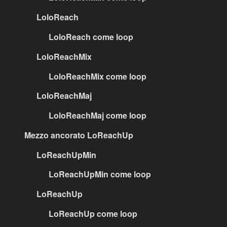
LoloReach
LoloReach come loop
LoloReachMix
LoloReachMix come loop
LoloReachMaj
LoloReachMaj come loop
Mezzo ancorato LoReachUp
LoReachUpMin
LoReachUpMin come loop
LoReachUp
LoReachUp come loop