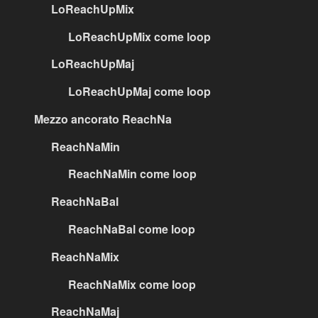
LoReachUpMix
LoReachUpMix come loop
LoReachUpMaj
LoReachUpMaj come loop
Mezzo ancorato ReachNa
ReachNaMin
ReachNaMin come loop
ReachNaBal
ReachNaBal come loop
ReachNaMix
ReachNaMix come loop
ReachNaMaj