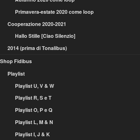
Primavera-estate 2020 come loop
Cooperazione 2020-2021
Hallo Stille [Ciao Silenzio]
2014 (prima di Tonalibus)
Shop Fidibus
Playlist
Playlist U, V & W
Playlist R, S e T
Playlist O, P e Q
Playlist L, M & N
Playlist I, J & K