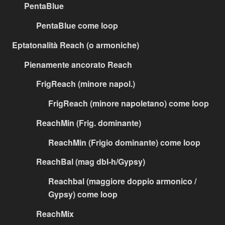
PentaBlue
PentaBlue come loop
Eptatonalità Reach (o armoniche)
Pienamente ancorato Reach
FrigReach (minore napol.)
FrigReach (minore napoletano) come loop
ReachMin (Frig. dominante)
ReachMin (Frigio dominante) come loop
ReachBal (mag dbl-h/Gypsy)
Reachbal (maggiore doppio armonico /
Gypsy) come loop
ReachMix