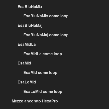
EsaBluNaMix
EsaBluNaMix come loop
EsaBluNaMaj
EsaBluNaMaj come loop
EsaMidLa
EsaMidLa come loop
EsaMid
EsaMid come loop
EsaLoMid
EsaLoMid come loop
Mezzo ancorato HexaPro