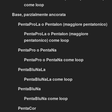
come loop
Base, parzialmente ancorata
PentaProLa o PentaIon (maggiore pentatonico)
PentaProLa o PentaIon (maggiore
pentatonico) come loop
PentaPro o PentaNa
PentaPro o PentaNa come loop
PentaBluNaLa
PentaBluNaLa come loop
PentaBluNa
PentaBluNa come loop
PentaCor