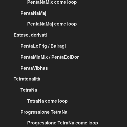
PentaNaMix come loop
PentaNaMaj
PentaNaMaj come loop
Esteso, derivati
PentaLoFrig / Bairagi
PentaMinMix / PentaEolDor
PentaVibhas
Tetratonalità
TetraNa
TetraNa come loop
Progressione TetraNa
Progressione TetraNa come loop