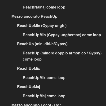
ReachNaMaj come loop
Mezzo ancorato ReachUp
ReachUpMin (Gypsy ungh.)
ReachUpMin (Gypsy ungherese) come loop
ReachUp (min. dbl-h/Gypsy)
ReachUp (minore doppio armonico / Gypsy)
come loop
ReachUpMix
ReachUpMix come loop
ReachUpMaj
ReachUpMaj come loop
Mezzo ancorato Locor / Cor