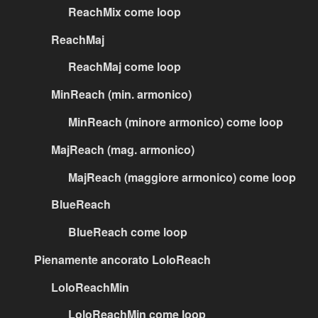
ReachMix come loop
ReachMaj
ReachMaj come loop
MinReach (min. armonico)
MinReach (minore armonico) come loop
MajReach (mag. armonico)
MajReach (maggiore armonico) come loop
BlueReach
BlueReach come loop
Pienamente ancorato LoloReach
LoloReachMin
LoloReachMin come loop