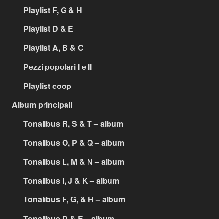
Playlist F, G & H
Playlist D & E
Playlist A, B & C
Pezzi popolari I e II
Playlist coop
Album principali
Tonalibus R, S & T – album
Tonalibus O, P & Q – album
Tonalibus L, M & N – album
Tonalibus I, J & K – album
Tonalibus F, G, & H – album
Tonalibus D & E – album