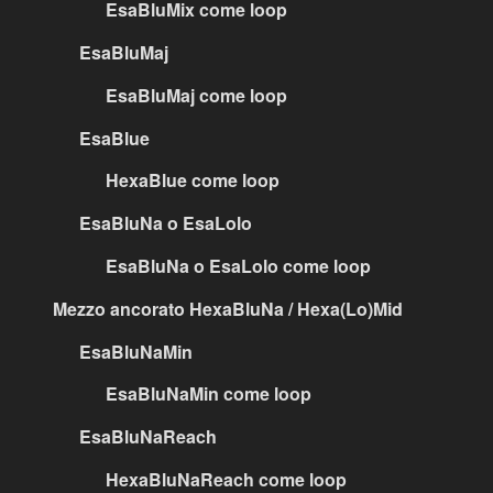
EsaBluMix come loop
EsaBluMaj
EsaBluMaj come loop
EsaBlue
HexaBlue come loop
EsaBluNa o EsaLolo
EsaBluNa o EsaLolo come loop
Mezzo ancorato HexaBluNa / Hexa(Lo)Mid
EsaBluNaMin
EsaBluNaMin come loop
EsaBluNaReach
HexaBluNaReach come loop