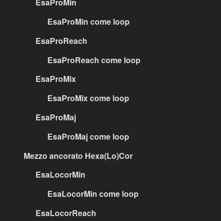
EsaProMin
EsaProMin come loop
EsaProReach
EsaProReach come loop
EsaProMix
EsaProMix come loop
EsaProMaj
EsaProMaj come loop
Mezzo ancorato Hexa(Lo)Cor
EsaLocorMin
EsaLocorMin come loop
EsaLocorReach