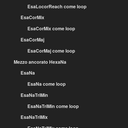
EsaLocorReach come loop
EsaCorMix
EsaCorMix come loop
EsaCorMaj
EsaCorMaj come loop
Mezzo ancorato HexaNa
EsaNa
EsaNa come loop
EsaNaTriMin
EsaNaTriMin come loop
EsaNaTriMix