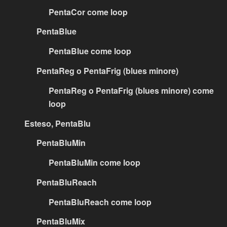
PentaCor come loop
PentaBlue
PentaBlue come loop
PentaReg o PentaFrig (blues minore)
PentaReg o PentaFrig (blues minore) come
loop
Esteso, PentaBlu
PentaBluMin
PentaBluMin come loop
PentaBluReach
PentaBluReach come loop
PentaBluMix