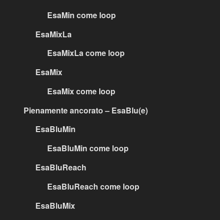
EsaMin come loop
EsaMixLa
EsaMixLa come loop
EsaMix
EsaMix come loop
Pienamente ancorato – EsaBlu(e)
EsaBluMin
EsaBluMin come loop
EsaBluReach
EsaBluReach come loop
EsaBluMix