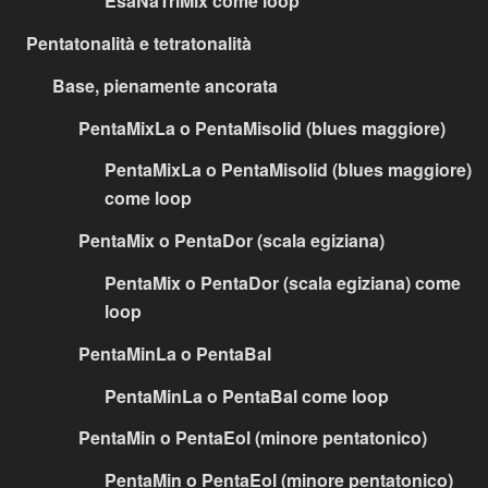
EsaNaTriMix come loop
Pentatonalità e tetratonalità
Base, pienamente ancorata
PentaMixLa o PentaMisolid (blues maggiore)
PentaMixLa o PentaMisolid (blues maggiore)
come loop
PentaMix o PentaDor (scala egiziana)
PentaMix o PentaDor (scala egiziana) come
loop
PentaMinLa o PentaBal
PentaMinLa o PentaBal come loop
PentaMin o PentaEol (minore pentatonico)
PentaMin o PentaEol (minore pentatonico)