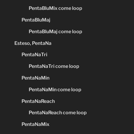
PentaBluMix come loop
PentaBluMaj
PentaBluMaj come loop
Esteso, PentaNa
PentaNaTri
PentaNaTri come loop
PentaNaMin
PentaNaMin come loop
PentaNaReach
PentaNaReach come loop
PentaNaMix