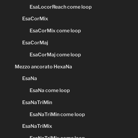
EsaLocorReach come loop
EsaCorMix
EsaCorMix come loop
EsaCorMaj
EsaCorMaj come loop
Mezzo ancorato HexaNa
EsaNa
EsaNa come loop
EsaNaTriMin
EsaNaTriMin come loop
EsaNaTriMix