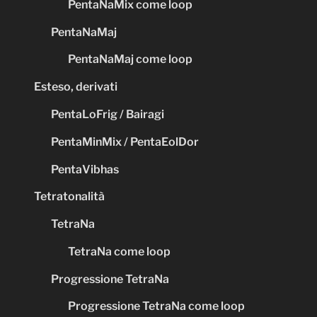
PentaNaMix come loop
PentaNaMaj
PentaNaMaj come loop
Esteso, derivati
PentaLoFrig / Bairagi
PentaMinMix / PentaEolDor
PentaVibhas
Tetratonalità
TetraNa
TetraNa come loop
Progressione TetraNa
Progressione TetraNa come loop