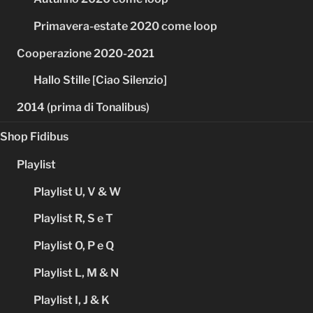
Primavera-estate 2020 come loop
Cooperazione 2020-2021
Hallo Stille [Ciao Silenzio]
2014 (prima di Tonalibus)
Shop Fidibus
Playlist
Playlist U, V & W
Playlist R, S e T
Playlist O, P e Q
Playlist L, M & N
Playlist I, J & K