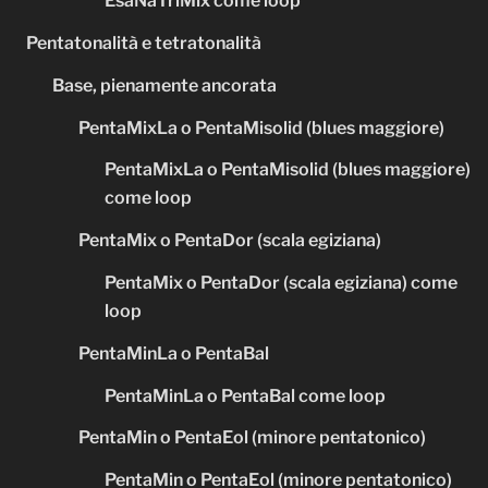
EsaNaTriMix come loop
Pentatonalità e tetratonalità
Base, pienamente ancorata
PentaMixLa o PentaMisolid (blues maggiore)
PentaMixLa o PentaMisolid (blues maggiore)
come loop
PentaMix o PentaDor (scala egiziana)
PentaMix o PentaDor (scala egiziana) come
loop
PentaMinLa o PentaBal
PentaMinLa o PentaBal come loop
PentaMin o PentaEol (minore pentatonico)
PentaMin o PentaEol (minore pentatonico)