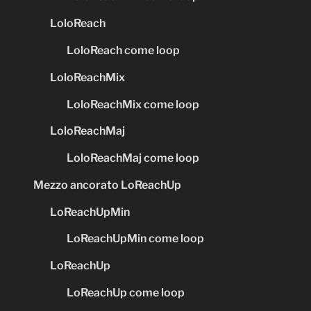
LoloReach
LoloReach come loop
LoloReachMix
LoloReachMix come loop
LoloReachMaj
LoloReachMaj come loop
Mezzo ancorato LoReachUp
LoReachUpMin
LoReachUpMin come loop
LoReachUp
LoReachUp come loop