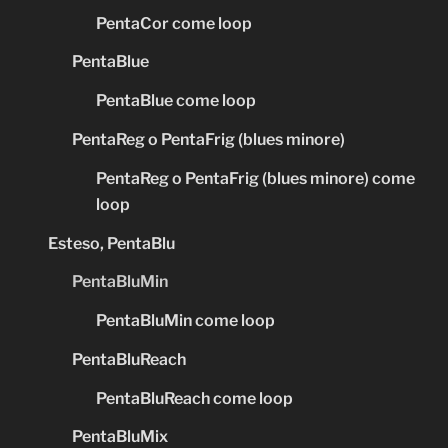
PentaCor come loop
PentaBlue
PentaBlue come loop
PentaReg o PentaFrig (blues minore)
PentaReg o PentaFrig (blues minore) come
loop
Esteso, PentaBlu
PentaBluMin
PentaBluMin come loop
PentaBluReach
PentaBluReach come loop
PentaBluMix