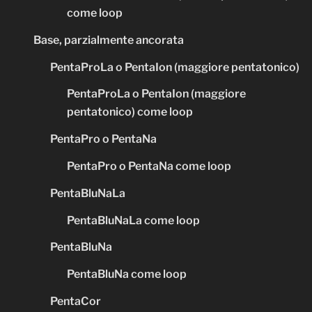
come loop
Base, parzialmente ancorata
PentaProLa o PentaIon (maggiore pentatonico)
PentaProLa o PentaIon (maggiore
pentatonico) come loop
PentaPro o PentaNa
PentaPro o PentaNa come loop
PentaBluNaLa
PentaBluNaLa come loop
PentaBluNa
PentaBluNa come loop
PentaCor