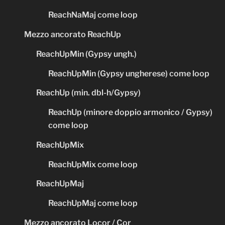
ReachNaMaj come loop
Mezzo ancorato ReachUp
ReachUpMin (Gypsy ungh.)
ReachUpMin (Gypsy ungherese) come loop
ReachUp (min. dbl-h/Gypsy)
ReachUp (minore doppio armonico / Gypsy)
come loop
ReachUpMix
ReachUpMix come loop
ReachUpMaj
ReachUpMaj come loop
Mezzo ancorato Locor / Cor