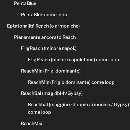
PentaBlue
PentaBlue come loop
Eptatonalità Reach (o armoniche)
Pienamente ancorato Reach
FrigReach (minore napol.)
FrigReach (minore napoletano) come loop
ReachMin (Frig. dominante)
ReachMin (Frigio dominante) come loop
ReachBal (mag dbl-h/Gypsy)
Reachbal (maggiore doppio armonico / Gypsy)
come loop
ReachMix