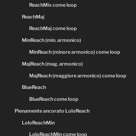
ReachMix come loop
ReachMaj
ReachMaj come loop
MinReach (min. armonico)
MinReach (minore armonico) come loop
MajReach (mag. armonico)
MajReach (maggiore armonico) come loop
BlueReach
BlueReach come loop
Pienamente ancorato LoloReach
LoloReachMin
LoloReachMin come loop