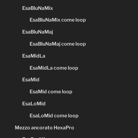
EsaBluNaMix
EsaBluNaMix come loop
EsaBluNaMaj
EsaBluNaMaj come loop
EsaMidLa
EsaMidLa come loop
EsaMid
EsaMid come loop
EsaLoMid
EsaLoMid come loop
Mezzo ancorato HexaPro