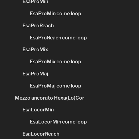
EsaProMin
EsaProMin come loop
EsaProReach
EsaProReach come loop
EsaProMix
EsaProMix come loop
EsaProMaj
EsaProMaj come loop
Mezzo ancorato Hexa(Lo)Cor
EsaLocorMin
EsaLocorMin come loop
EsaLocorReach