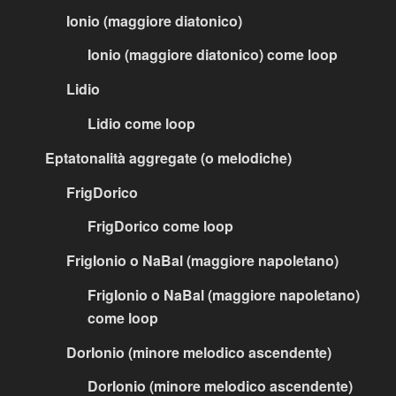
Ionio (maggiore diatonico)
Ionio (maggiore diatonico) come loop
Lidio
Lidio come loop
Eptatonalità aggregate (o melodiche)
FrigDorico
FrigDorico come loop
FrigIonio o NaBal (maggiore napoletano)
FrigIonio o NaBal (maggiore napoletano)
come loop
DorIonio (minore melodico ascendente)
DorIonio (minore melodico ascendente)