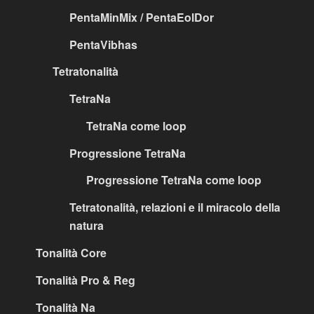
PentaMinMix / PentaEolDor
PentaVibhas
Tetratonalità
TetraNa
TetraNa come loop
Progressione TetraNa
Progressione TetraNa come loop
Tetratonalità, relazioni e il miracolo della
natura
Tonalità Core
Tonalità Pro & Reg
Tonalità Na