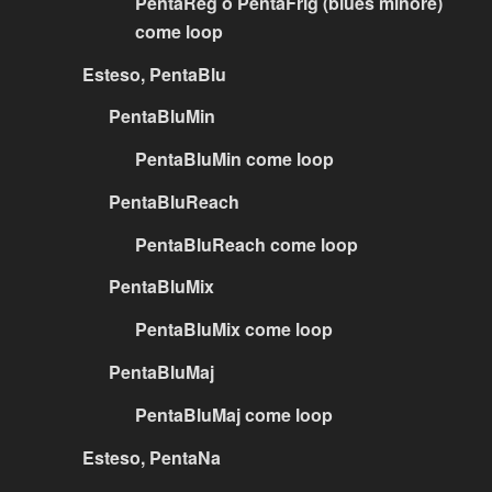
PentaReg o PentaFrig (blues minore)
come loop
Esteso, PentaBlu
PentaBluMin
PentaBluMin come loop
PentaBluReach
PentaBluReach come loop
PentaBluMix
PentaBluMix come loop
PentaBluMaj
PentaBluMaj come loop
Esteso, PentaNa