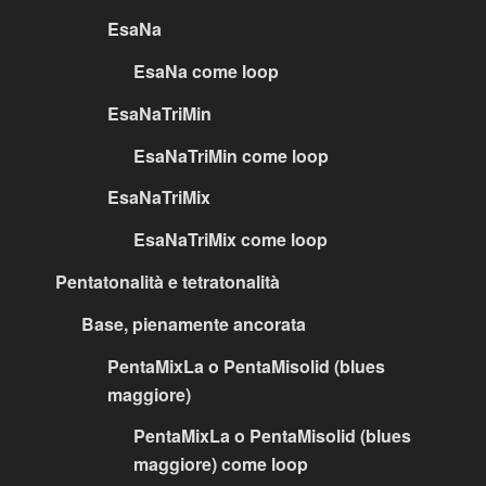
EsaNa
EsaNa come loop
EsaNaTriMin
EsaNaTriMin come loop
EsaNaTriMix
EsaNaTriMix come loop
Pentatonalità e tetratonalità
Base, pienamente ancorata
PentaMixLa o PentaMisolid (blues
maggiore)
PentaMixLa o PentaMisolid (blues
maggiore) come loop