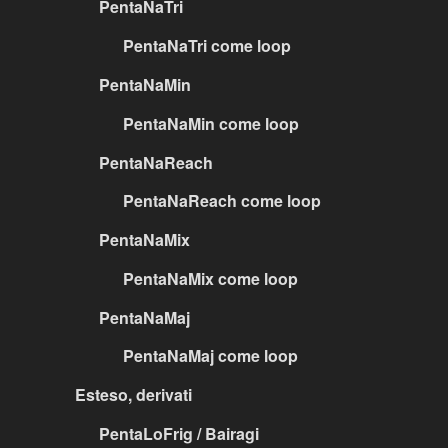
PentaNaTri
PentaNaTri come loop
PentaNaMin
PentaNaMin come loop
PentaNaReach
PentaNaReach come loop
PentaNaMix
PentaNaMix come loop
PentaNaMaj
PentaNaMaj come loop
Esteso, derivati
PentaLoFrig / Bairagi