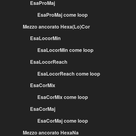
EsaProMaj
EsaProMaj come loop
Mezzo ancorato Hexa(Lo)Cor
EsaLocorMin
EsaLocorMin come loop
EsaLocorReach
EsaLocorReach come loop
EsaCorMix
EsaCorMix come loop
EsaCorMaj
EsaCorMaj come loop
Mezzo ancorato HexaNa