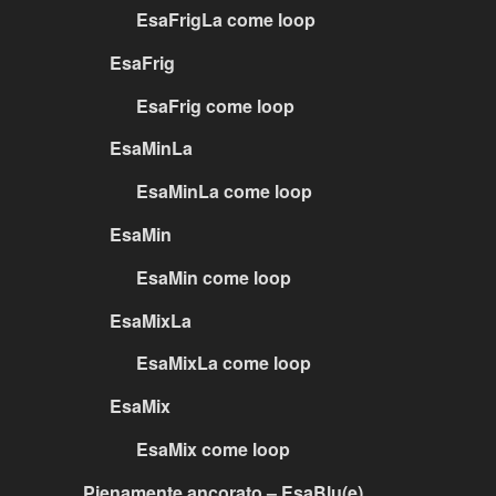
EsaFrigLa come loop
EsaFrig
EsaFrig come loop
EsaMinLa
EsaMinLa come loop
EsaMin
EsaMin come loop
EsaMixLa
EsaMixLa come loop
EsaMix
EsaMix come loop
Pienamente ancorato – EsaBlu(e)