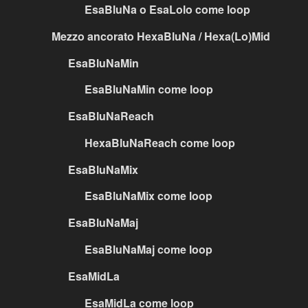
EsaBluNa o EsaLolo come loop
Mezzo ancorato HexaBluNa / Hexa(Lo)Mid
EsaBluNaMin
EsaBluNaMin come loop
EsaBluNaReach
HexaBluNaReach come loop
EsaBluNaMix
EsaBluNaMix come loop
EsaBluNaMaj
EsaBluNaMaj come loop
EsaMidLa
EsaMidLa come loop