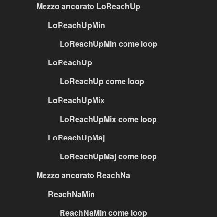
Mezzo ancorato LoReachUp
LoReachUpMin
LoReachUpMin come loop
LoReachUp
LoReachUp come loop
LoReachUpMix
LoReachUpMix come loop
LoReachUpMaj
LoReachUpMaj come loop
Mezzo ancorato ReachNa
ReachNaMin
ReachNaMin come loop