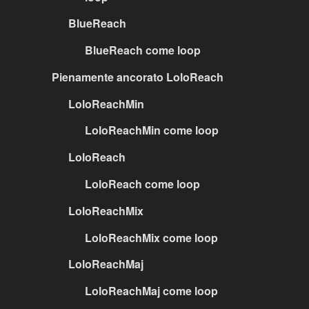
BlueReach
BlueReach come loop
Pienamente ancorato LoloReach
LoloReachMin
LoloReachMin come loop
LoloReach
LoloReach come loop
LoloReachMix
LoloReachMix come loop
LoloReachMaj
LoloReachMaj come loop