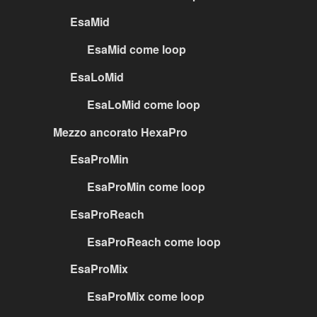
EsaMid
EsaMid come loop
EsaLoMid
EsaLoMid come loop
Mezzo ancorato HexaPro
EsaProMin
EsaProMin come loop
EsaProReach
EsaProReach come loop
EsaProMix
EsaProMix come loop