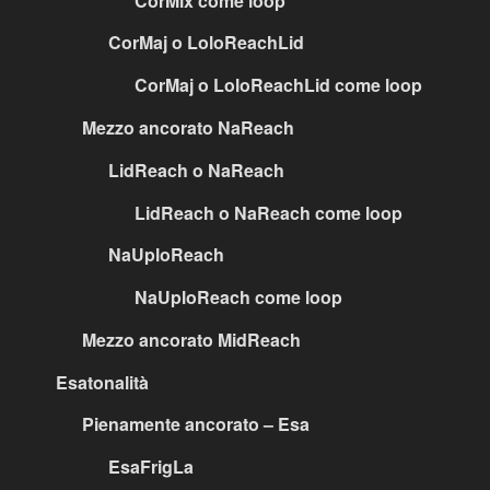
CorMix come loop
CorMaj o LoloReachLid
CorMaj o LoloReachLid come loop
Mezzo ancorato NaReach
LidReach o NaReach
LidReach o NaReach come loop
NaUploReach
NaUploReach come loop
Mezzo ancorato MidReach
Esatonalità
Pienamente ancorato – Esa
EsaFrigLa