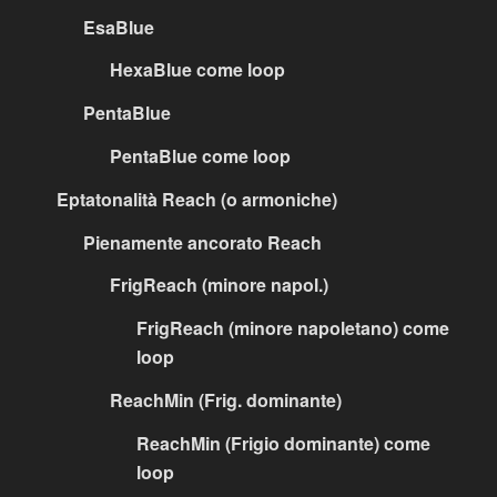
EsaBlue
HexaBlue come loop
PentaBlue
PentaBlue come loop
Eptatonalità Reach (o armoniche)
Pienamente ancorato Reach
FrigReach (minore napol.)
FrigReach (minore napoletano) come
loop
ReachMin (Frig. dominante)
ReachMin (Frigio dominante) come
loop