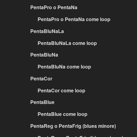
PentaPro o PentaNa
PentaPro o PentaNa come loop
PentaBluNaLa
PentaBluNaLa come loop
PentaBluNa
PentaBluNa come loop
PentaCor
PentaCor come loop
PentaBlue
PentaBlue come loop
PentaReg o PentaFrig (blues minore)