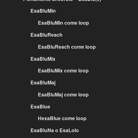
EsaBluMin
EsaBluMin come loop
EsaBluReach
EsaBluReach come loop
EsaBluMix
EsaBluMix come loop
EsaBluMaj
EsaBluMaj come loop
EsaBlue
HexaBlue come loop
EsaBluNa o EsaLolo