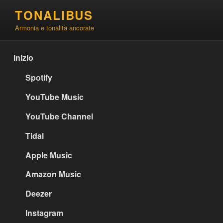
Salta
TONALIBUS
al
Armonia e tonalità ancorate
contenuto
Inizio
Spotify
YouTube Music
YouTube Channel
Tidal
Apple Music
Amazon Music
Deezer
Instagram