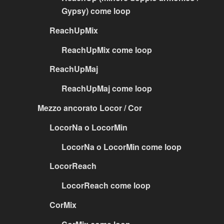
Gypsy) come loop
ReachUpMix
ReachUpMix come loop
ReachUpMaj
ReachUpMaj come loop
Mezzo ancorato Locor / Cor
LocorNa o LocorMin
LocorNa o LocorMin come loop
LocorReach
LocorReach come loop
CorMix