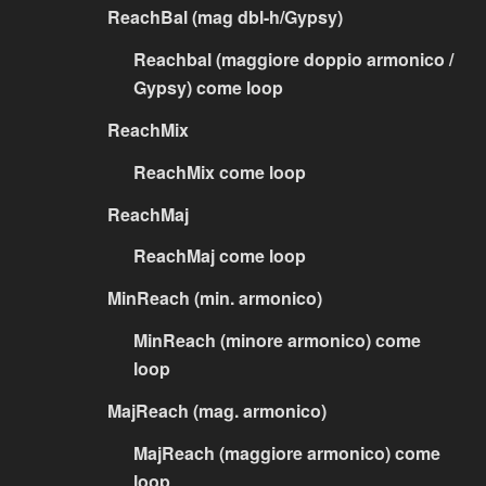
ReachBal (mag dbl-h/Gypsy)
Reachbal (maggiore doppio armonico /
Gypsy) come loop
ReachMix
ReachMix come loop
ReachMaj
ReachMaj come loop
MinReach (min. armonico)
MinReach (minore armonico) come
loop
MajReach (mag. armonico)
MajReach (maggiore armonico) come
loop