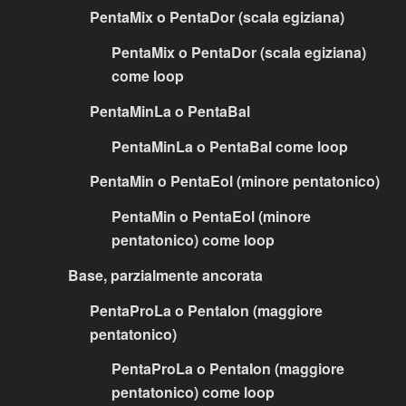
PentaMix o PentaDor (scala egiziana)
PentaMix o PentaDor (scala egiziana)
come loop
PentaMinLa o PentaBal
PentaMinLa o PentaBal come loop
PentaMin o PentaEol (minore pentatonico)
PentaMin o PentaEol (minore
pentatonico) come loop
Base, parzialmente ancorata
PentaProLa o PentaIon (maggiore
pentatonico)
PentaProLa o PentaIon (maggiore
pentatonico) come loop