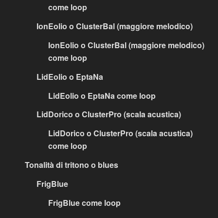
come loop
IonEolio o ClusterBal (maggiore melodico)
IonEolio o ClusterBal (maggiore melodico)
come loop
LidEolio o EptaNa
LidEolio o EptaNa come loop
LidDorico o ClusterPro (scala acustica)
LidDorico o ClusterPro (scala acustica)
come loop
Tonalità di tritono o blues
FrigBlue
FrigBlue come loop