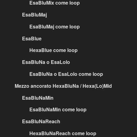
EsaBluMix come loop
EsaBluMaj
EsaBluMaj come loop
EsaBlue
HexaBlue come loop
EsaBluNa o EsaLolo
EsaBluNa o EsaLolo come loop
Mezzo ancorato HexaBluNa / Hexa(Lo)Mid
EsaBluNaMin
EsaBluNaMin come loop
EsaBluNaReach
HexaBluNaReach come loop