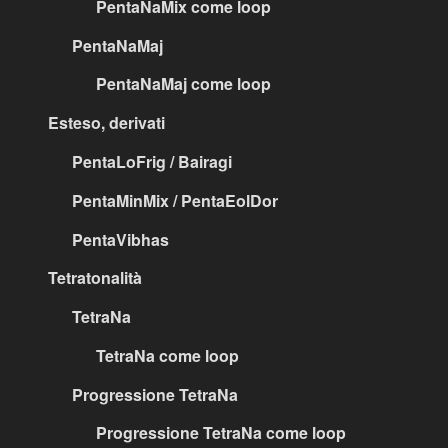
PentaNaMix come loop
PentaNaMaj
PentaNaMaj come loop
Esteso, derivati
PentaLoFrig / Bairagi
PentaMinMix / PentaEolDor
PentaVibhas
Tetratonalità
TetraNa
TetraNa come loop
Progressione TetraNa
Progressione TetraNa come loop