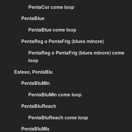
PentaCor come loop
PentaBlue
PentaBlue come loop
PentaReg o PentaFrig (blues minore)
PentaReg o PentaFrig (blues minore) come
loop
Esteso, PentaBlu
PentaBluMin
PentaBluMin come loop
PentaBluReach
PentaBluReach come loop
PentaBluMix