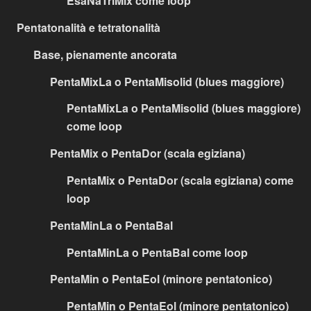
EsaNaTriMix come loop
Pentatonalità e tetratonalità
Base, pienamente ancorata
PentaMixLa o PentaMisolid (blues maggiore)
PentaMixLa o PentaMisolid (blues maggiore)
come loop
PentaMix o PentaDor (scala egiziana)
PentaMix o PentaDor (scala egiziana) come
loop
PentaMinLa o PentaBal
PentaMinLa o PentaBal come loop
PentaMin o PentaEol (minore pentatonico)
PentaMin o PentaEol (minore pentatonico)