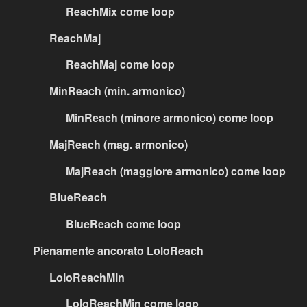
ReachMix come loop
ReachMaj
ReachMaj come loop
MinReach (min. armonico)
MinReach (minore armonico) come loop
MajReach (mag. armonico)
MajReach (maggiore armonico) come loop
BlueReach
BlueReach come loop
Pienamente ancorato LoloReach
LoloReachMin
LoloReachMin come loop