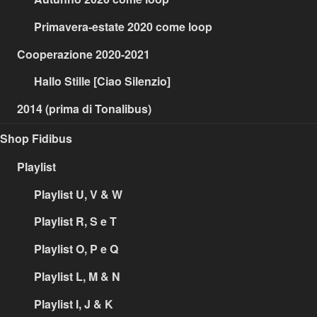
Primavera-estate 2020 come loop
Cooperazione 2020-2021
Hallo Stille [Ciao Silenzio]
2014 (prima di Tonalibus)
Shop Fidibus
Playlist
Playlist U, V & W
Playlist R, S e T
Playlist O, P e Q
Playlist L, M & N
Playlist I, J & K