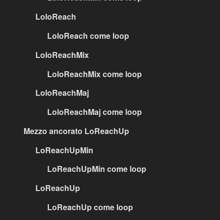
LoloReach
LoloReach come loop
LoloReachMix
LoloReachMix come loop
LoloReachMaj
LoloReachMaj come loop
Mezzo ancorato LoReachUp
LoReachUpMin
LoReachUpMin come loop
LoReachUp
LoReachUp come loop