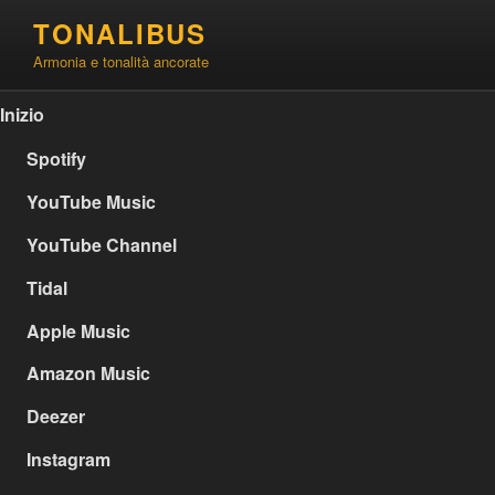
Salta
TONALIBUS
al
Armonia e tonalità ancorate
contenuto
Inizio
Spotify
YouTube Music
YouTube Channel
Tidal
Apple Music
Amazon Music
Deezer
Instagram