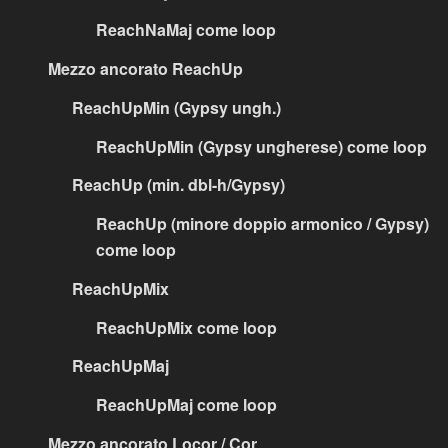
ReachNaMaj come loop
Mezzo ancorato ReachUp
ReachUpMin (Gypsy ungh.)
ReachUpMin (Gypsy ungherese) come loop
ReachUp (min. dbl-h/Gypsy)
ReachUp (minore doppio armonico / Gypsy)
come loop
ReachUpMix
ReachUpMix come loop
ReachUpMaj
ReachUpMaj come loop
Mezzo ancorato Locor / Cor