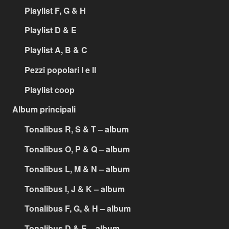
Playlist F, G & H
Playlist D & E
Playlist A, B & C
Pezzi popolari I e II
Playlist coop
Album principali
Tonalibus R, S & T – album
Tonalibus O, P & Q – album
Tonalibus L, M & N – album
Tonalibus I, J & K – album
Tonalibus F, G, & H – album
Tonalibus D & E – album