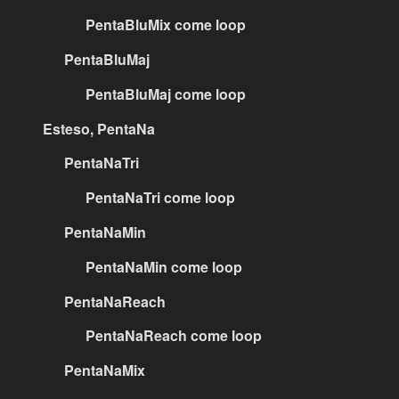
PentaBluMix come loop
PentaBluMaj
PentaBluMaj come loop
Esteso, PentaNa
PentaNaTri
PentaNaTri come loop
PentaNaMin
PentaNaMin come loop
PentaNaReach
PentaNaReach come loop
PentaNaMix