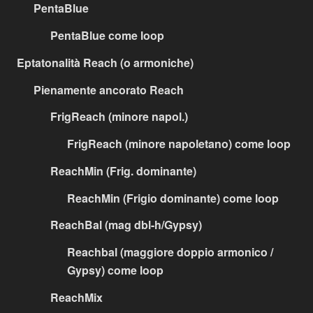
PentaBlue
PentaBlue come loop
Eptatonalità Reach (o armoniche)
Pienamente ancorato Reach
FrigReach (minore napol.)
FrigReach (minore napoletano) come loop
ReachMin (Frig. dominante)
ReachMin (Frigio dominante) come loop
ReachBal (mag dbl-h/Gypsy)
Reachbal (maggiore doppio armonico /
Gypsy) come loop
ReachMix