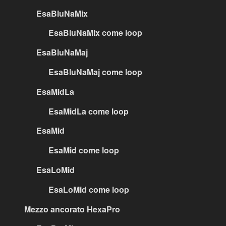
EsaBluNaMix
EsaBluNaMix come loop
EsaBluNaMaj
EsaBluNaMaj come loop
EsaMidLa
EsaMidLa come loop
EsaMid
EsaMid come loop
EsaLoMid
EsaLoMid come loop
Mezzo ancorato HexaPro