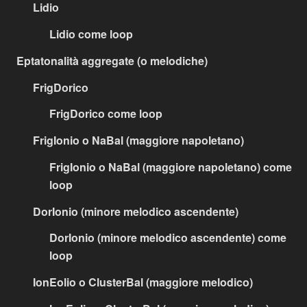
Lidio
Lidio come loop
Eptatonalità aggregate (o melodiche)
FrigDorico
FrigDorico come loop
FrigIonio o NaBal (maggiore napoletano)
FrigIonio o NaBal (maggiore napoletano) come
loop
DorIonio (minore melodico ascendente)
DorIonio (minore melodico ascendente) come
loop
IonEolio o ClusterBal (maggiore melodico)