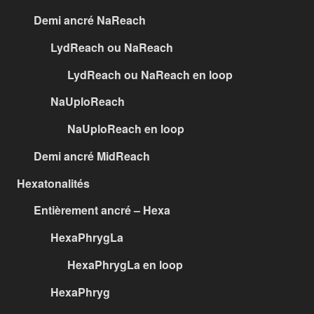
Demi ancré NaReach
LydReach ou NaReach
LydReach ou NaReach en loop
NaUploReach
NaUploReach en loop
Demi ancré MidReach
Hexatonalités
Entièrement ancré – Hexa
HexaPhrygLa
HexaPhrygLa en loop
HexaPhryg