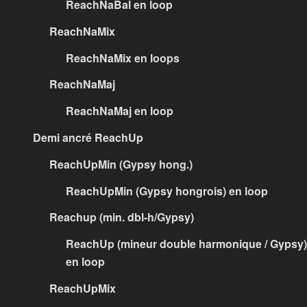
ReachNaBal en loop
ReachNaMix
ReachNaMix en loops
ReachNaMaj
ReachNaMaj en loop
Demi ancré ReachUp
ReachUpMin (Gypsy hong.)
ReachUpMin (Gypsy hongrois) en loop
Reachup (min. dbl-h/Gypsy)
ReachUp (mineur double harmonique / Gypsy)
en loop
ReachUpMix