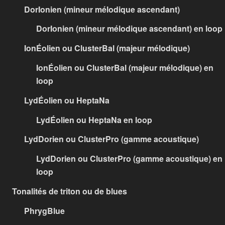
DorIonien (mineur mélodique ascendant)
DorIonien (mineur mélodique ascendant) en loop
IonÉolien ou ClusterBal (majeur mélodique)
IonÉolien ou ClusterBal (majeur mélodique) en
loop
LydÉolien ou HeptaNa
LydÉolien ou HeptaNa en loop
LydDorien ou ClusterPro (gamme acoustique)
LydDorien ou ClusterPro (gamme acoustique) en
loop
Tonalités de triton ou de blues
PhrygBlue