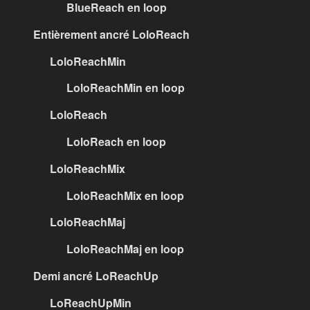
BlueReach en loop
Entièrement ancré LoloReach
LoloReachMin
LoloReachMin en loop
LoloReach
LoloReach en loop
LoloReachMix
LoloReachMix en loop
LoloReachMaj
LoloReachMaj en loop
Demi ancré LoReachUp
LoReachUpMin