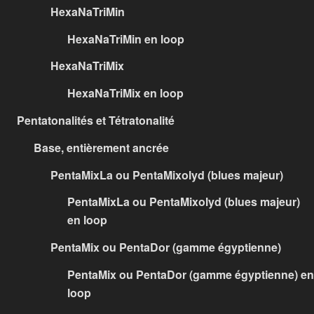
HexaNaTriMin
HexaNaTriMin en loop
HexaNaTriMix
HexaNaTriMix en loop
Pentatonalités et Tétratonalité
Base, entièrement ancrée
PentaMixLa ou PentaMixolyd (blues majeur)
PentaMixLa ou PentaMixolyd (blues majeur)
en loop
PentaMix ou PentaDor (gamme égyptienne)
PentaMix ou PentaDor (gamme égyptienne) en
loop