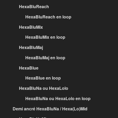
HexaBluReach
HexaBluReach en loop
HexaBluMix
HexaBluMix en loop
HexaBluMaj
HexaBluMaj en loop
HexaBlue
HexaBlue en loop
HexaBluNa ou HexaLolo
HexaBluNa ou HexaLolo en loop
Demi ancré HexaBluNa / Hexa(Lo)Mid