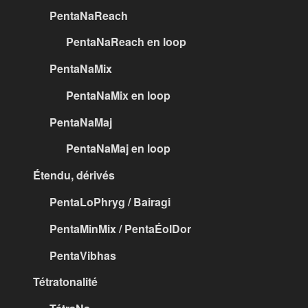
PentaNaReach
PentaNaReach en loop
PentaNaMix
PentaNaMix en loop
PentaNaMaj
PentaNaMaj en loop
Étendu, dérivés
PentaLoPhryg / Bairagi
PentaMinMix / PentaÉolDor
PentaVibhas
Tétratonalité