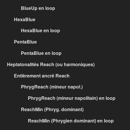
BlueUp en loop
HexaBlue
HexaBlue en loop
PentaBlue
PentaBlue en loop
Heptatonalités Reach (ou harmoniques)
Entièrement ancré Reach
PhrygReach (mineur napol.)
PhrygReach (mineur napolitain) en loop
ReachMin (Phryg. dominant)
ReachMin (Phrygien dominant) en loop