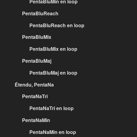
PentaBluMin en loop
PentaBluReach
PentaBluReach en loop
PentaBluMix
PentaBluMix en loop
PentaBluMaj
PentaBluMaj en loop
Étendu, PentaNa
PentaNaTri
PentaNaTri en loop
PentaNaMin
PentaNaMin en loop