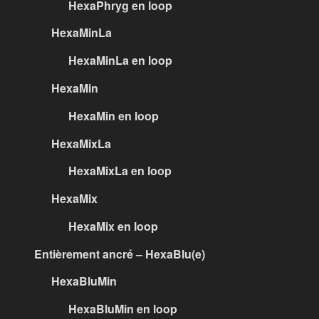
HexaPhryg en loop
HexaMinLa
HexaMinLa en loop
HexaMin
HexaMin en loop
HexaMixLa
HexaMixLa en loop
HexaMix
HexaMix en loop
Entièrement ancré – HexaBlu(e)
HexaBluMin
HexaBluMin en loop