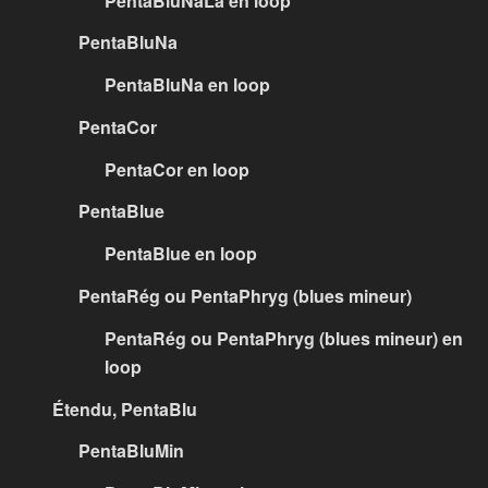
PentaBluNaLa en loop
PentaBluNa
PentaBluNa en loop
PentaCor
PentaCor en loop
PentaBlue
PentaBlue en loop
PentaRég ou PentaPhryg (blues mineur)
PentaRég ou PentaPhryg (blues mineur) en
loop
Étendu, PentaBlu
PentaBluMin