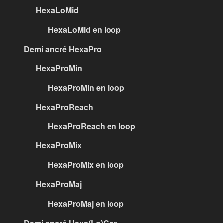
HexaLoMid
HexaLoMid en loop
Demi ancré HexaPro
HexaProMin
HexaProMin en loop
HexaProReach
HexaProReach en loop
HexaProMix
HexaProMix en loop
HexaProMaj
HexaProMaj en loop
Demi ancré Hexa(Lo)Cor