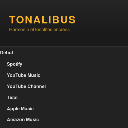
Aller
au
TONALIBUS
contenu
principal
Harmonie et tonalités ancrées
Début
Spotify
YouTube Music
YouTube Channel
Tidal
Apple Music
Amazon Music