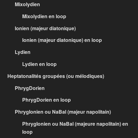
Mixolydien
Mixolydien en loop
Ionien (majeur diatonique)
Ionien (majeur diatonique) en loop
Lydien
Lydien en loop
Heptatonalités groupées (ou mélodiques)
PhrygDorien
PhrygDorien en loop
PhrygIonien ou NaBal (majeur napolitain)
PhrygIonien ou NaBal (majeure napolitain) en
loop