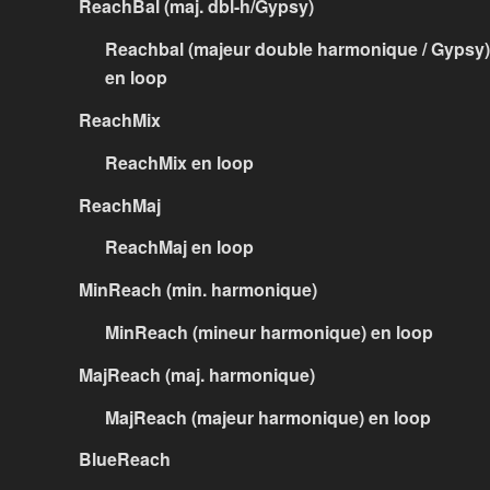
ReachBal (maj. dbl-h/Gypsy)
Reachbal (majeur double harmonique / Gypsy)
en loop
ReachMix
ReachMix en loop
ReachMaj
ReachMaj en loop
MinReach (min. harmonique)
MinReach (mineur harmonique) en loop
MajReach (maj. harmonique)
MajReach (majeur harmonique) en loop
BlueReach