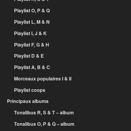
Playlist O, P & Q
Playlist L, M & N
Playlist I, J & K
Playlist F, G & H
Playlist D & E
Playlist A, B & C
Morceaux populaires I & II
Playlist coops
Principaux albums
Tonalibus R, S & T – album
Tonalibus O, P & Q – album