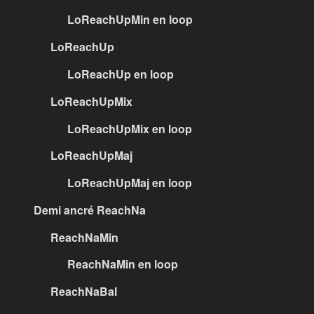
LoReachUpMin en loop
LoReachUp
LoReachUp en loop
LoReachUpMix
LoReachUpMix en loop
LoReachUpMaj
LoReachUpMaj en loop
Demi ancré ReachNa
ReachNaMin
ReachNaMin en loop
ReachNaBal