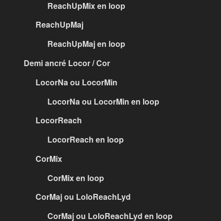
ReachUpMix en loop
ReachUpMaj
ReachUpMaj en loop
Demi ancré Locor / Cor
LocorNa ou LocorMin
LocorNa ou LocorMin en loop
LocorReach
LocorReach en loop
CorMix
CorMix en loop
CorMaj ou LoloReachLyd
CorMaj ou LoloReachLyd en loop