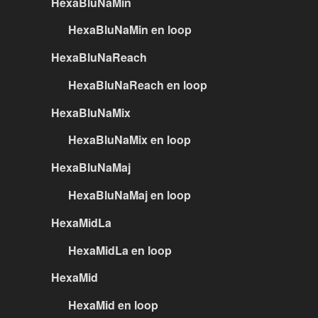
HexaBluNaMin
HexaBluNaMin en loop
HexaBluNaReach
HexaBluNaReach en loop
HexaBluNaMix
HexaBluNaMix en loop
HexaBluNaMaj
HexaBluNaMaj en loop
HexaMidLa
HexaMidLa en loop
HexaMid
HexaMid en loop