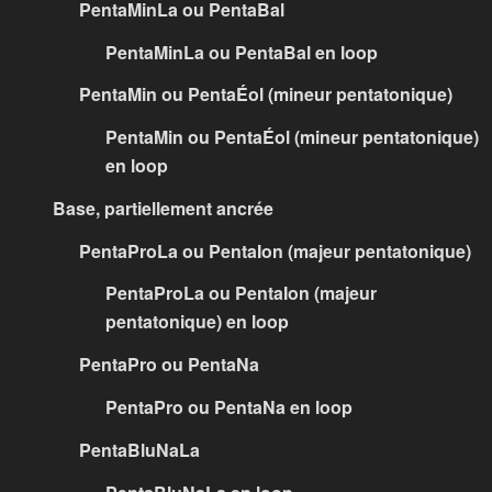
PentaMinLa ou PentaBal
PentaMinLa ou PentaBal en loop
PentaMin ou PentaÉol (mineur pentatonique)
PentaMin ou PentaÉol (mineur pentatonique)
en loop
Base, partiellement ancrée
PentaProLa ou PentaIon (majeur pentatonique)
PentaProLa ou PentaIon (majeur
pentatonique) en loop
PentaPro ou PentaNa
PentaPro ou PentaNa en loop
PentaBluNaLa