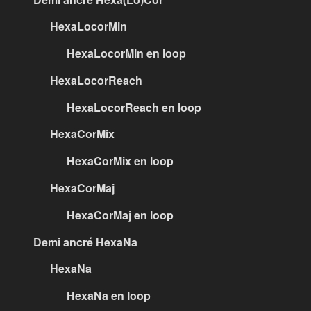
HexaLocorMin
HexaLocorMin en loop
HexaLocorReach
HexaLocorReach en loop
HexaCorMix
HexaCorMix en loop
HexaCorMaj
HexaCorMaj en loop
Demi ancré HexaNa
HexaNa
HexaNa en loop