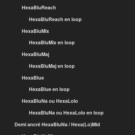
HexaBluReach
HexaBluReach en loop
HexaBluMix
HexaBluMix en loop
HexaBluMaj
HexaBluMaj en loop
HexaBlue
HexaBlue en loop
HexaBluNa ou HexaLolo
HexaBluNa ou HexaLolo en loop
Demi ancré HexaBluNa / Hexa(Lo)Mid