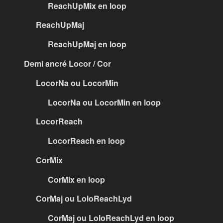
ReachUpMix en loop
ReachUpMaj
ReachUpMaj en loop
Demi ancré Locor / Cor
LocorNa ou LocorMin
LocorNa ou LocorMin en loop
LocorReach
LocorReach en loop
CorMix
CorMix en loop
CorMaj ou LoloReachLyd
CorMaj ou LoloReachLyd en loop