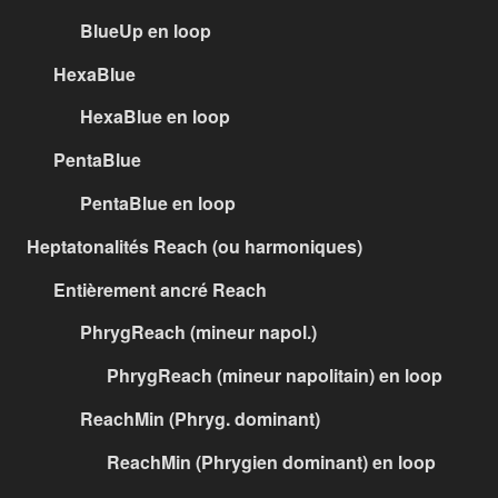
BlueUp en loop
HexaBlue
HexaBlue en loop
PentaBlue
PentaBlue en loop
Heptatonalités Reach (ou harmoniques)
Entièrement ancré Reach
PhrygReach (mineur napol.)
PhrygReach (mineur napolitain) en loop
ReachMin (Phryg. dominant)
ReachMin (Phrygien dominant) en loop