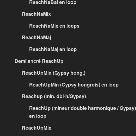
ReachNaBal en loop
ReachNaMix
ReachNaMix en loops
ReachNaMaj
ReachNaMaj en loop
Demi ancré ReachUp
ReachUpMin (Gypsy hong.)
ReachUpMin (Gypsy hongrois) en loop
Reachup (min. dbl-h/Gypsy)
ReachUp (mineur double harmonique / Gypsy)
en loop
ReachUpMix