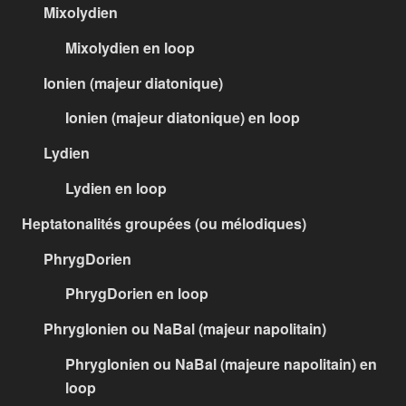
Mixolydien
Mixolydien en loop
Ionien (majeur diatonique)
Ionien (majeur diatonique) en loop
Lydien
Lydien en loop
Heptatonalités groupées (ou mélodiques)
PhrygDorien
PhrygDorien en loop
PhrygIonien ou NaBal (majeur napolitain)
PhrygIonien ou NaBal (majeure napolitain) en
loop