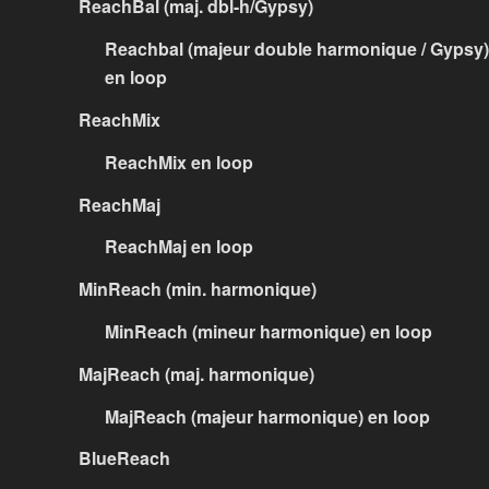
ReachBal (maj. dbl-h/Gypsy)
Reachbal (majeur double harmonique / Gypsy)
en loop
ReachMix
ReachMix en loop
ReachMaj
ReachMaj en loop
MinReach (min. harmonique)
MinReach (mineur harmonique) en loop
MajReach (maj. harmonique)
MajReach (majeur harmonique) en loop
BlueReach