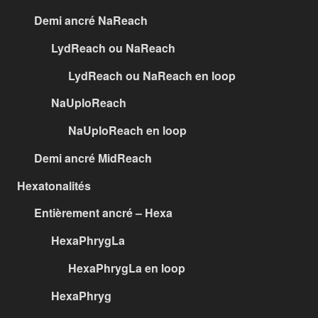
Demi ancré NaReach
LydReach ou NaReach
LydReach ou NaReach en loop
NaUploReach
NaUploReach en loop
Demi ancré MidReach
Hexatonalités
Entièrement ancré – Hexa
HexaPhrygLa
HexaPhrygLa en loop
HexaPhryg