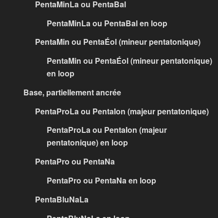
PentaMinLa ou PentaBal
PentaMinLa ou PentaBal en loop
PentaMin ou PentaÉol (mineur pentatonique)
PentaMin ou PentaÉol (mineur pentatonique)
en loop
Base, partiellement ancrée
PentaProLa ou PentaIon (majeur pentatonique)
PentaProLa ou PentaIon (majeur
pentatonique) en loop
PentaPro ou PentaNa
PentaPro ou PentaNa en loop
PentaBluNaLa