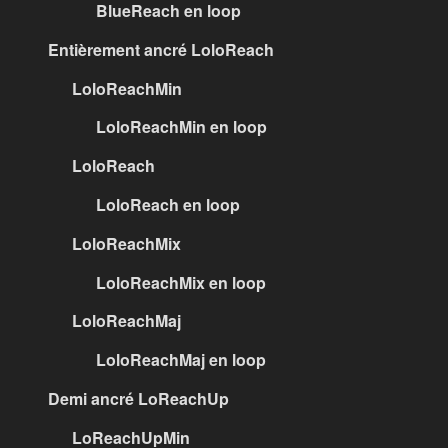
BlueReach en loop
Entièrement ancré LoloReach
LoloReachMin
LoloReachMin en loop
LoloReach
LoloReach en loop
LoloReachMix
LoloReachMix en loop
LoloReachMaj
LoloReachMaj en loop
Demi ancré LoReachUp
LoReachUpMin