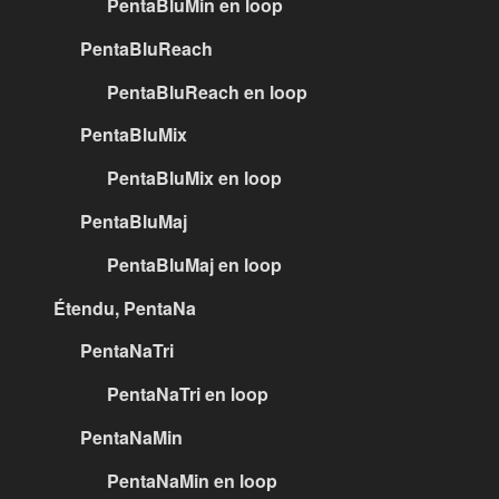
PentaBluMin en loop
PentaBluReach
PentaBluReach en loop
PentaBluMix
PentaBluMix en loop
PentaBluMaj
PentaBluMaj en loop
Étendu, PentaNa
PentaNaTri
PentaNaTri en loop
PentaNaMin
PentaNaMin en loop