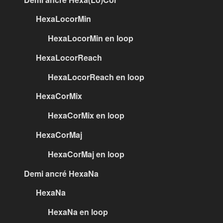
HexaLocorMin
HexaLocorMin en loop
HexaLocorReach
HexaLocorReach en loop
HexaCorMix
HexaCorMix en loop
HexaCorMaj
HexaCorMaj en loop
Demi ancré HexaNa
HexaNa
HexaNa en loop