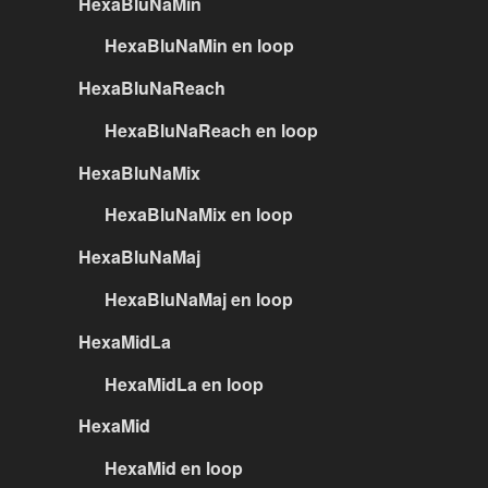
HexaBluNaMin
HexaBluNaMin en loop
HexaBluNaReach
HexaBluNaReach en loop
HexaBluNaMix
HexaBluNaMix en loop
HexaBluNaMaj
HexaBluNaMaj en loop
HexaMidLa
HexaMidLa en loop
HexaMid
HexaMid en loop