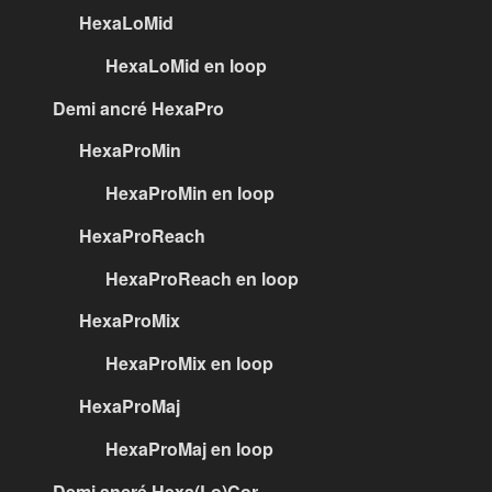
HexaLoMid
HexaLoMid en loop
Demi ancré HexaPro
HexaProMin
HexaProMin en loop
HexaProReach
HexaProReach en loop
HexaProMix
HexaProMix en loop
HexaProMaj
HexaProMaj en loop
Demi ancré Hexa(Lo)Cor