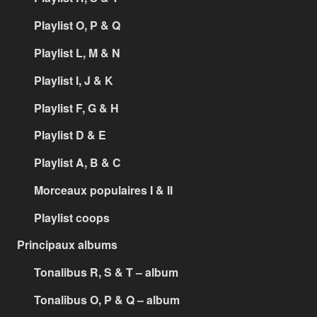
Playlist O, P & Q
Playlist L, M & N
Playlist I, J & K
Playlist F, G & H
Playlist D & E
Playlist A, B & C
Morceaux populaires I & II
Playlist coops
Principaux albums
Tonalibus R, S & T – album
Tonalibus O, P & Q – album