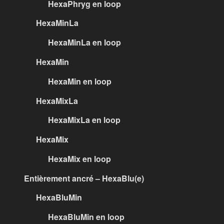
HexaPhryg en loop
HexaMinLa
HexaMinLa en loop
HexaMin
HexaMin en loop
HexaMixLa
HexaMixLa en loop
HexaMix
HexaMix en loop
Entièrement ancré – HexaBlu(e)
HexaBluMin
HexaBluMin en loop