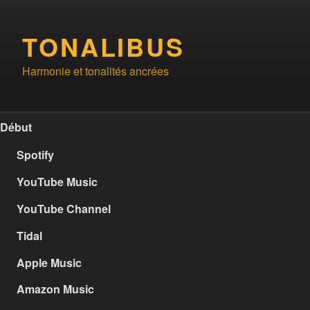
Aller
au
TONALIBUS
contenu
principal
Harmonie et tonalités ancrées
Début
Spotify
YouTube Music
YouTube Channel
Tidal
Apple Music
Amazon Music