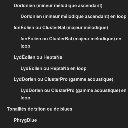
DorIonien (mineur mélodique ascendant)
DorIonien (mineur mélodique ascendant) en loop
IonÉolien ou ClusterBal (majeur mélodique)
IonÉolien ou ClusterBal (majeur mélodique) en
loop
LydÉolien ou HeptaNa
LydÉolien ou HeptaNa en loop
LydDorien ou ClusterPro (gamme acoustique)
LydDorien ou ClusterPro (gamme acoustique) en
loop
Tonalités de triton ou de blues
PhrygBlue