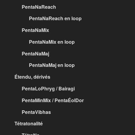
PentaNaReach
PentaNaReach en loop
PentaNaMix
PentaNaMix en loop
PentaNaMaj
PentaNaMaj en loop
Étendu, dérivés
PentaLoPhryg / Bairagi
PentaMinMix / PentaÉolDor
PentaVibhas
Tétratonalité