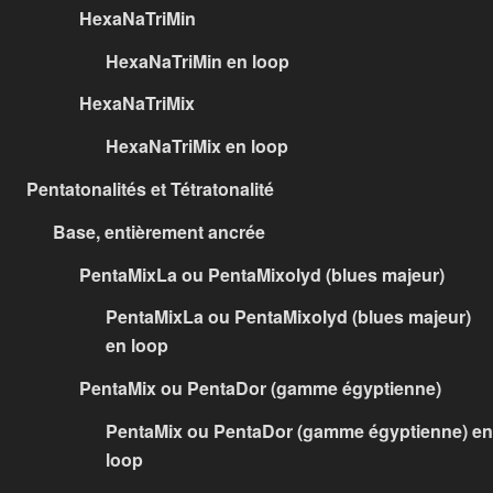
HexaNaTriMin
HexaNaTriMin en loop
HexaNaTriMix
HexaNaTriMix en loop
Pentatonalités et Tétratonalité
Base, entièrement ancrée
PentaMixLa ou PentaMixolyd (blues majeur)
PentaMixLa ou PentaMixolyd (blues majeur)
en loop
PentaMix ou PentaDor (gamme égyptienne)
PentaMix ou PentaDor (gamme égyptienne) en
loop