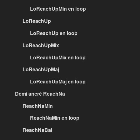
LoReachUpMin en loop
LoReachUp
LoReachUp en loop
LoReachUpMix
LoReachUpMix en loop
LoReachUpMaj
LoReachUpMaj en loop
Demi ancré ReachNa
ReachNaMin
ReachNaMin en loop
ReachNaBal