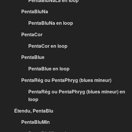
PentaBluNaLa en loop
PentaBluNa
PentaBluNa en loop
PentaCor
PentaCor en loop
PentaBlue
PentaBlue en loop
PentaRég ou PentaPhryg (blues mineur)
PentaRég ou PentaPhryg (blues mineur) en
loop
Étendu, PentaBlu
PentaBluMin