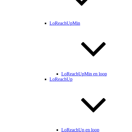
LoReachUpMin
LoReachUpMin en loop
LoReachUp
LoReachUp en loop