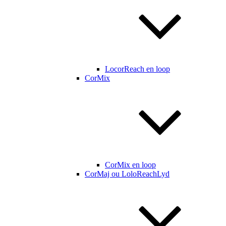
LocorReach en loop
CorMix
CorMix en loop
CorMaj ou LoloReachLyd