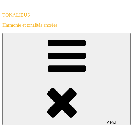
Aller
au
TONALIBUS
contenu
principal
Harmonie et tonalités ancrées
Menu