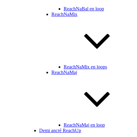
ReachNaBal en loop
ReachNaMix
ReachNaMix en loops
ReachNaMaj
ReachNaMaj en loop
Demi ancré ReachUp