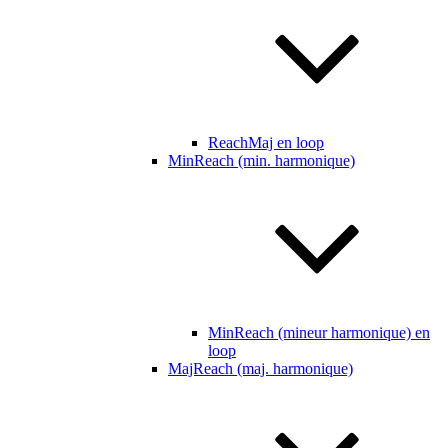
ReachMaj en loop
MinReach (min. harmonique)
MinReach (mineur harmonique) en
loop
MajReach (maj. harmonique)