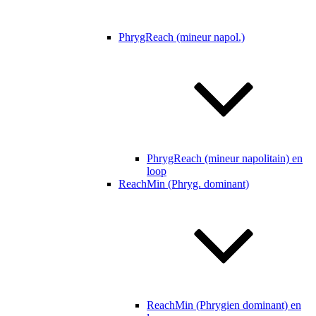
PhrygReach (mineur napol.)
PhrygReach (mineur napolitain) en
loop
ReachMin (Phryg. dominant)
ReachMin (Phrygien dominant) en