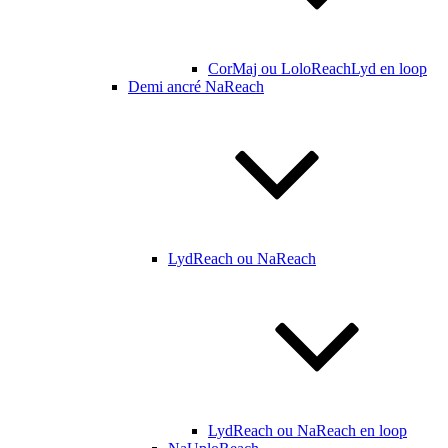
CorMaj ou LoloReachLyd en loop
Demi ancré NaReach
LydReach ou NaReach
LydReach ou NaReach en loop