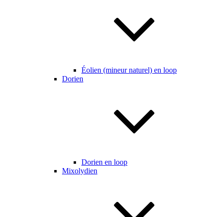
Éolien (mineur naturel) en loop
Dorien
Dorien en loop
Mixolydien