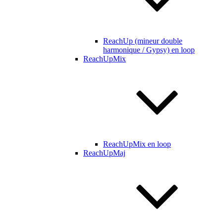
ReachUp (mineur double
harmonique / Gypsy) en loop
ReachUpMix
ReachUpMix en loop
ReachUpMaj