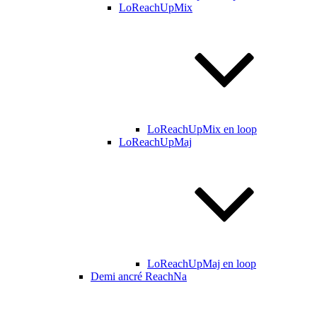
LoReachUpMix
LoReachUpMix en loop
LoReachUpMaj
LoReachUpMaj en loop
Demi ancré ReachNa