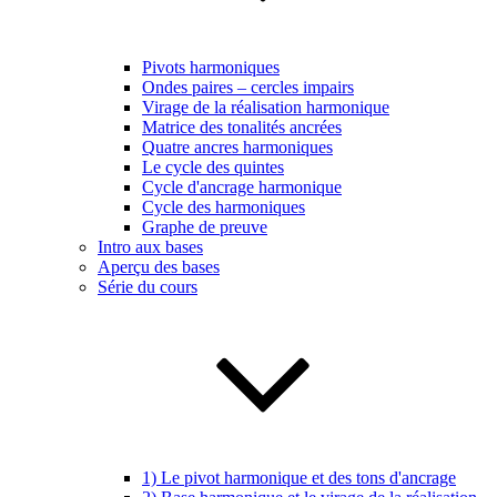
Pivots harmoniques
Ondes paires – cercles impairs
Virage de la réalisation harmonique
Matrice des tonalités ancrées
Quatre ancres harmoniques
Le cycle des quintes
Cycle d'ancrage harmonique
Cycle des harmoniques
Graphe de preuve
Intro aux bases
Aperçu des bases
Série du cours
1) Le pivot harmonique et des tons d'ancrage