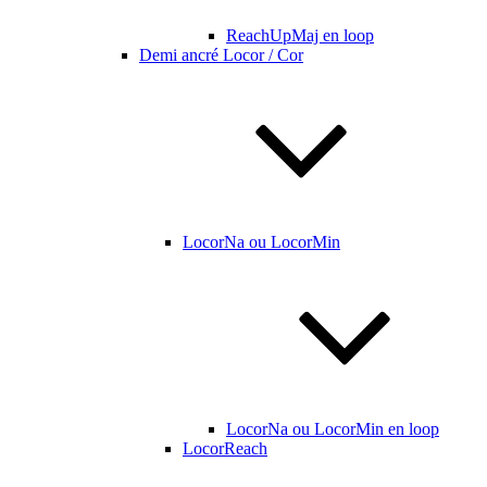
ReachUpMaj en loop
Demi ancré Locor / Cor
LocorNa ou LocorMin
LocorNa ou LocorMin en loop
LocorReach