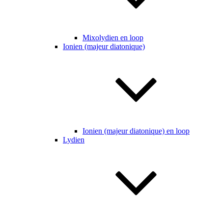
Mixolydien en loop
Ionien (majeur diatonique)
Ionien (majeur diatonique) en loop
Lydien