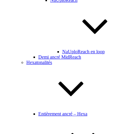
NaUploReach
NaUploReach en loop
Demi ancré MidReach
Hexatonalités
Entièrement ancré – Hexa