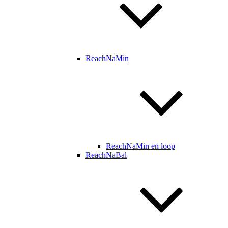
ReachNaMin
ReachNaMin en loop
ReachNaBal