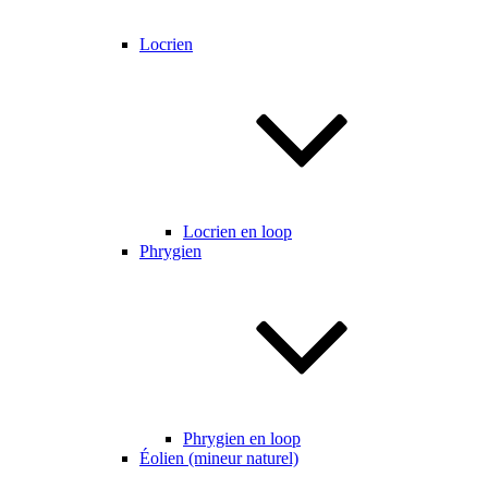
Locrien
Locrien en loop
Phrygien
Phrygien en loop
Éolien (mineur naturel)