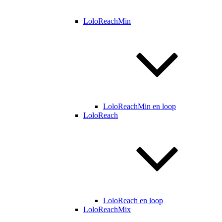
LoloReachMin
LoloReachMin en loop
LoloReach
LoloReach en loop
LoloReachMix