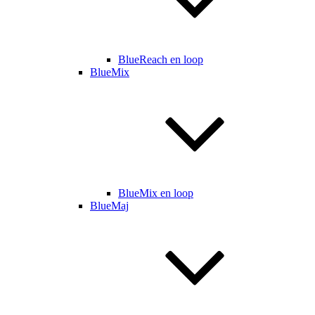
BlueReach en loop
BlueMix
BlueMix en loop
BlueMaj