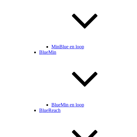
MinBlue en loop
BlueMin
BlueMin en loop
BlueReach