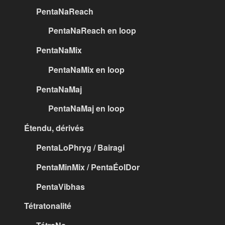
PentaNaReach
PentaNaReach en loop
PentaNaMix
PentaNaMix en loop
PentaNaMaj
PentaNaMaj en loop
Étendu, dérivés
PentaLoPhryg / Bairagi
PentaMinMix / PentaÉolDor
PentaVibhas
Tétratonalité