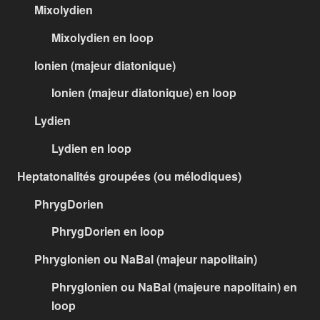
Mixolydien
Mixolydien en loop
Ionien (majeur diatonique)
Ionien (majeur diatonique) en loop
Lydien
Lydien en loop
Heptatonalités groupées (ou mélodiques)
PhrygDorien
PhrygDorien en loop
PhrygIonien ou NaBal (majeur napolitain)
PhrygIonien ou NaBal (majeure napolitain) en
loop