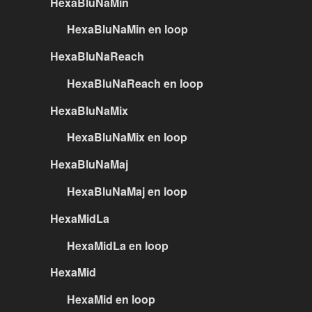
HexaBluNaMin
HexaBluNaMin en loop
HexaBluNaReach
HexaBluNaReach en loop
HexaBluNaMix
HexaBluNaMix en loop
HexaBluNaMaj
HexaBluNaMaj en loop
HexaMidLa
HexaMidLa en loop
HexaMid
HexaMid en loop