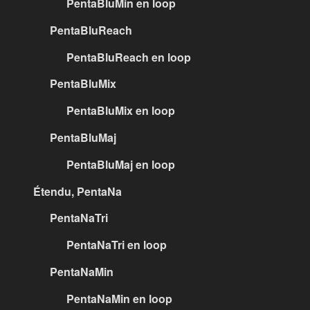
PentaBluMin en loop
PentaBluReach
PentaBluReach en loop
PentaBluMix
PentaBluMix en loop
PentaBluMaj
PentaBluMaj en loop
Étendu, PentaNa
PentaNaTri
PentaNaTri en loop
PentaNaMin
PentaNaMin en loop