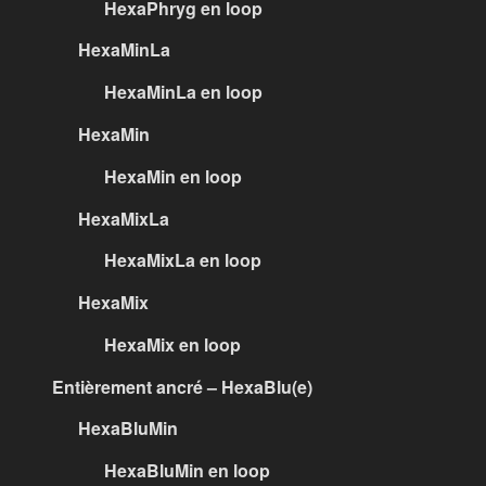
HexaPhryg en loop
HexaMinLa
HexaMinLa en loop
HexaMin
HexaMin en loop
HexaMixLa
HexaMixLa en loop
HexaMix
HexaMix en loop
Entièrement ancré – HexaBlu(e)
HexaBluMin
HexaBluMin en loop