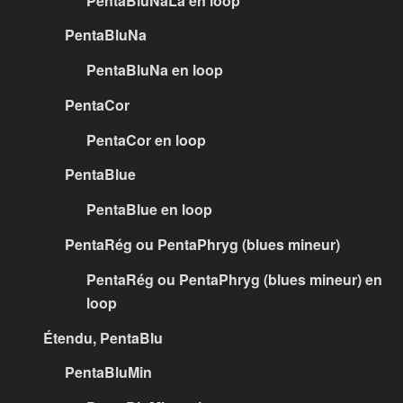
PentaBluNaLa en loop
PentaBluNa
PentaBluNa en loop
PentaCor
PentaCor en loop
PentaBlue
PentaBlue en loop
PentaRég ou PentaPhryg (blues mineur)
PentaRég ou PentaPhryg (blues mineur) en
loop
Étendu, PentaBlu
PentaBluMin