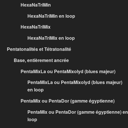
HexaNaTriMin
HexaNaTriMin en loop
HexaNaTriMix
HexaNaTriMix en loop
Pentatonalités et Tétratonalité
Base, entièrement ancrée
PentaMixLa ou PentaMixolyd (blues majeur)
PentaMixLa ou PentaMixolyd (blues majeur)
en loop
PentaMix ou PentaDor (gamme égyptienne)
PentaMix ou PentaDor (gamme égyptienne) en
loop