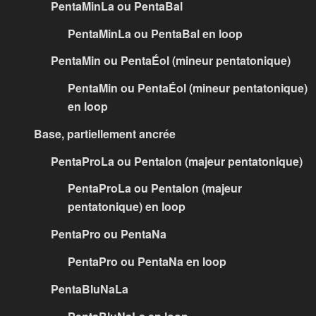
PentaMinLa ou PentaBal
PentaMinLa ou PentaBal en loop
PentaMin ou PentaÉol (mineur pentatonique)
PentaMin ou PentaÉol (mineur pentatonique)
en loop
Base, partiellement ancrée
PentaProLa ou PentaIon (majeur pentatonique)
PentaProLa ou PentaIon (majeur
pentatonique) en loop
PentaPro ou PentaNa
PentaPro ou PentaNa en loop
PentaBluNaLa