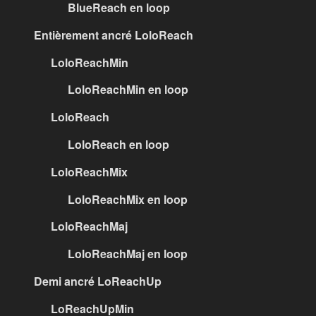
BlueReach en loop
Entièrement ancré LoloReach
LoloReachMin
LoloReachMin en loop
LoloReach
LoloReach en loop
LoloReachMix
LoloReachMix en loop
LoloReachMaj
LoloReachMaj en loop
Demi ancré LoReachUp
LoReachUpMin