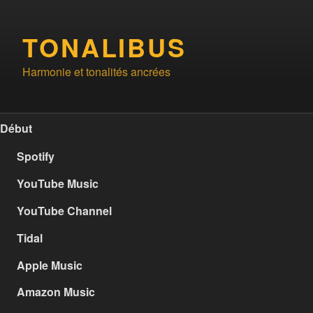
Aller
au
TONALIBUS
contenu
principal
Harmonie et tonalités ancrées
Début
Spotify
YouTube Music
YouTube Channel
Tidal
Apple Music
Amazon Music