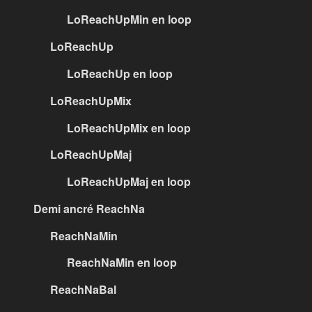
LoReachUpMin en loop
LoReachUp
LoReachUp en loop
LoReachUpMix
LoReachUpMix en loop
LoReachUpMaj
LoReachUpMaj en loop
Demi ancré ReachNa
ReachNaMin
ReachNaMin en loop
ReachNaBal