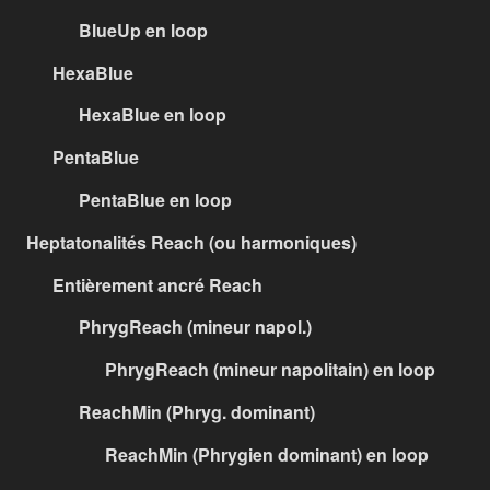
BlueUp en loop
HexaBlue
HexaBlue en loop
PentaBlue
PentaBlue en loop
Heptatonalités Reach (ou harmoniques)
Entièrement ancré Reach
PhrygReach (mineur napol.)
PhrygReach (mineur napolitain) en loop
ReachMin (Phryg. dominant)
ReachMin (Phrygien dominant) en loop