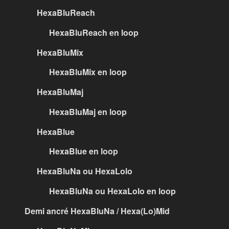
HexaBluReach
HexaBluReach en loop
HexaBluMix
HexaBluMix en loop
HexaBluMaj
HexaBluMaj en loop
HexaBlue
HexaBlue en loop
HexaBluNa ou HexaLolo
HexaBluNa ou HexaLolo en loop
Demi ancré HexaBluNa / Hexa(Lo)Mid