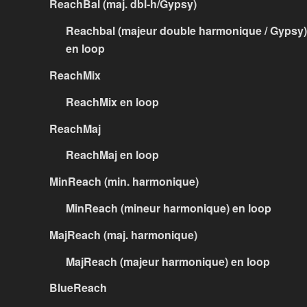
ReachBal (maj. dbl-h/Gypsy)
Reachbal (majeur double harmonique / Gypsy)
en loop
ReachMix
ReachMix en loop
ReachMaj
ReachMaj en loop
MinReach (min. harmonique)
MinReach (mineur harmonique) en loop
MajReach (maj. harmonique)
MajReach (majeur harmonique) en loop
BlueReach