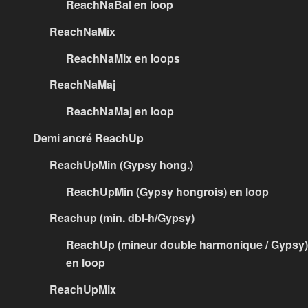
ReachNaBal en loop
ReachNaMix
ReachNaMix en loops
ReachNaMaj
ReachNaMaj en loop
Demi ancré ReachUp
ReachUpMin (Gypsy hong.)
ReachUpMin (Gypsy hongrois) en loop
Reachup (min. dbl-h/Gypsy)
ReachUp (mineur double harmonique / Gypsy)
en loop
ReachUpMix