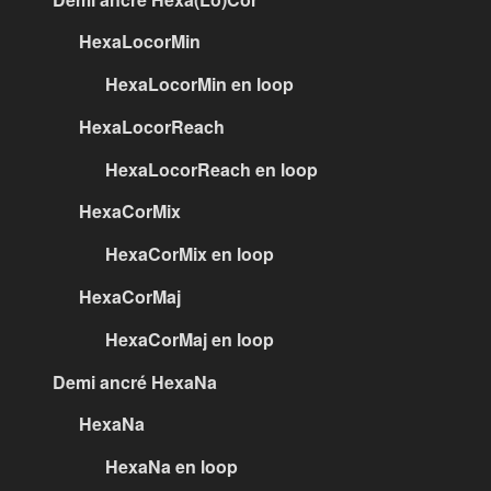
HexaLocorMin
HexaLocorMin en loop
HexaLocorReach
HexaLocorReach en loop
HexaCorMix
HexaCorMix en loop
HexaCorMaj
HexaCorMaj en loop
Demi ancré HexaNa
HexaNa
HexaNa en loop