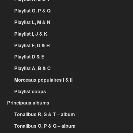
Playlist O, P & Q
Playlist L, M & N
Playlist I, J & K
Playlist F, G & H
Playlist D & E
Playlist A, B & C
Morceaux populaires I & II
Playlist coops
Principaux albums
Tonalibus R, S & T – album
Tonalibus O, P & Q – album