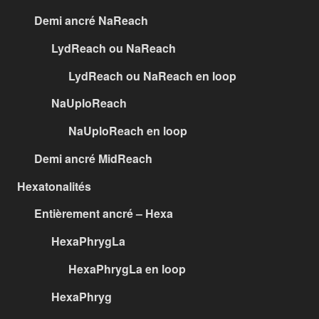
Demi ancré NaReach
LydReach ou NaReach
LydReach ou NaReach en loop
NaUploReach
NaUploReach en loop
Demi ancré MidReach
Hexatonalités
Entièrement ancré – Hexa
HexaPhrygLa
HexaPhrygLa en loop
HexaPhryg