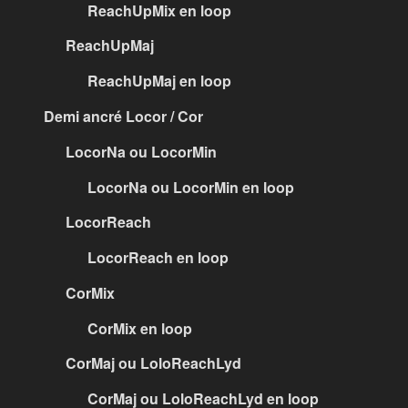
ReachUpMix en loop
ReachUpMaj
ReachUpMaj en loop
Demi ancré Locor / Cor
LocorNa ou LocorMin
LocorNa ou LocorMin en loop
LocorReach
LocorReach en loop
CorMix
CorMix en loop
CorMaj ou LoloReachLyd
CorMaj ou LoloReachLyd en loop