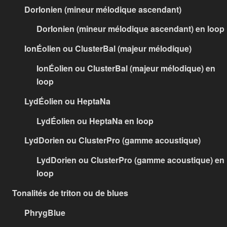
DorIonien (mineur mélodique ascendant)
DorIonien (mineur mélodique ascendant) en loop
IonÉolien ou ClusterBal (majeur mélodique)
IonÉolien ou ClusterBal (majeur mélodique) en
loop
LydÉolien ou HeptaNa
LydÉolien ou HeptaNa en loop
LydDorien ou ClusterPro (gamme acoustique)
LydDorien ou ClusterPro (gamme acoustique) en
loop
Tonalités de triton ou de blues
PhrygBlue