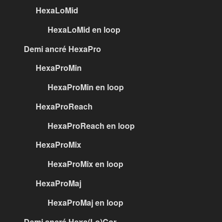
HexaLoMid
HexaLoMid en loop
Demi ancré HexaPro
HexaProMin
HexaProMin en loop
HexaProReach
HexaProReach en loop
HexaProMix
HexaProMix en loop
HexaProMaj
HexaProMaj en loop
Demi ancré Hexa(Lo)Cor