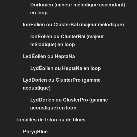
DorIonien (mineur mélodique ascendant)
en loop
IonÉolien ou ClusterBal (majeur mélodique)
IonÉolien ou ClusterBal (majeur
mélodique) en loop
LydÉolien ou HeptaNa
LydÉolien ou HeptaNa en loop
LydDorien ou ClusterPro (gamme
acoustique)
LydDorien ou ClusterPro (gamme
acoustique) en loop
Tonalités de triton ou de blues
PhrygBlue