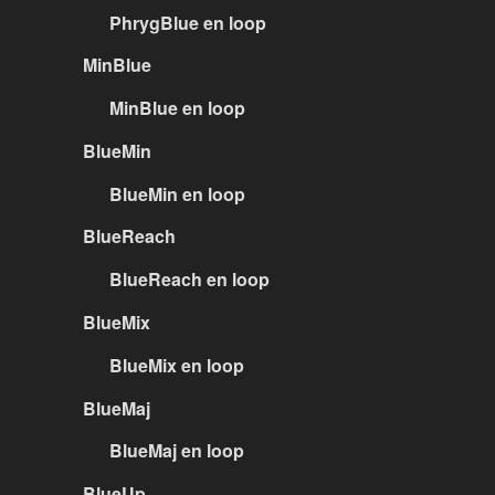
PhrygBlue en loop
MinBlue
MinBlue en loop
BlueMin
BlueMin en loop
BlueReach
BlueReach en loop
BlueMix
BlueMix en loop
BlueMaj
BlueMaj en loop
BlueUp