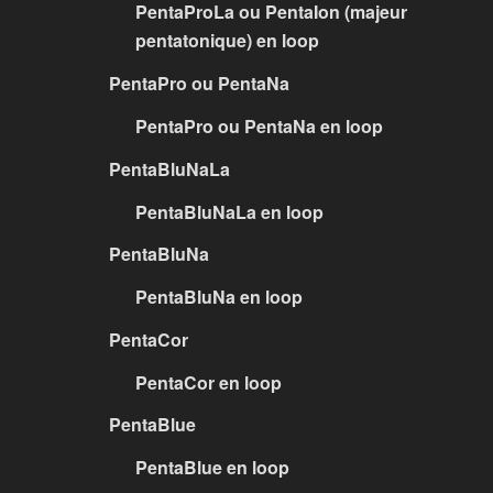
PentaProLa ou PentaIon (majeur
pentatonique) en loop
PentaPro ou PentaNa
PentaPro ou PentaNa en loop
PentaBluNaLa
PentaBluNaLa en loop
PentaBluNa
PentaBluNa en loop
PentaCor
PentaCor en loop
PentaBlue
PentaBlue en loop