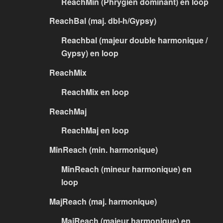
ReachMin (Phrygien dominant) en loop
ReachBal (maj. dbl-h/Gypsy)
Reachbal (majeur double harmonique /
Gypsy) en loop
ReachMix
ReachMix en loop
ReachMaj
ReachMaj en loop
MinReach (min. harmonique)
MinReach (mineur harmonique) en
loop
MajReach (maj. harmonique)
MajReach (majeur harmonique) en