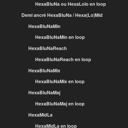
HexaBluNa ou HexaLolo en loop
Demi ancré HexaBluNa / Hexa(Lo)Mid
HexaBluNaMin
HexaBluNaMin en loop
HexaBluNaReach
HexaBluNaReach en loop
HexaBluNaMix
HexaBluNaMix en loop
HexaBluNaMaj
HexaBluNaMaj en loop
HexaMidLa
HexaMidLa en loop