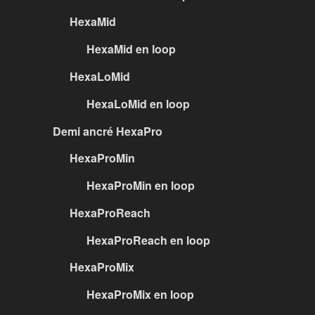
HexaMid
HexaMid en loop
HexaLoMid
HexaLoMid en loop
Demi ancré HexaPro
HexaProMin
HexaProMin en loop
HexaProReach
HexaProReach en loop
HexaProMix
HexaProMix en loop