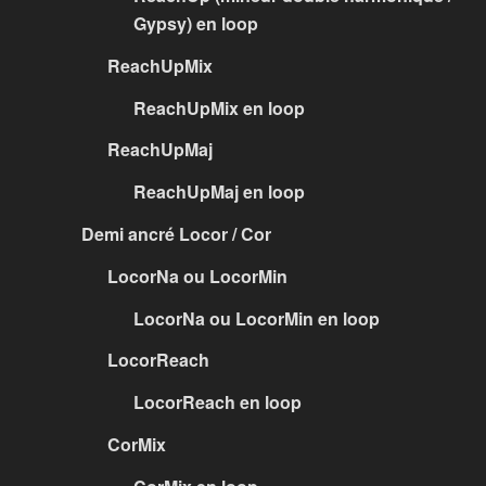
Gypsy) en loop
ReachUpMix
ReachUpMix en loop
ReachUpMaj
ReachUpMaj en loop
Demi ancré Locor / Cor
LocorNa ou LocorMin
LocorNa ou LocorMin en loop
LocorReach
LocorReach en loop
CorMix