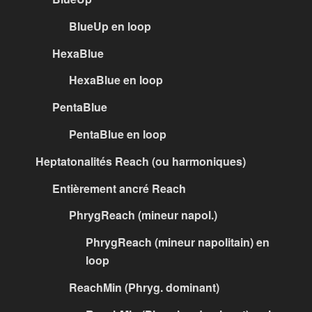
BlueUp en loop
HexaBlue
HexaBlue en loop
PentaBlue
PentaBlue en loop
Heptatonalités Reach (ou harmoniques)
Entièrement ancré Reach
PhrygReach (mineur napol.)
PhrygReach (mineur napolitain) en
loop
ReachMin (Phryg. dominant)