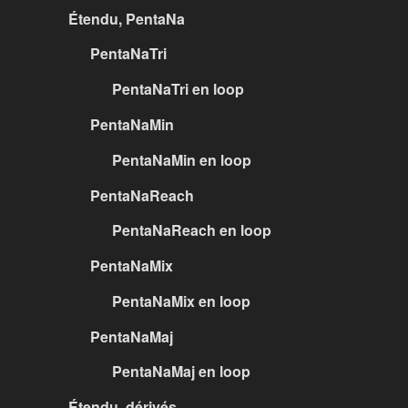
Étendu, PentaNa
PentaNaTri
PentaNaTri en loop
PentaNaMin
PentaNaMin en loop
PentaNaReach
PentaNaReach en loop
PentaNaMix
PentaNaMix en loop
PentaNaMaj
PentaNaMaj en loop
Étendu, dérivés