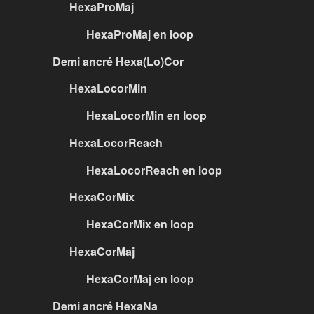
HexaProMaj
HexaProMaj en loop
Demi ancré Hexa(Lo)Cor
HexaLocorMin
HexaLocorMin en loop
HexaLocorReach
HexaLocorReach en loop
HexaCorMix
HexaCorMix en loop
HexaCorMaj
HexaCorMaj en loop
Demi ancré HexaNa