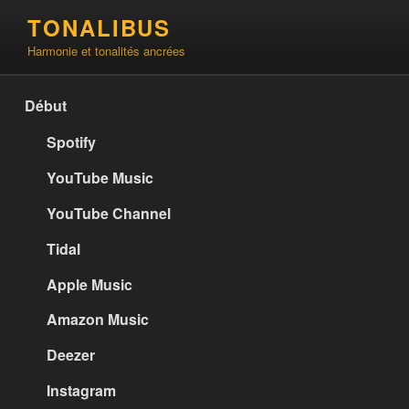
Aller
TONALIBUS
au
Harmonie et tonalités ancrées
contenu
principal
Début
Spotify
YouTube Music
YouTube Channel
Tidal
Apple Music
Amazon Music
Deezer
Instagram