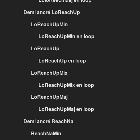
Demi ancré LoReachUp
LoReachUpMin
LoReachUpMin en loop
LoReachUp
LoReachUp en loop
LoReachUpMix
LoReachUpMix en loop
LoReachUpMaj
LoReachUpMaj en loop
Demi ancré ReachNa
ReachNaMin