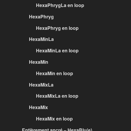
HexaPhrygLa en loop
HexaPhryg
HexaPhryg en loop
HexaMinLa
HexaMinLa en loop
HexaMin
HexaMin en loop
HexaMixLa
HexaMixLa en loop
HexaMix
HexaMix en loop
Entièrement ancré – HexaBlu(e)