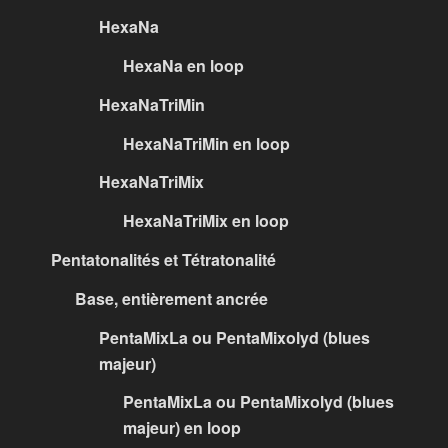
HexaNa
HexaNa en loop
HexaNaTriMin
HexaNaTriMin en loop
HexaNaTriMix
HexaNaTriMix en loop
Pentatonalités et Tétratonalité
Base, entièrement ancrée
PentaMixLa ou PentaMixolyd (blues
majeur)
PentaMixLa ou PentaMixolyd (blues
majeur) en loop