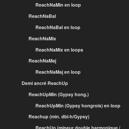
ReachNaMin en loop
ReachNaBal
ReachNaBal en loop
ReachNaMix
ReachNaMix en loops
ReachNaMaj
ReachNaMaj en loop
Demi ancré ReachUp
ReachUpMin (Gypsy hong.)
ReachUpMin (Gypsy hongrois) en loop
Reachup (min. dbl-h/Gypsy)
ReachUp (mineur double harmonique /