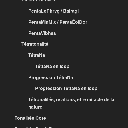
PentaLoPhryg / Bairagi
PentaMinMix / PentaÉolDor
PentaVibhas
Tétratonalité
TétraNa
TétraNa en loop
Progression TétraNa
Progression TetraNa en loop
Tétronalités, relations, et le miracle de la
nature
Tonalités Core