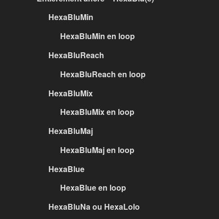
HexaBluMin
HexaBluMin en loop
HexaBluReach
HexaBluReach en loop
HexaBluMix
HexaBluMix en loop
HexaBluMaj
HexaBluMaj en loop
HexaBlue
HexaBlue en loop
HexaBluNa ou HexaLolo