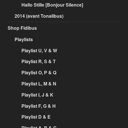
Hallo Stille [Bonjour Silence]
2014 (avant Tonalibus)
Shop Fidibus
Playlists
Playlist U, V & W
Playlist R, S & T
Playlist O, P & Q
Playlist L, M & N
Playlist I, J & K
Playlist F, G & H
Playlist D & E
Playlist A, B & C