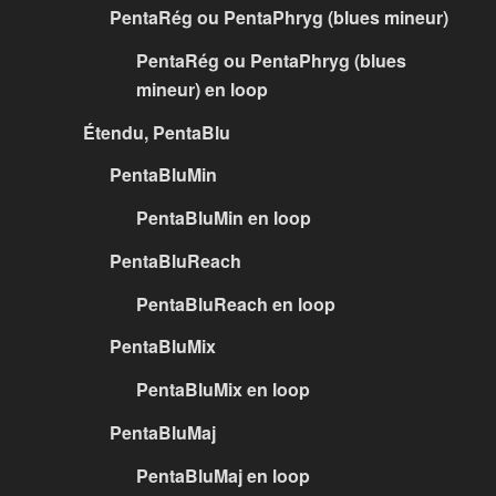
PentaRég ou PentaPhryg (blues mineur)
PentaRég ou PentaPhryg (blues
mineur) en loop
Étendu, PentaBlu
PentaBluMin
PentaBluMin en loop
PentaBluReach
PentaBluReach en loop
PentaBluMix
PentaBluMix en loop
PentaBluMaj
PentaBluMaj en loop