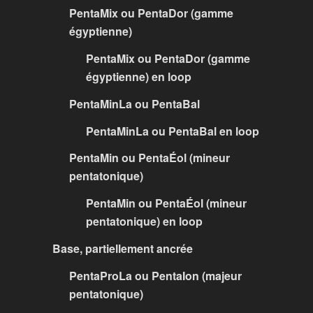
PentaMix ou PentaDor (gamme
égyptienne)
PentaMix ou PentaDor (gamme
égyptienne) en loop
PentaMinLa ou PentaBal
PentaMinLa ou PentaBal en loop
PentaMin ou PentaÉol (mineur
pentatonique)
PentaMin ou PentaÉol (mineur
pentatonique) en loop
Base, partiellement ancrée
PentaProLa ou PentaIon (majeur
pentatonique)