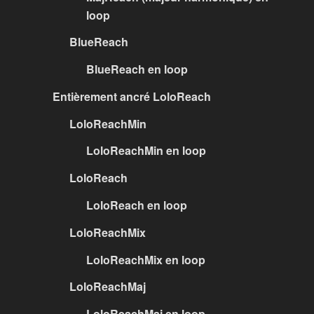
loop
BlueReach
BlueReach en loop
Entièrement ancré LoloReach
LoloReachMin
LoloReachMin en loop
LoloReach
LoloReach en loop
LoloReachMix
LoloReachMix en loop
LoloReachMaj
LoloReachMaj en loop