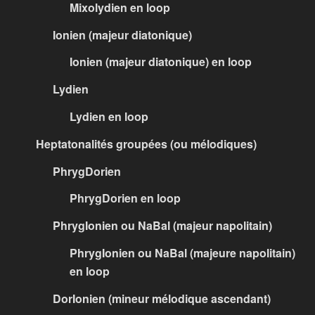
Mixolydien en loop
Ionien (majeur diatonique)
Ionien (majeur diatonique) en loop
Lydien
Lydien en loop
Heptatonalités groupées (ou mélodiques)
PhrygDorien
PhrygDorien en loop
PhrygIonien ou NaBal (majeur napolitain)
PhrygIonien ou NaBal (majeure napolitain)
en loop
DorIonien (mineur mélodique ascendant)