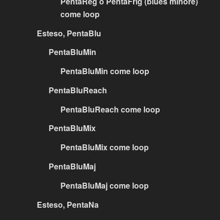
PentaReg o PentaFrig (blues minore)
come loop
Esteso, PentaBlu
PentaBluMin
PentaBluMin come loop
PentaBluReach
PentaBluReach come loop
PentaBluMix
PentaBluMix come loop
PentaBluMaj
PentaBluMaj come loop
Esteso, PentaNa