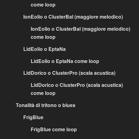
come loop
IonEolio o ClusterBal (maggiore melodico)
IonEolio o ClusterBal (maggiore melodico)
come loop
LidEolio o EptaNa
LidEolio o EptaNa come loop
LidDorico o ClusterPro (scala acustica)
LidDorico o ClusterPro (scala acustica)
come loop
Tonalità di tritono o blues
FrigBlue
FrigBlue come loop