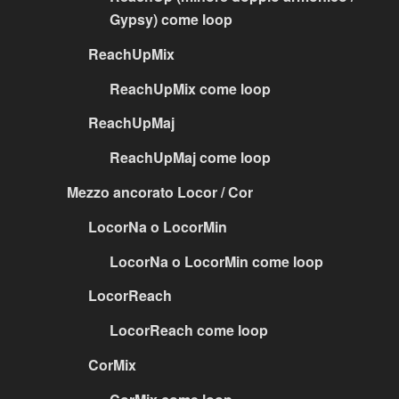
Gypsy) come loop
ReachUpMix
ReachUpMix come loop
ReachUpMaj
ReachUpMaj come loop
Mezzo ancorato Locor / Cor
LocorNa o LocorMin
LocorNa o LocorMin come loop
LocorReach
LocorReach come loop
CorMix