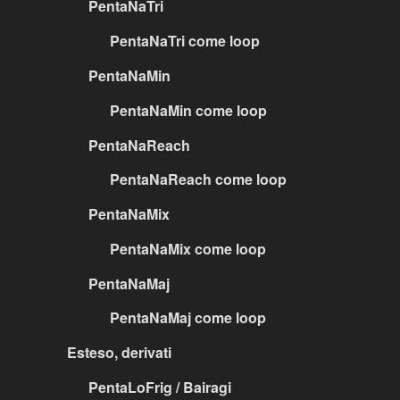
PentaNaTri
PentaNaTri come loop
PentaNaMin
PentaNaMin come loop
PentaNaReach
PentaNaReach come loop
PentaNaMix
PentaNaMix come loop
PentaNaMaj
PentaNaMaj come loop
Esteso, derivati
PentaLoFrig / Bairagi