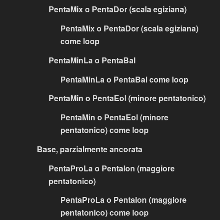
PentaMix o PentaDor (scala egiziana)
PentaMix o PentaDor (scala egiziana)
come loop
PentaMinLa o PentaBal
PentaMinLa o PentaBal come loop
PentaMin o PentaEol (minore pentatonico)
PentaMin o PentaEol (minore
pentatonico) come loop
Base, parzialmente ancorata
PentaProLa o PentaIon (maggiore
pentatonico)
PentaProLa o PentaIon (maggiore
pentatonico) come loop