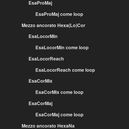
EsaProMaj
EsaProMaj come loop
Mezzo ancorato Hexa(Lo)Cor
EsaLocorMin
EsaLocorMin come loop
EsaLocorReach
EsaLocorReach come loop
EsaCorMix
EsaCorMix come loop
EsaCorMaj
EsaCorMaj come loop
Mezzo ancorato HexaNa