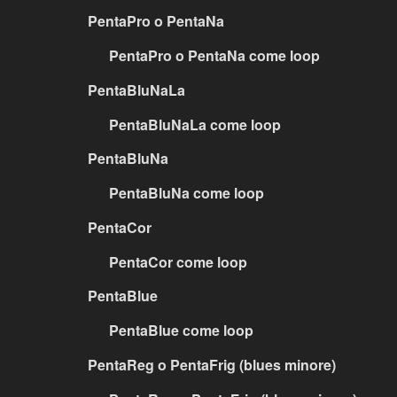
PentaPro o PentaNa
PentaPro o PentaNa come loop
PentaBluNaLa
PentaBluNaLa come loop
PentaBluNa
PentaBluNa come loop
PentaCor
PentaCor come loop
PentaBlue
PentaBlue come loop
PentaReg o PentaFrig (blues minore)