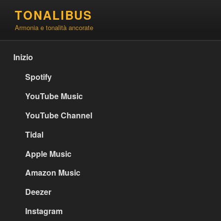
Salta
TONALIBUS
al
Armonia e tonalità ancorate
contenuto
Inizio
Spotify
YouTube Music
YouTube Channel
Tidal
Apple Music
Amazon Music
Deezer
Instagram