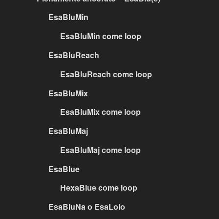
EsaBluMin
EsaBluMin come loop
EsaBluReach
EsaBluReach come loop
EsaBluMix
EsaBluMix come loop
EsaBluMaj
EsaBluMaj come loop
EsaBlue
HexaBlue come loop
EsaBluNa o EsaLolo