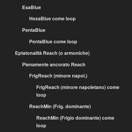
EsaBlue
HexaBlue come loop
PentaBlue
PentaBlue come loop
Eptatonalità Reach (o armoniche)
Pienamente ancorato Reach
FrigReach (minore napol.)
FrigReach (minore napoletano) come
loop
ReachMin (Frig. dominante)
ReachMin (Frigio dominante) come
loop