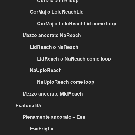
CorMix come loop
CorMaj o LoloReachLid
CorMaj o LoloReachLid come loop
Mezzo ancorato NaReach
LidReach o NaReach
LidReach o NaReach come loop
NaUploReach
NaUploReach come loop
Mezzo ancorato MidReach
Esatonalità
Pienamente ancorato – Esa
EsaFrigLa