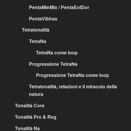
PentaMinMix / PentaEolDor
PentaVibhas
Tetratonalità
TetraNa
TetraNa come loop
Progressione TetraNa
Progressione TetraNa come loop
Tetratonalità, relazioni e il miracolo della
natura
Tonalità Core
Tonalità Pro & Reg
Tonalità Na