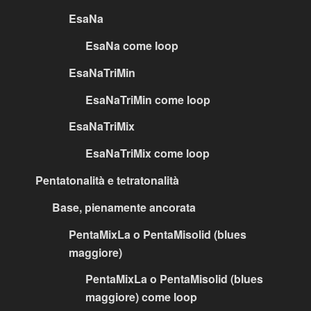
EsaNa
EsaNa come loop
EsaNaTriMin
EsaNaTriMin come loop
EsaNaTriMix
EsaNaTriMix come loop
Pentatonalità e tetratonalità
Base, pienamente ancorata
PentaMixLa o PentaMisolid (blues
maggiore)
PentaMixLa o PentaMisolid (blues
maggiore) come loop