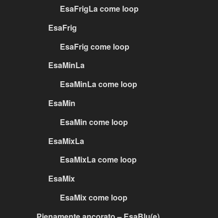
EsaFrigLa come loop
EsaFrig
EsaFrig come loop
EsaMinLa
EsaMinLa come loop
EsaMin
EsaMin come loop
EsaMixLa
EsaMixLa come loop
EsaMix
EsaMix come loop
Pienamente ancorato – EsaBlu(e)