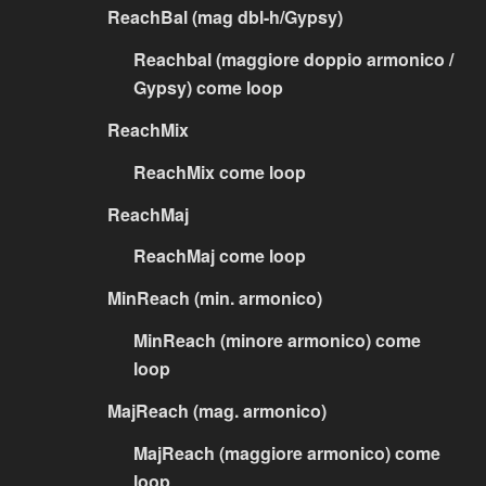
ReachBal (mag dbl-h/Gypsy)
Reachbal (maggiore doppio armonico /
Gypsy) come loop
ReachMix
ReachMix come loop
ReachMaj
ReachMaj come loop
MinReach (min. armonico)
MinReach (minore armonico) come
loop
MajReach (mag. armonico)
MajReach (maggiore armonico) come
loop