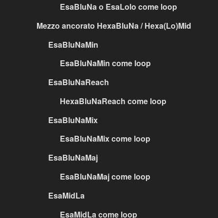
EsaBluNa o EsaLolo come loop
Mezzo ancorato HexaBluNa / Hexa(Lo)Mid
EsaBluNaMin
EsaBluNaMin come loop
EsaBluNaReach
HexaBluNaReach come loop
EsaBluNaMix
EsaBluNaMix come loop
EsaBluNaMaj
EsaBluNaMaj come loop
EsaMidLa
EsaMidLa come loop