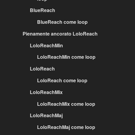
BlueReach
BlueReach come loop
Pienamente ancorato LoloReach
LoloReachMin
LoloReachMin come loop
LoloReach
LoloReach come loop
LoloReachMix
LoloReachMix come loop
LoloReachMaj
LoloReachMaj come loop