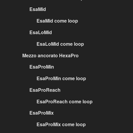
EsaMid
EsaMid come loop
EsaLoMid
EsaLoMid come loop
Mezzo ancorato HexaPro
EsaProMin
EsaProMin come loop
EsaProReach
EsaProReach come loop
EsaProMix
EsaProMix come loop