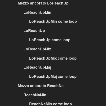
Mezzo ancorato LoReachUp
LoReachUpMin
LoReachUpMin come loop
LoReachUp
LoReachUp come loop
LoReachUpMix
LoReachUpMix come loop
LoReachUpMaj
LoReachUpMaj come loop
Mezzo ancorato ReachNa
ReachNaMin
ReachNaMin come loop