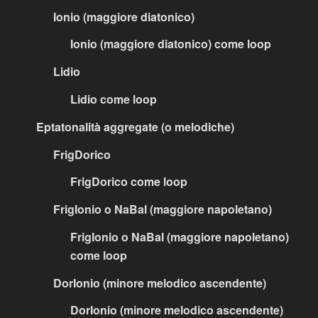
Ionio (maggiore diatonico)
Ionio (maggiore diatonico) come loop
Lidio
Lidio come loop
Eptatonalità aggregate (o melodiche)
FrigDorico
FrigDorico come loop
FrigIonio o NaBal (maggiore napoletano)
FrigIonio o NaBal (maggiore napoletano)
come loop
DorIonio (minore melodico ascendente)
DorIonio (minore melodico ascendente)