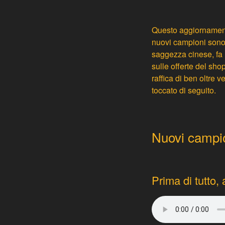
Questo aggiornament
nuovi campioni sonor
saggezza cinese, fa 
sulle offerte del sho
raffica di ben oltre 
toccato di seguito.
Nuovi campion
Prima di tutto,