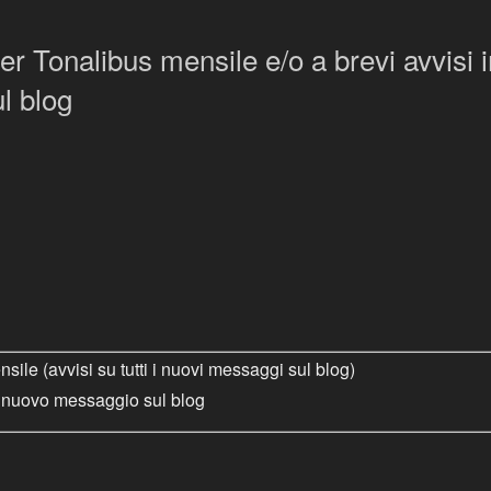
tter Tonalibus mensile e/o a brevi avvisi
l blog
ile (avvisi su tutti i nuovi messaggi sul blog)
i nuovo messaggio sul blog