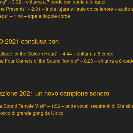
ng" – 3:02 – chitarra a 7 corde con ponte allungato
e Presents" – 2:31 – tripla fujara e flauto dolce tenore – audio 
eps" – 1:40 – arpa a doppie corde
20-2021
conclusa con
titude for the Golden Heart" – 4:44 – chitarra a 8 corde
 Four Corners of the Sound Temple" – 8:23 – chitarra a 8 cord
azione 2021
un novo campione sonoro
Sound Temple Visit" – 1:52 – onde vocali respiranti di Christin
 tocco di grande gong da Ulrico