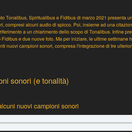
o Tonalibus, Spiritualibus e Fidibus di marzo 2021 presenta u
i, compresi alcuni audio di spicco. Poi, insieme ad una citazion
riferimento a un chiarimento dello scopo di Tonalibus. Infine pr
p Fidibus e due nuove foto. Ma per iniziare, le ultime settimane
venti nuovi campioni sonori, compresa l'integrazione di tre ulterior
i sonori (e tonalità)
 alcuni nuovi campioni sonori