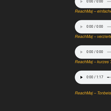
ReachMaj – einfache
ReachMaj – verziert
ReachMaj – kurzes 
ReachMaj – Tonbeispi