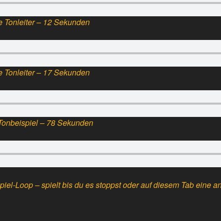
 Tonleiter – 12 Sekunden
e Tonleiter – 17 Sekunden
Tonbeispiel – 78 Sekunden
el-Loop – spielt bis du es stoppst oder auf diesem Tab eine and