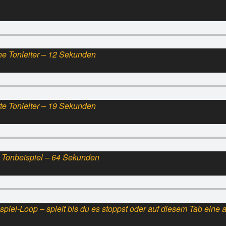
e Tonleiter – 12 Sekunden
te Tonleiter – 19 Sekunden
 Tonbeispiel – 64 Sekunden
iel-Loop – spielt bis du es stoppst oder auf diesem Tab eine an