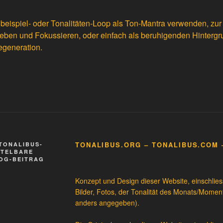
beispiel- oder Tonalitäten-Loop als Ton-Mantra verwenden, zu
eben und Fokussieren, oder einfach als beruhigenden Hintergr
generation.
TONALIBUS.ORG – TONALIBUS.COM 
TONALIBUS-
TTELBARE
LOG-BEITRAG
Konzept und Design dieser Website, einschliessl
Bilder, Fotos, der Tonalität des Monats/Momen
anders angegeben).