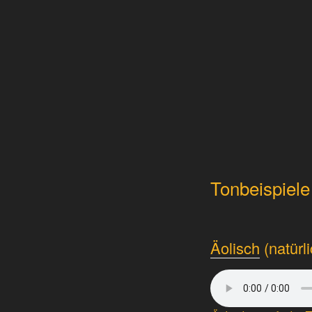
Tonbeispiele
Äolisch
(natürli