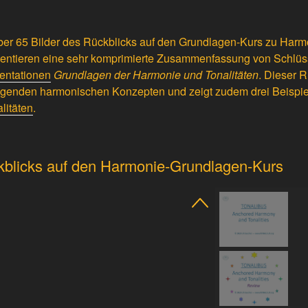
 über 65 Bilder des Rückblicks auf den Grundlagen-Kurs zu Har
äsentieren eine sehr komprimierte Zusammenfassung von Schlüs
entationen
Grundlagen der Harmonie und Tonalitäten
. Dieser R
egenden harmonischen Konzepten und zeigt zudem drei Beispi
litäten
.
kblicks auf den Harmonie-Grundlagen-Kurs