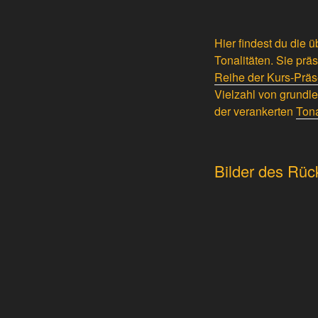
Hier findest du die
Tonalitäten. Sie pr
Reihe der Kurs-Präs
Vielzahl von grundl
der verankerten
Tona
Bilder des Rüc