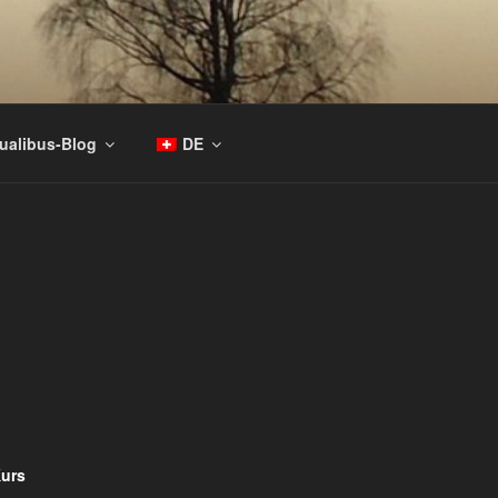
tualibus-Blog
DE
Kurs