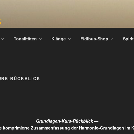
S
täten
Tonalitäten
Klänge
Fidibus-Shop
Spiri
URS-RÜCKBLICK
Grundlagen-Kurs-Rückblick
—
e komprimierte Zusammenfassung der Harmonie-Grundlagen im 