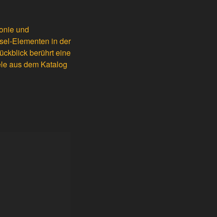
monie und
sel-Elementen in der
ückblick berührt eine
ele aus dem Katalog