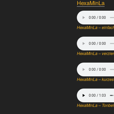
HexaMinLa
HexaMinLa – einfach
HexaMinLa – verzier
HexaMinLa – kurzes
HexaMinLa – Tonbeisp