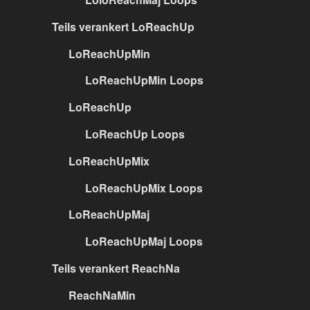
Teils verankert LoReachUp
LoReachUpMin
LoReachUpMin Loops
LoReachUp
LoReachUp Loops
LoReachUpMix
LoReachUpMix Loops
LoReachUpMaj
LoReachUpMaj Loops
Teils verankert ReachNa
ReachNaMin