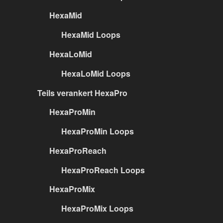
HexaMid
HexaMid Loops
HexaLoMid
HexaLoMid Loops
Teils verankert HexaPro
HexaProMin
HexaProMin Loops
HexaProReach
HexaProReach Loops
HexaProMix
HexaProMix Loops