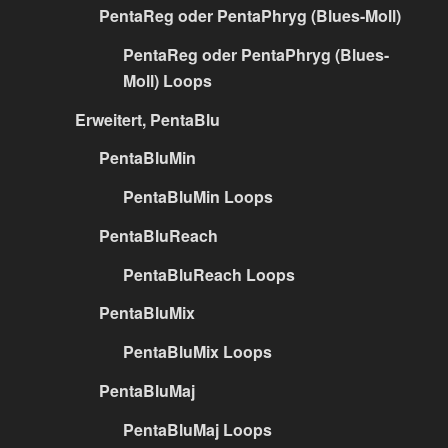
PentaReg oder PentaPhryg (Blues-Moll)
PentaReg oder PentaPhryg (Blues-
Moll) Loops
Erweitert, PentaBlu
PentaBluMin
PentaBluMin Loops
PentaBluReach
PentaBluReach Loops
PentaBluMix
PentaBluMix Loops
PentaBluMaj
PentaBluMaj Loops