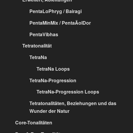
PentaLoPhryg / Bairagi
PentaMinMix / PentaÄolDor
PentaVibhas
Tetratonalität
TetraNa
TetraNa Loops
TetraNa-Progression
TetraNa-Progression Loops
Tetratonalitäten, Beziehungen und das
Wunder der Natur
Core-Tonalitäten