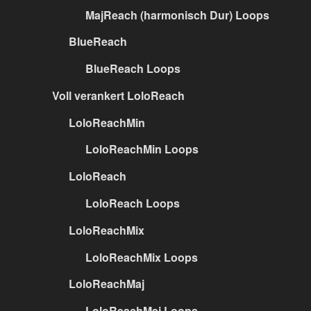
MajReach (harmonisch Dur) Loops
BlueReach
BlueReach Loops
Voll verankert LoloReach
LoloReachMin
LoloReachMin Loops
LoloReach
LoloReach Loops
LoloReachMix
LoloReachMix Loops
LoloReachMaj
LoloReachMaj Loops