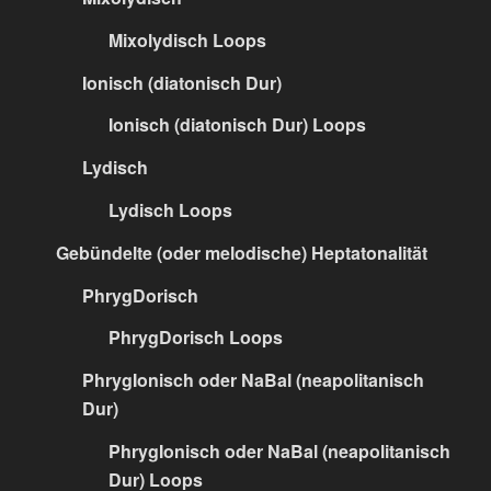
Mixolydisch Loops
Ionisch (diatonisch Dur)
Ionisch (diatonisch Dur) Loops
Lydisch
Lydisch Loops
Gebündelte (oder melodische) Heptatonalität
PhrygDorisch
PhrygDorisch Loops
PhrygIonisch oder NaBal (neapolitanisch
Dur)
PhrygIonisch oder NaBal (neapolitanisch
Dur) Loops