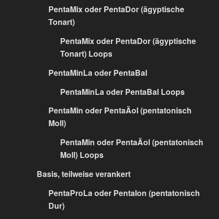
PentaMix oder PentaDor (ägyptische
Tonart)
PentaMix oder PentaDor (ägyptische
Tonart) Loops
PentaMinLa oder PentaBal
PentaMinLa oder PentaBal Loops
PentaMin oder PentaÄol (pentatonisch
Moll)
PentaMin oder PentaÄol (pentatonisch
Moll) Loops
Basis, teilweise verankert
PentaProLa oder PentaIon (pentatonisch
Dur)