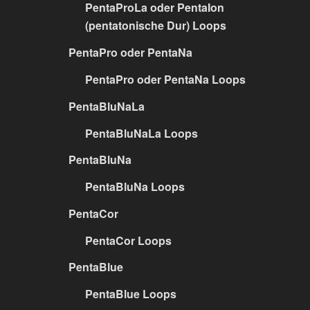
PentaProLa oder PentaIon
(pentatonische Dur) Loops
PentaPro oder PentaNa
PentaPro oder PentaNa Loops
PentaBluNaLa
PentaBluNaLa Loops
PentaBluNa
PentaBluNa Loops
PentaCor
PentaCor Loops
PentaBlue
PentaBlue Loops