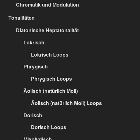
Chromatik und Modulation
Tonalitäten
Diatonische Heptatonalität
Lokrisch
Lokrisch Loops
Phrygisch
Phrygisch Loops
Äolisch (natürlich Moll)
Äolisch (natürlich Moll) Loops
Dorisch
Dorisch Loops
Mixolydisch