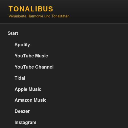
Zum
TONALIBUS
Inhalt
Verankerte Harmonie und Tonalitäten
springen
Start
Spotify
YouTube Music
YouTube Channel
Tidal
Apple Music
Amazon Music
Deezer
Instagram