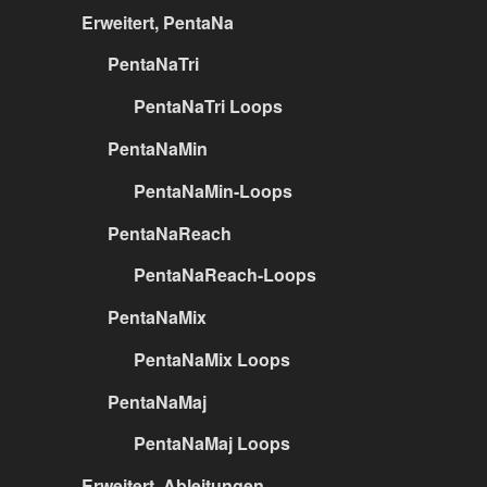
Erweitert, PentaNa
PentaNaTri
PentaNaTri Loops
PentaNaMin
PentaNaMin-Loops
PentaNaReach
PentaNaReach-Loops
PentaNaMix
PentaNaMix Loops
PentaNaMaj
PentaNaMaj Loops
Erweitert, Ableitungen