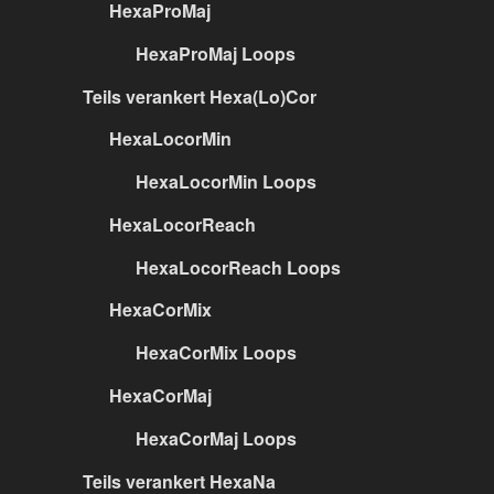
HexaProMaj
HexaProMaj Loops
Teils verankert Hexa(Lo)Cor
HexaLocorMin
HexaLocorMin Loops
HexaLocorReach
HexaLocorReach Loops
HexaCorMix
HexaCorMix Loops
HexaCorMaj
HexaCorMaj Loops
Teils verankert HexaNa