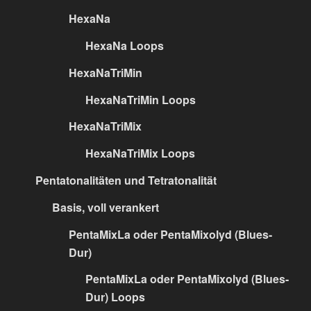
HexaNa
HexaNa Loops
HexaNaTriMin
HexaNaTriMin Loops
HexaNaTriMix
HexaNaTriMix Loops
Pentatonalitäten und Tetratonalität
Basis, voll verankert
PentaMixLa oder PentaMixolyd (Blues-
Dur)
PentaMixLa oder PentaMixolyd (Blues-
Dur) Loops