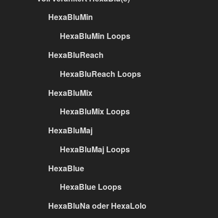
HexaBluMin
HexaBluMin Loops
HexaBluReach
HexaBluReach Loops
HexaBluMix
HexaBluMix Loops
HexaBluMaj
HexaBluMaj Loops
HexaBlue
HexaBlue Loops
HexaBluNa oder HexaLolo