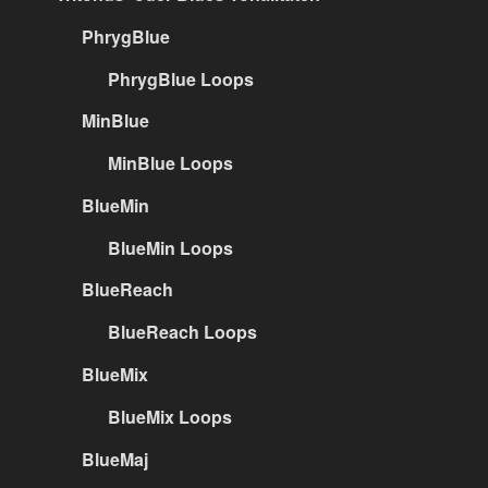
PhrygBlue
PhrygBlue Loops
MinBlue
MinBlue Loops
BlueMin
BlueMin Loops
BlueReach
BlueReach Loops
BlueMix
BlueMix Loops
BlueMaj