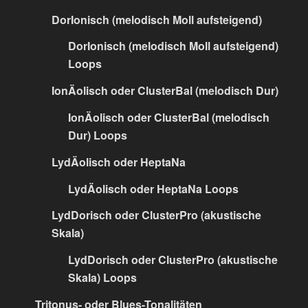
DorIonisch (melodisch Moll aufsteigend)
DorIonisch (melodisch Moll aufsteigend)
Loops
IonÄolisch oder ClusterBal (melodisch Dur)
IonÄolisch oder ClusterBal (melodisch
Dur) Loops
LydÄolisch oder HeptaNa
LydÄolisch oder HeptaNa Loops
LydDorisch oder ClusterPro (akustische
Skala)
LydDorisch oder ClusterPro (akustische
Skala) Loops
Tritonus- oder Blues-Tonalitäten