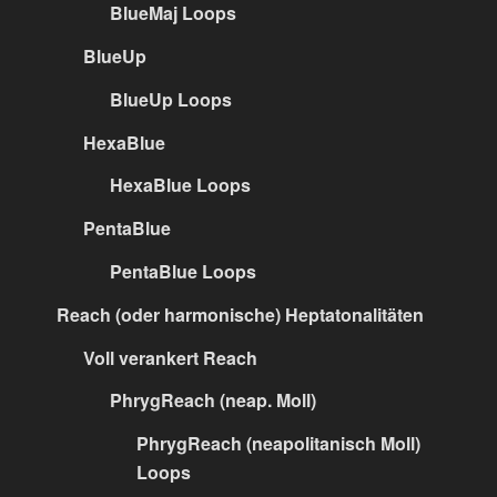
BlueMaj Loops
BlueUp
BlueUp Loops
HexaBlue
HexaBlue Loops
PentaBlue
PentaBlue Loops
Reach (oder harmonische) Heptatonalitäten
Voll verankert Reach
PhrygReach (neap. Moll)
PhrygReach (neapolitanisch Moll)
Loops