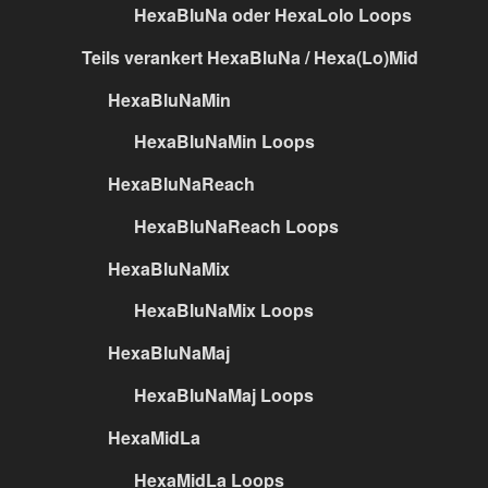
HexaBluNa oder HexaLolo Loops
Teils verankert HexaBluNa / Hexa(Lo)Mid
HexaBluNaMin
HexaBluNaMin Loops
HexaBluNaReach
HexaBluNaReach Loops
HexaBluNaMix
HexaBluNaMix Loops
HexaBluNaMaj
HexaBluNaMaj Loops
HexaMidLa
HexaMidLa Loops