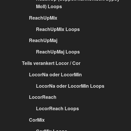
Moll) Loops
ReachUpMix
ReachUpMix Loops
ReachUpMaj
ReachUpMaj Loops
Teils verankert Locor / Cor
LocorNa oder LocorMin
LocorNa oder LocorMin Loops
LocorReach
LocorReach Loops
CorMix