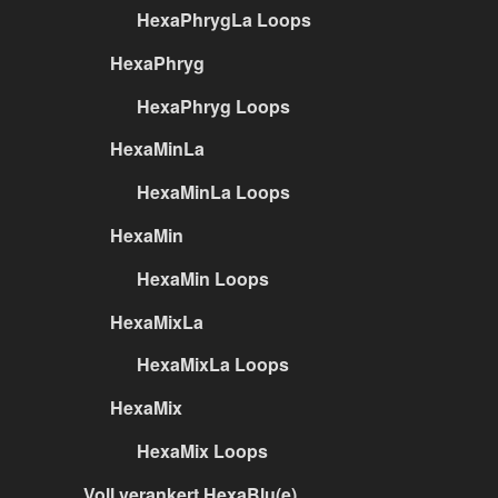
HexaPhrygLa Loops
HexaPhryg
HexaPhryg Loops
HexaMinLa
HexaMinLa Loops
HexaMin
HexaMin Loops
HexaMixLa
HexaMixLa Loops
HexaMix
HexaMix Loops
Voll verankert HexaBlu(e)