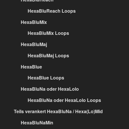
HexaBluReach Loops
HexaBluMix
HexaBluMix Loops
HexaBluMaj
HexaBluMaj Loops
HexaBlue
HexaBlue Loops
HexaBluNa oder HexaLolo
HexaBluNa oder HexaLolo Loops
Teils verankert HexaBluNa / Hexa(Lo)Mid
HexaBluNaMin