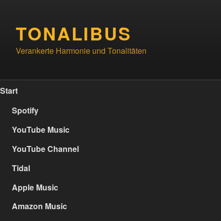
Zum
Inhalt
TONALIBUS
springen
Verankerte Harmonie und Tonalitäten
Start
Spotify
YouTube Music
YouTube Channel
Tidal
Apple Music
Amazon Music