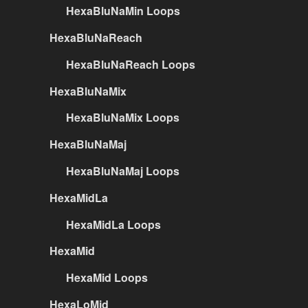
HexaBluNaMin Loops
HexaBluNaReach
HexaBluNaReach Loops
HexaBluNaMix
HexaBluNaMix Loops
HexaBluNaMaj
HexaBluNaMaj Loops
HexaMidLa
HexaMidLa Loops
HexaMid
HexaMid Loops
HexaLoMid