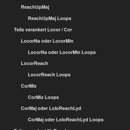
ReachUpMaj
ReachUpMaj Loops
Teils verankert Locor / Cor
LocorNa oder LocorMin
LocorNa oder LocorMin Loops
LocorReach
LocorReach Loops
CorMix
CorMix Loops
CorMaj oder LoloReachLyd
CorMaj oder LoloReachLyd Loops