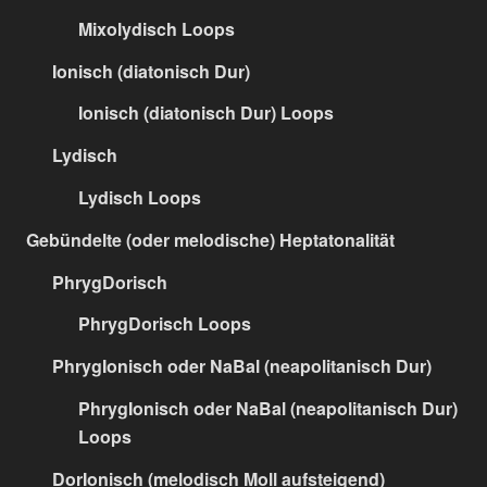
Mixolydisch Loops
Ionisch (diatonisch Dur)
Ionisch (diatonisch Dur) Loops
Lydisch
Lydisch Loops
Gebündelte (oder melodische) Heptatonalität
PhrygDorisch
PhrygDorisch Loops
PhrygIonisch oder NaBal (neapolitanisch Dur)
PhrygIonisch oder NaBal (neapolitanisch Dur)
Loops
DorIonisch (melodisch Moll aufsteigend)