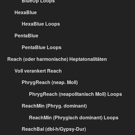
BlueUp Loops
HexaBlue
HexaBlue Loops
PentaBlue
PentaBlue Loops
Reach (oder harmonische) Heptatonalitäten
Voll verankert Reach
PhrygReach (neap. Moll)
PhrygReach (neapolitanisch Moll) Loops
ReachMin (Phryg. dominant)
ReachMin (Phrygisch dominant) Loops
ReachBal (dbl-h/Gypsy-Dur)