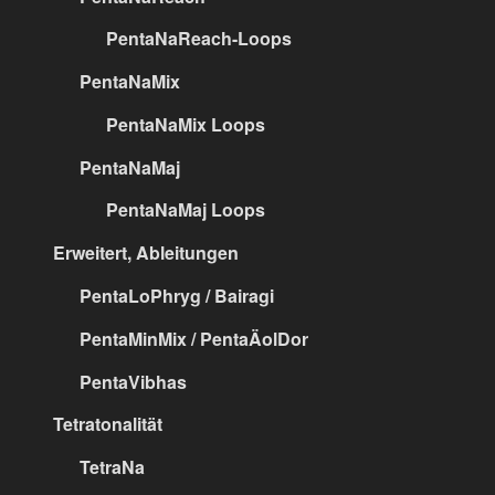
PentaNaReach-Loops
PentaNaMix
PentaNaMix Loops
PentaNaMaj
PentaNaMaj Loops
Erweitert, Ableitungen
PentaLoPhryg / Bairagi
PentaMinMix / PentaÄolDor
PentaVibhas
Tetratonalität
TetraNa