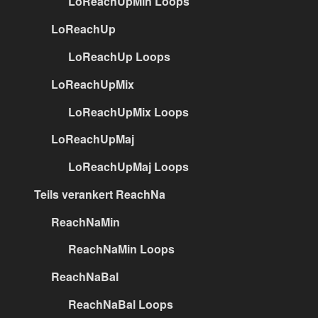
LoReachUpMin Loops
LoReachUp
LoReachUp Loops
LoReachUpMix
LoReachUpMix Loops
LoReachUpMaj
LoReachUpMaj Loops
Teils verankert ReachNa
ReachNaMin
ReachNaMin Loops
ReachNaBal
ReachNaBal Loops