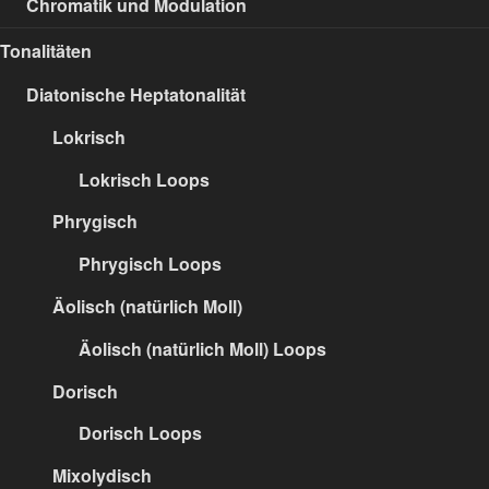
Chromatik und Modulation
Tonalitäten
Diatonische Heptatonalität
Lokrisch
Lokrisch Loops
Phrygisch
Phrygisch Loops
Äolisch (natürlich Moll)
Äolisch (natürlich Moll) Loops
Dorisch
Dorisch Loops
Mixolydisch