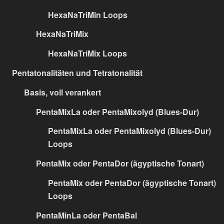
HexaNaTriMin Loops
HexaNaTriMix
HexaNaTriMix Loops
Pentatonalitäten und Tetratonalität
Basis, voll verankert
PentaMixLa oder PentaMixolyd (Blues-Dur)
PentaMixLa oder PentaMixolyd (Blues-Dur)
Loops
PentaMix oder PentaDor (ägyptische Tonart)
PentaMix oder PentaDor (ägyptische Tonart)
Loops
PentaMinLa oder PentaBal