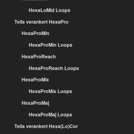
HexaLoMid Loops
Teils verankert HexaPro
HexaProMin
HexaProMin Loops
HexaProReach
HexaProReach Loops
HexaProMix
HexaProMix Loops
HexaProMaj
HexaProMaj Loops
Teils verankert Hexa(Lo)Cor