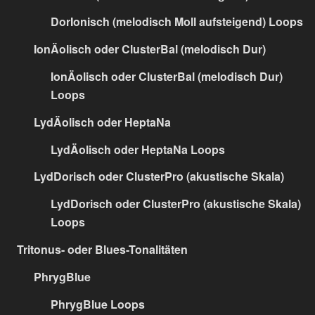
DorIonisch (melodisch Moll aufsteigend) Loops
IonÄolisch oder ClusterBal (melodisch Dur)
IonÄolisch oder ClusterBal (melodisch Dur)
Loops
LydÄolisch oder HeptaNa
LydÄolisch oder HeptaNa Loops
LydDorisch oder ClusterPro (akustische Skala)
LydDorisch oder ClusterPro (akustische Skala)
Loops
Tritonus- oder Blues-Tonalitäten
PhrygBlue
PhrygBlue Loops