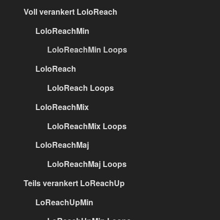
Voll verankert LoloReach
LoloReachMin
LoloReachMin Loops
LoloReach
LoloReach Loops
LoloReachMix
LoloReachMix Loops
LoloReachMaj
LoloReachMaj Loops
Teils verankert LoReachUp
LoReachUpMin