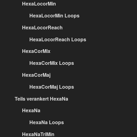
HexaLocorMin
HexaLocorMin Loops
HexaLocorReach
HexaLocorReach Loops
HexaCorMix
HexaCorMix Loops
HexaCorMaj
HexaCorMaj Loops
Teils verankert HexaNa
HexaNa
HexaNa Loops
HexaNaTriMin