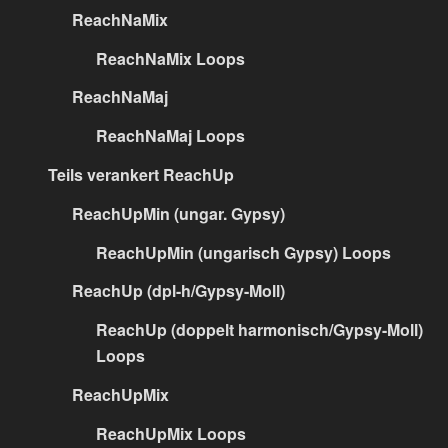
ReachNaMix
ReachNaMix Loops
ReachNaMaj
ReachNaMaj Loops
Teils verankert ReachUp
ReachUpMin (ungar. Gypsy)
ReachUpMin (ungarisch Gypsy) Loops
ReachUp (dpl-h/Gypsy-Moll)
ReachUp (doppelt harmonisch/Gypsy-Moll)
Loops
ReachUpMix
ReachUpMix Loops