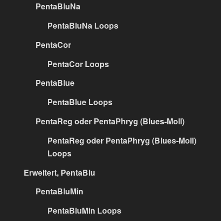
PentaBluNa
PentaBluNa Loops
PentaCor
PentaCor Loops
PentaBlue
PentaBlue Loops
PentaReg oder PentaPhryg (Blues-Moll)
PentaReg oder PentaPhryg (Blues-Moll)
Loops
Erweitert, PentaBlu
PentaBluMin
PentaBluMin Loops