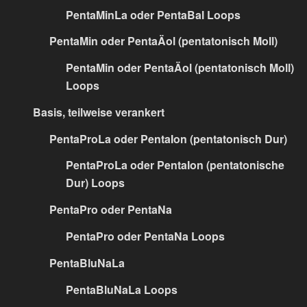
PentaMinLa oder PentaBal Loops
PentaMin oder PentaÄol (pentatonisch Moll)
PentaMin oder PentaÄol (pentatonisch Moll)
Loops
Basis, teilweise verankert
PentaProLa oder PentaIon (pentatonisch Dur)
PentaProLa oder PentaIon (pentatonische
Dur) Loops
PentaPro oder PentaNa
PentaPro oder PentaNa Loops
PentaBluNaLa
PentaBluNaLa Loops