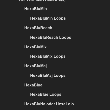
HexaBluMin
HexaBluMin Loops
HexaBluReach
HexaBluReach Loops
HexaBluMix
HexaBluMix Loops
HexaBluMaj
HexaBluMaj Loops
HexaBlue
HexaBlue Loops
HexaBluNa oder HexaLolo