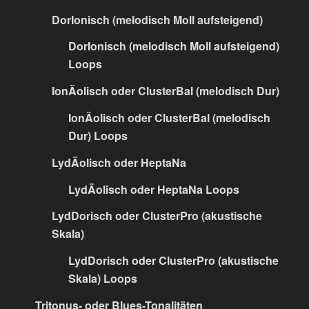
DorIonisch (melodisch Moll aufsteigend)
DorIonisch (melodisch Moll aufsteigend)
Loops
IonÄolisch oder ClusterBal (melodisch Dur)
IonÄolisch oder ClusterBal (melodisch
Dur) Loops
LydÄolisch oder HeptaNa
LydÄolisch oder HeptaNa Loops
LydDorisch oder ClusterPro (akustische
Skala)
LydDorisch oder ClusterPro (akustische
Skala) Loops
Tritonus- oder Blues-Tonalitäten