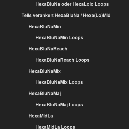
HexaBluNa oder HexaLolo Loops
Teils verankert HexaBluNa / Hexa(Lo)Mid
HexaBluNaMin
HexaBluNaMin Loops
HexaBluNaReach
HexaBluNaReach Loops
HexaBluNaMix
HexaBluNaMix Loops
HexaBluNaMaj
HexaBluNaMaj Loops
HexaMidLa
HexaMidLa Loops