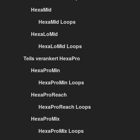
HexaMid
HexaMid Loops
HexaLoMid
HexaLoMid Loops
Teils verankert HexaPro
HexaProMin
HexaProMin Loops
HexaProReach
HexaProReach Loops
HexaProMix
HexaProMix Loops