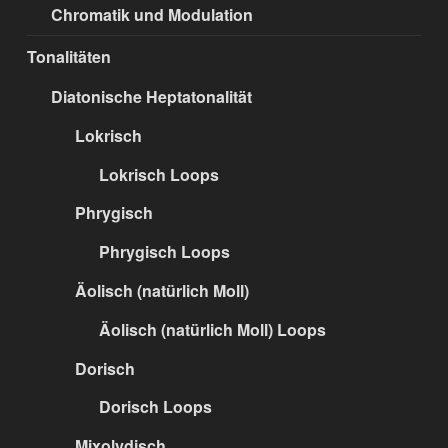
Chromatik und Modulation
Tonalitäten
Diatonische Heptatonalität
Lokrisch
Lokrisch Loops
Phrygisch
Phrygisch Loops
Äolisch (natürlich Moll)
Äolisch (natürlich Moll) Loops
Dorisch
Dorisch Loops
Mixolydisch