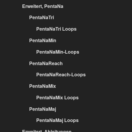
Erweitert, PentaNa
PentaNaTri
PentaNaTri Loops
PentaNaMin
PentaNaMin-Loops
PentaNaReach
PentaNaReach-Loops
PentaNaMix
PentaNaMix Loops
PentaNaMaj
PentaNaMaj Loops
Erweitert, Ableitungen