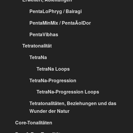
PentaLoPhryg / Bairagi
PentaMinMix / PentaÄolDor
PentaVibhas
Tetratonalität
TetraNa
TetraNa Loops
TetraNa-Progression
TetraNa-Progression Loops
Tetratonalitäten, Beziehungen und das
Wunder der Natur
Core-Tonalitäten