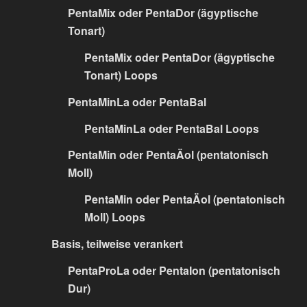
PentaMix oder PentaDor (ägyptische
Tonart)
PentaMix oder PentaDor (ägyptische
Tonart) Loops
PentaMinLa oder PentaBal
PentaMinLa oder PentaBal Loops
PentaMin oder PentaÄol (pentatonisch
Moll)
PentaMin oder PentaÄol (pentatonisch
Moll) Loops
Basis, teilweise verankert
PentaProLa oder PentaIon (pentatonisch
Dur)