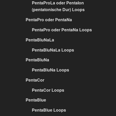
PentaProLa oder PentaIon
(pentatonische Dur) Loops
PentaPro oder PentaNa
PentaPro oder PentaNa Loops
PentaBluNaLa
PentaBluNaLa Loops
PentaBluNa
PentaBluNa Loops
PentaCor
PentaCor Loops
PentaBlue
PentaBlue Loops