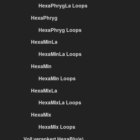
HexaPhrygLa Loops
HexaPhryg
HexaPhryg Loops
HexaMinLa
HexaMinLa Loops
HexaMin
HexaMin Loops
HexaMixLa
HexaMixLa Loops
HexaMix
HexaMix Loops
Voll verankert HexaBlu(e)