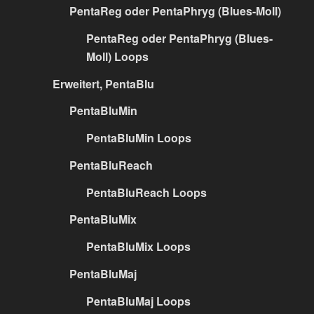
PentaReg oder PentaPhryg (Blues-Moll)
PentaReg oder PentaPhryg (Blues-
Moll) Loops
Erweitert, PentaBlu
PentaBluMin
PentaBluMin Loops
PentaBluReach
PentaBluReach Loops
PentaBluMix
PentaBluMix Loops
PentaBluMaj
PentaBluMaj Loops