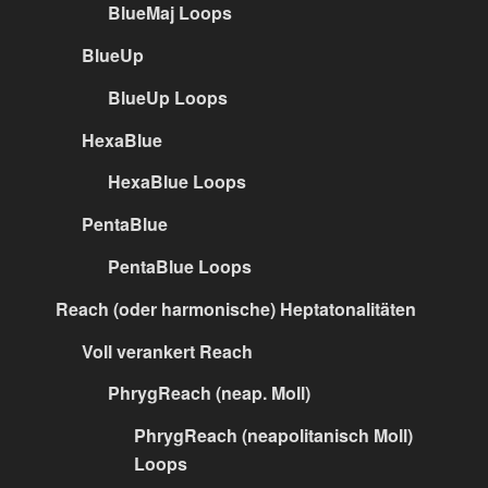
BlueMaj Loops
BlueUp
BlueUp Loops
HexaBlue
HexaBlue Loops
PentaBlue
PentaBlue Loops
Reach (oder harmonische) Heptatonalitäten
Voll verankert Reach
PhrygReach (neap. Moll)
PhrygReach (neapolitanisch Moll)
Loops