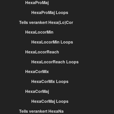
HexaProMaj
HexaProMaj Loops
Teils verankert Hexa(Lo)Cor
HexaLocorMin
HexaLocorMin Loops
HexaLocorReach
HexaLocorReach Loops
HexaCorMix
HexaCorMix Loops
HexaCorMaj
HexaCorMaj Loops
Teils verankert HexaNa