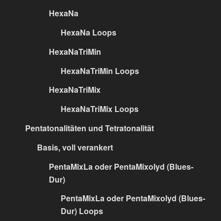
HexaNa
HexaNa Loops
HexaNaTriMin
HexaNaTriMin Loops
HexaNaTriMix
HexaNaTriMix Loops
Pentatonalitäten und Tetratonalität
Basis, voll verankert
PentaMixLa oder PentaMixolyd (Blues-
Dur)
PentaMixLa oder PentaMixolyd (Blues-
Dur) Loops