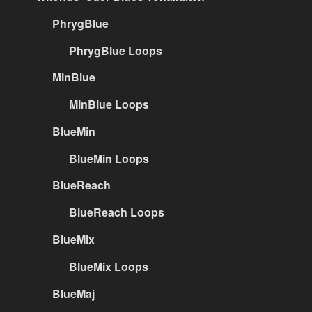
PhrygBlue
PhrygBlue Loops
MinBlue
MinBlue Loops
BlueMin
BlueMin Loops
BlueReach
BlueReach Loops
BlueMix
BlueMix Loops
BlueMaj