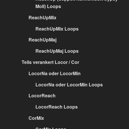
Moll) Loops
ReachUpMix
ReachUpMix Loops
ReachUpMaj
ReachUpMaj Loops
Teils verankert Locor / Cor
LocorNa oder LocorMin
LocorNa oder LocorMin Loops
LocorReach
LocorReach Loops
CorMix