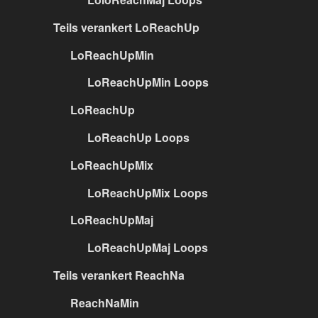
Teils verankert LoReachUp
LoReachUpMin
LoReachUpMin Loops
LoReachUp
LoReachUp Loops
LoReachUpMix
LoReachUpMix Loops
LoReachUpMaj
LoReachUpMaj Loops
Teils verankert ReachNa
ReachNaMin