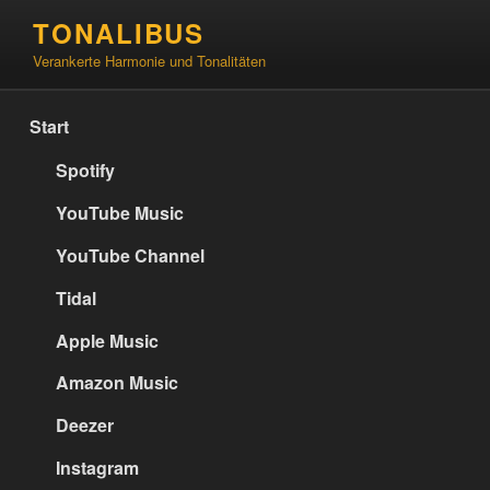
Zum
TONALIBUS
Inhalt
Verankerte Harmonie und Tonalitäten
springen
Start
Spotify
YouTube Music
YouTube Channel
Tidal
Apple Music
Amazon Music
Deezer
Instagram