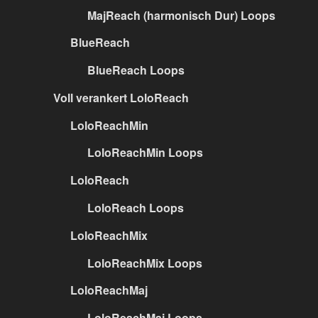
MajReach (harmonisch Dur) Loops
BlueReach
BlueReach Loops
Voll verankert LoloReach
LoloReachMin
LoloReachMin Loops
LoloReach
LoloReach Loops
LoloReachMix
LoloReachMix Loops
LoloReachMaj
LoloReachMaj Loops