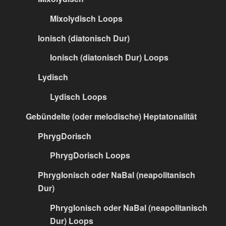
Mixolydisch Loops
Ionisch (diatonisch Dur)
Ionisch (diatonisch Dur) Loops
Lydisch
Lydisch Loops
Gebündelte (oder melodische) Heptatonalität
PhrygDorisch
PhrygDorisch Loops
PhrygIonisch oder NaBal (neapolitanisch
Dur)
PhrygIonisch oder NaBal (neapolitanisch
Dur) Loops