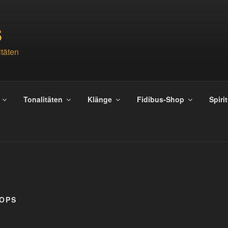
S
täten
Tonalitäten
Klänge
Fidibus-Shop
Spiri
OPS