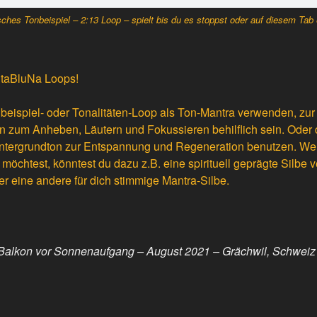
ches Tonbeispiel – 2:13 Loop – spielt bis du es stoppst oder auf diesem Tab 
taBluNa
Loops!
beispiel- oder Tonalitäten-Loop als Ton-Mantra verwenden, zu
nn zum Anheben, Läutern und Fokussieren behilflich sein. Oder 
intergrundton zur Entspannung und Regeneration benutzen. W
möchtest, könntest du dazu z.B. eine spirituell geprägte Silbe
der eine andere für dich stimmige Mantra-Silbe.
 Balkon vor Sonnenaufgang – August 2021 – Grächwil, Schweiz