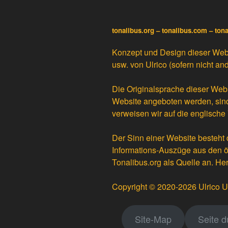
tonalibus.org – tonalibus.com – ton
Konzept und Design dieser Websit
usw. von
Ulrico
(sofern nicht an
Die Originalsprache dieser Websi
Website angeboten werden, sind
verweisen wir auf die englische 
Der Sinn einer Website besteht 
Informations-Auszüge aus den öf
Tonalibus.org als Quelle an. He
Copyright © 2020-2026 Ulrico U
Site-Map
Seite 