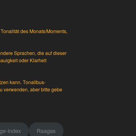
er Tonalität des Monats/Moments,
Andere Sprachen, die auf dieser
auigkeit oder Klarheit
tzen kann. Tonalibus-
du verwenden, aber bitte gebe
ge-Index
Raagas