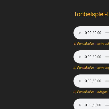
Tonbeispiel
4)
PentaBluNa
– extra r
3)
PentaBluNa
– extra r
2)
PentaBluNa
– ruhiges