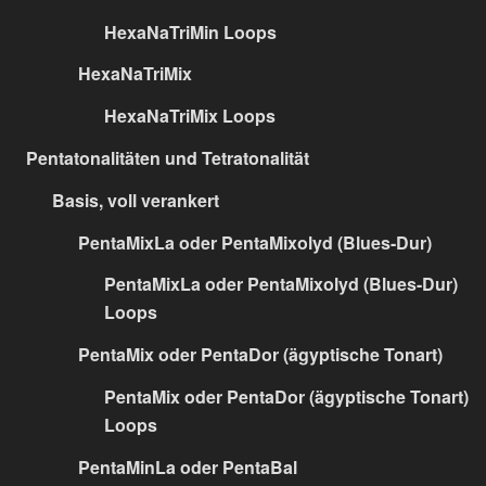
HexaNaTriMin Loops
HexaNaTriMix
HexaNaTriMix Loops
Pentatonalitäten und Tetratonalität
Basis, voll verankert
PentaMixLa oder PentaMixolyd (Blues-Dur)
PentaMixLa oder PentaMixolyd (Blues-Dur)
Loops
PentaMix oder PentaDor (ägyptische Tonart)
PentaMix oder PentaDor (ägyptische Tonart)
Loops
PentaMinLa oder PentaBal