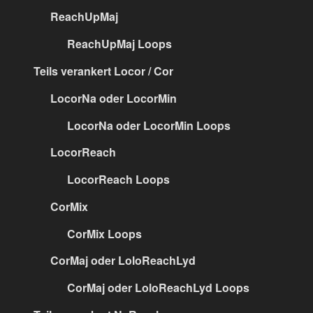
ReachUpMaj
ReachUpMaj Loops
Teils verankert Locor / Cor
LocorNa oder LocorMin
LocorNa oder LocorMin Loops
LocorReach
LocorReach Loops
CorMix
CorMix Loops
CorMaj oder LoloReachLyd
CorMaj oder LoloReachLyd Loops