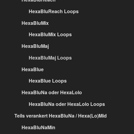
HexaBluReach Loops
HexaBluMix
HexaBluMix Loops
HexaBluMaj
HexaBluMaj Loops
HexaBlue
HexaBlue Loops
HexaBluNa oder HexaLolo
HexaBluNa oder HexaLolo Loops
Teils verankert HexaBluNa / Hexa(Lo)Mid
HexaBluNaMin