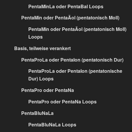
PentaMinLa oder PentaBal Loops
PentaMin oder PentaÄol (pentatonisch Moll)
PentaMin oder PentaÄol (pentatonisch Moll)
Loops
Basis, teilweise verankert
PentaProLa oder PentaIon (pentatonisch Dur)
PentaProLa oder PentaIon (pentatonische
Dur) Loops
PentaPro oder PentaNa
PentaPro oder PentaNa Loops
PentaBluNaLa
PentaBluNaLa Loops