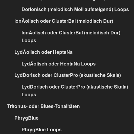
DorIonisch (melodisch Moll aufsteigend) Loops
IonÄolisch oder ClusterBal (melodisch Dur)
IonÄolisch oder ClusterBal (melodisch Dur)
Loops
LydÄolisch oder HeptaNa
LydÄolisch oder HeptaNa Loops
LydDorisch oder ClusterPro (akustische Skala)
LydDorisch oder ClusterPro (akustische Skala)
Loops
Tritonus- oder Blues-Tonalitäten
PhrygBlue
PhrygBlue Loops