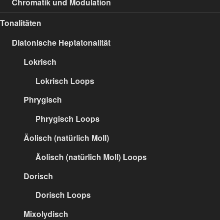
Chromatik und Modulation
Tonalitäten
Diatonische Heptatonalität
Lokrisch
Lokrisch Loops
Phrygisch
Phrygisch Loops
Äolisch (natürlich Moll)
Äolisch (natürlich Moll) Loops
Dorisch
Dorisch Loops
Mixolydisch