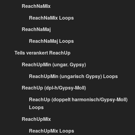
ReachNaMix
ReachNaMix Loops
ReachNaMaj
ReachNaMaj Loops
Teils verankert ReachUp
ReachUpMin (ungar. Gypsy)
ReachUpMin (ungarisch Gypsy) Loops
ReachUp (dpl-h/Gypsy-Moll)
ReachUp (doppelt harmonisch/Gypsy-Moll)
Loops
ReachUpMix
ReachUpMix Loops