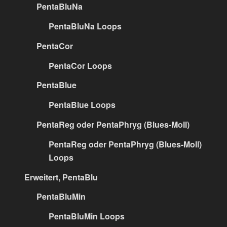
PentaBluNa
PentaBluNa Loops
PentaCor
PentaCor Loops
PentaBlue
PentaBlue Loops
PentaReg oder PentaPhryg (Blues-Moll)
PentaReg oder PentaPhryg (Blues-Moll)
Loops
Erweitert, PentaBlu
PentaBluMin
PentaBluMin Loops