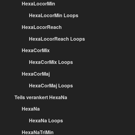
HexaLocorMin
HexaLocorMin Loops
HexaLocorReach
HexaLocorReach Loops
HexaCorMix
HexaCorMix Loops
HexaCorMaj
HexaCorMaj Loops
Teils verankert HexaNa
HexaNa
HexaNa Loops
HexaNaTriMin