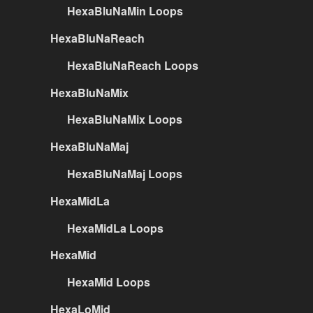
HexaBluNaMin Loops
HexaBluNaReach
HexaBluNaReach Loops
HexaBluNaMix
HexaBluNaMix Loops
HexaBluNaMaj
HexaBluNaMaj Loops
HexaMidLa
HexaMidLa Loops
HexaMid
HexaMid Loops
HexaLoMid