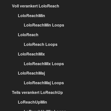
Voll verankert LoloReach
LoloReachMin
LoloReachMin Loops
LoloReach
LoloReach Loops
LoloReachMix
LoloReachMix Loops
LoloReachMaj
LoloReachMaj Loops
Teils verankert LoReachUp
LoReachUpMin