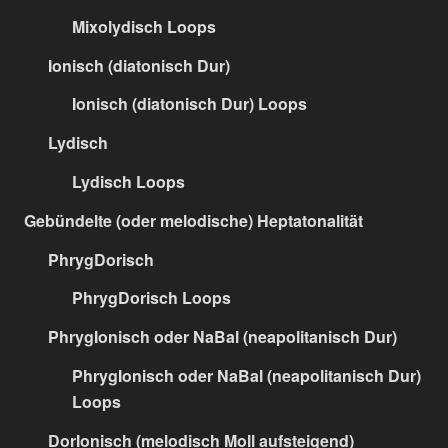
Mixolydisch Loops
Ionisch (diatonisch Dur)
Ionisch (diatonisch Dur) Loops
Lydisch
Lydisch Loops
Gebündelte (oder melodische) Heptatonalität
PhrygDorisch
PhrygDorisch Loops
PhrygIonisch oder NaBal (neapolitanisch Dur)
PhrygIonisch oder NaBal (neapolitanisch Dur)
Loops
DorIonisch (melodisch Moll aufsteigend)