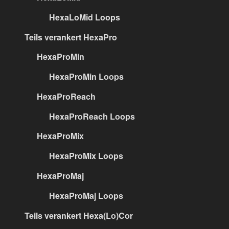
HexaLoMid Loops
Teils verankert HexaPro
HexaProMin
HexaProMin Loops
HexaProReach
HexaProReach Loops
HexaProMix
HexaProMix Loops
HexaProMaj
HexaProMaj Loops
Teils verankert Hexa(Lo)Cor