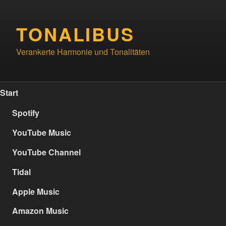
Zum
Inhalt
TONALIBUS
springen
Verankerte Harmonie und Tonalitäten
Start
Spotify
YouTube Music
YouTube Channel
Tidal
Apple Music
Amazon Music