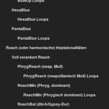
BlueUp Loops
HexaBlue
HexaBlue Loops
PentaBlue
PentaBlue Loops
Reach (oder harmonische) Heptatonalitäten
Voll verankert Reach
PhrygReach (neap. Moll)
PhrygReach (neapolitanisch Moll) Loops
ReachMin (Phryg. dominant)
ReachMin (Phrygisch dominant) Loops
ReachBal (dbl-h/Gypsy-Dur)