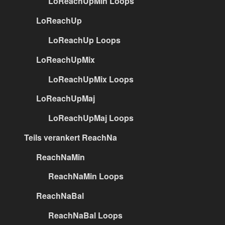
LoReachUpMin Loops
LoReachUp
LoReachUp Loops
LoReachUpMix
LoReachUpMix Loops
LoReachUpMaj
LoReachUpMaj Loops
Teils verankert ReachNa
ReachNaMin
ReachNaMin Loops
ReachNaBal
ReachNaBal Loops