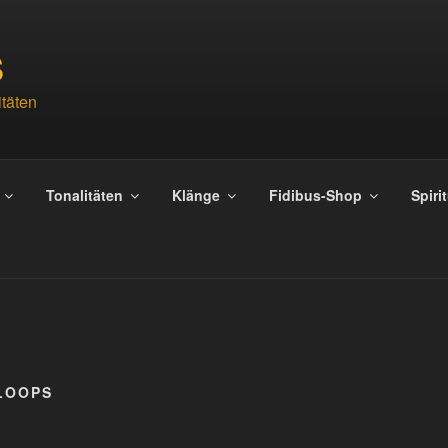
S
täten
Tonalitäten
Klänge
Fidibus-Shop
Spiri
 LOOPS