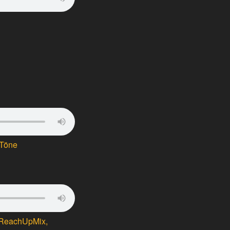
 Töne
 ReachUpMix,