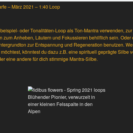
arfe – März 2021 – 1:40 Loop
beispiel- oder Tonalitäten-Loop als Ton-Mantra verwenden, zu
nn zum Anheben, Läutern und Fokussieren behilflich sein. Oder 
intergrundton zur Entspannung und Regeneration benutzen. W
möchtest, könntest du dazu z.B. eine spirituell geprägte Silbe
er eine andere für dich stimmige Mantra-Silbe.
Blühender Pionier, verwurzelt in
einer kleinen Felsspalte in den
Alpen