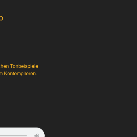
p
lichen Tonbeispiele
um Kontemplieren.