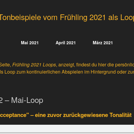
Tonbeispiele vom Frühling 2021 als Loo
Mai 2021
April 2021
März 2021
Seite,
Frühling 2021 Loops
, anzeigt, findest du hier die persön
ls Loop zum kontinuierlichen Abspielen im Hintergrund oder z
2 – Mai-Loop
cceptance" – eine zuvor zurückgewiesene Tonalität