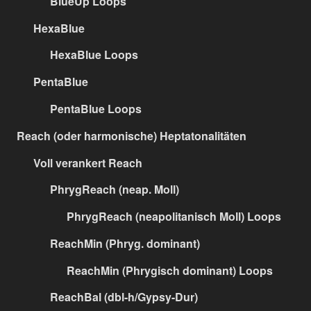
BlueUp Loops
HexaBlue
HexaBlue Loops
PentaBlue
PentaBlue Loops
Reach (oder harmonische) Heptatonalitäten
Voll verankert Reach
PhrygReach (neap. Moll)
PhrygReach (neapolitanisch Moll) Loops
ReachMin (Phryg. dominant)
ReachMin (Phrygisch dominant) Loops
ReachBal (dbl-h/Gypsy-Dur)