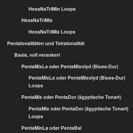
HexaNaTriMin Loops
HexaNaTriMix
HexaNaTriMix Loops
Pentatonalitäten und Tetratonalität
Basis, voll verankert
PentaMixLa oder PentaMixolyd (Blues-Dur)
PentaMixLa oder PentaMixolyd (Blues-Dur)
Loops
PentaMix oder PentaDor (ägyptische Tonart)
PentaMix oder PentaDor (ägyptische Tonart)
Loops
PentaMinLa oder PentaBal