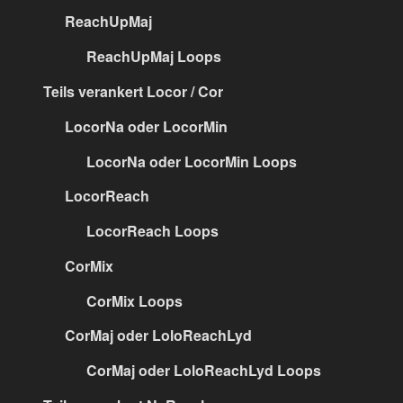
ReachUpMaj
ReachUpMaj Loops
Teils verankert Locor / Cor
LocorNa oder LocorMin
LocorNa oder LocorMin Loops
LocorReach
LocorReach Loops
CorMix
CorMix Loops
CorMaj oder LoloReachLyd
CorMaj oder LoloReachLyd Loops