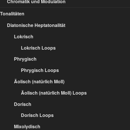
Chromatik und Modulation
Tonalitäten
Diatonische Heptatonalität
Lokrisch
Lokrisch Loops
Phrygisch
Phrygisch Loops
Äolisch (natürlich Moll)
Äolisch (natürlich Moll) Loops
Dorisch
Dorisch Loops
Mixolydisch