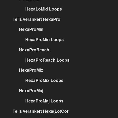
HexaLoMid Loops
Teils verankert HexaPro
HexaProMin
HexaProMin Loops
HexaProReach
HexaProReach Loops
HexaProMix
HexaProMix Loops
HexaProMaj
HexaProMaj Loops
Teils verankert Hexa(Lo)Cor