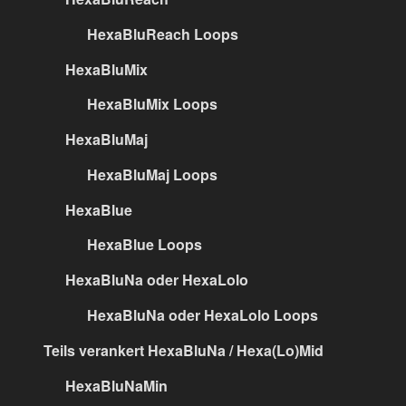
HexaBluReach Loops
HexaBluMix
HexaBluMix Loops
HexaBluMaj
HexaBluMaj Loops
HexaBlue
HexaBlue Loops
HexaBluNa oder HexaLolo
HexaBluNa oder HexaLolo Loops
Teils verankert HexaBluNa / Hexa(Lo)Mid
HexaBluNaMin