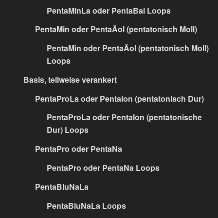
PentaMinLa oder PentaBal Loops
PentaMin oder PentaÄol (pentatonisch Moll)
PentaMin oder PentaÄol (pentatonisch Moll)
Loops
Basis, teilweise verankert
PentaProLa oder PentaIon (pentatonisch Dur)
PentaProLa oder PentaIon (pentatonische
Dur) Loops
PentaPro oder PentaNa
PentaPro oder PentaNa Loops
PentaBluNaLa
PentaBluNaLa Loops