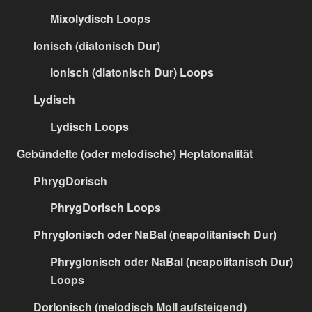
Mixolydisch Loops
Ionisch (diatonisch Dur)
Ionisch (diatonisch Dur) Loops
Lydisch
Lydisch Loops
Gebündelte (oder melodische) Heptatonalität
PhrygDorisch
PhrygDorisch Loops
PhrygIonisch oder NaBal (neapolitanisch Dur)
PhrygIonisch oder NaBal (neapolitanisch Dur)
Loops
DorIonisch (melodisch Moll aufsteigend)