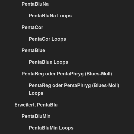
PentaBluNa
PentaBluNa Loops
PentaCor
PentaCor Loops
PentaBlue
PentaBlue Loops
PentaReg oder PentaPhryg (Blues-Moll)
PentaReg oder PentaPhryg (Blues-Moll)
Loops
Erweitert, PentaBlu
PentaBluMin
PentaBluMin Loops