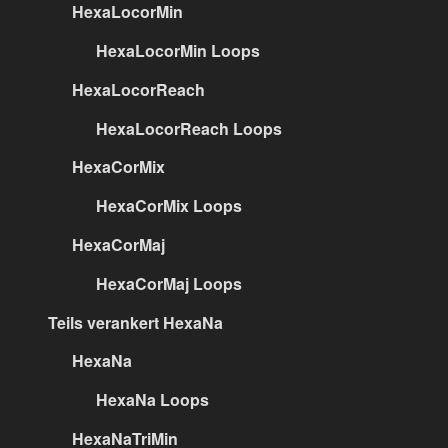
HexaLocorMin
HexaLocorMin Loops
HexaLocorReach
HexaLocorReach Loops
HexaCorMix
HexaCorMix Loops
HexaCorMaj
HexaCorMaj Loops
Teils verankert HexaNa
HexaNa
HexaNa Loops
HexaNaTriMin