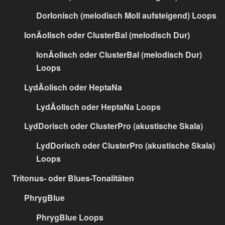
DorIonisch (melodisch Moll aufsteigend) Loops
IonÄolisch oder ClusterBal (melodisch Dur)
IonÄolisch oder ClusterBal (melodisch Dur)
Loops
LydÄolisch oder HeptaNa
LydÄolisch oder HeptaNa Loops
LydDorisch oder ClusterPro (akustische Skala)
LydDorisch oder ClusterPro (akustische Skala)
Loops
Tritonus- oder Blues-Tonalitäten
PhrygBlue
PhrygBlue Loops