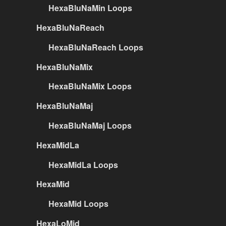
HexaBluNaMin Loops
HexaBluNaReach
HexaBluNaReach Loops
HexaBluNaMix
HexaBluNaMix Loops
HexaBluNaMaj
HexaBluNaMaj Loops
HexaMidLa
HexaMidLa Loops
HexaMid
HexaMid Loops
HexaLoMid