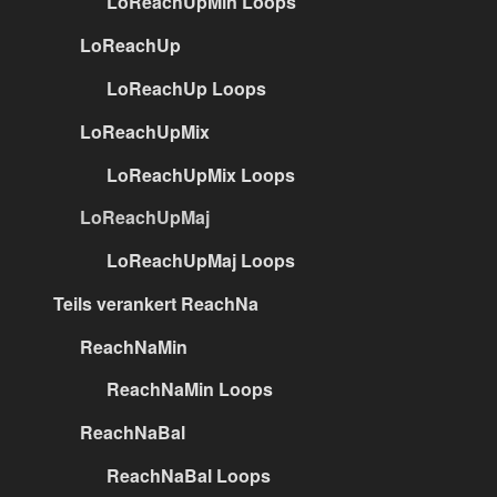
LoReachUpMin Loops
LoReachUp
LoReachUp Loops
LoReachUpMix
LoReachUpMix Loops
LoReachUpMaj
LoReachUpMaj Loops
Teils verankert ReachNa
ReachNaMin
ReachNaMin Loops
ReachNaBal
ReachNaBal Loops