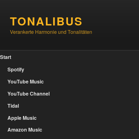
Zum
Inhalt
TONALIBUS
springen
Verankerte Harmonie und Tonalitäten
Start
Spotify
YouTube Music
YouTube Channel
Tidal
Apple Music
Amazon Music