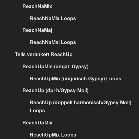
ReachNaMix
ReachNaMix Loops
ReachNaMaj
ReachNaMaj Loops
Teils verankert ReachUp
ReachUpMin (ungar. Gypsy)
ReachUpMin (ungarisch Gypsy) Loops
ReachUp (dpl-h/Gypsy-Moll)
ReachUp (doppelt harmonisch/Gypsy-Moll)
Loops
ReachUpMix
ReachUpMix Loops