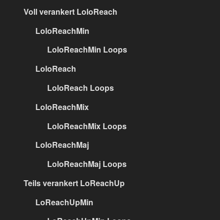
Voll verankert LoloReach
LoloReachMin
LoloReachMin Loops
LoloReach
LoloReach Loops
LoloReachMix
LoloReachMix Loops
LoloReachMaj
LoloReachMaj Loops
Teils verankert LoReachUp
LoReachUpMin