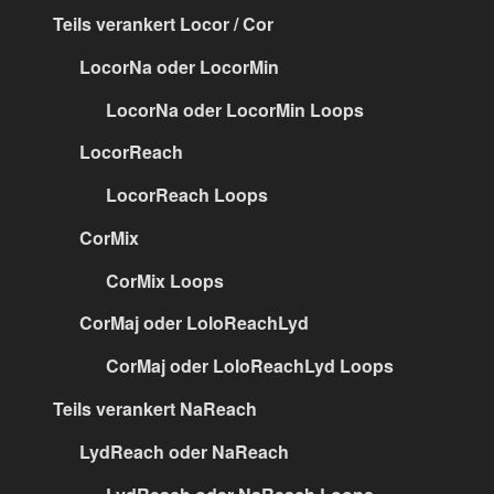
Teils verankert Locor / Cor
LocorNa oder LocorMin
LocorNa oder LocorMin Loops
LocorReach
LocorReach Loops
CorMix
CorMix Loops
CorMaj oder LoloReachLyd
CorMaj oder LoloReachLyd Loops
Teils verankert NaReach
LydReach oder NaReach