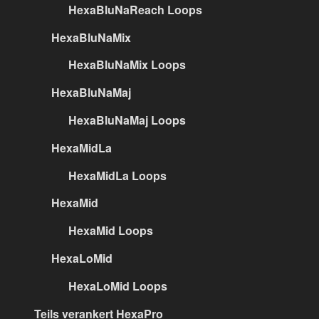
HexaBluNaReach Loops
HexaBluNaMix
HexaBluNaMix Loops
HexaBluNaMaj
HexaBluNaMaj Loops
HexaMidLa
HexaMidLa Loops
HexaMid
HexaMid Loops
HexaLoMid
HexaLoMid Loops
Teils verankert HexaPro