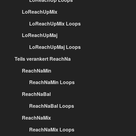
LoReachUpMix
LoReachUpMix Loops
LoReachUpMaj
LoReachUpMaj Loops
Teils verankert ReachNa
ReachNaMin
ReachNaMin Loops
ReachNaBal
ReachNaBal Loops
ReachNaMix
ReachNaMix Loops