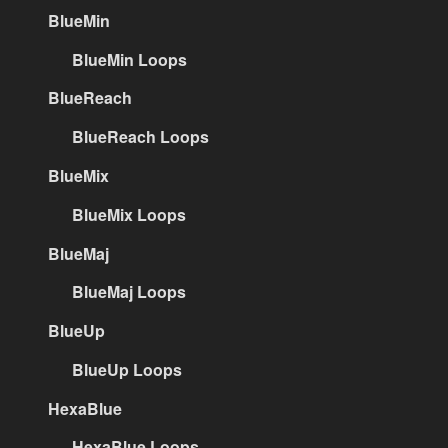
BlueMin
BlueMin Loops
BlueReach
BlueReach Loops
BlueMix
BlueMix Loops
BlueMaj
BlueMaj Loops
BlueUp
BlueUp Loops
HexaBlue
HexaBlue Loops