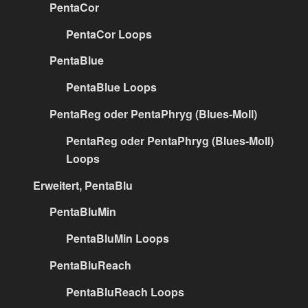
PentaCor
PentaCor Loops
PentaBlue
PentaBlue Loops
PentaReg oder PentaPhryg (Blues-Moll)
PentaReg oder PentaPhryg (Blues-Moll)
Loops
Erweitert, PentaBlu
PentaBluMin
PentaBluMin Loops
PentaBluReach
PentaBluReach Loops