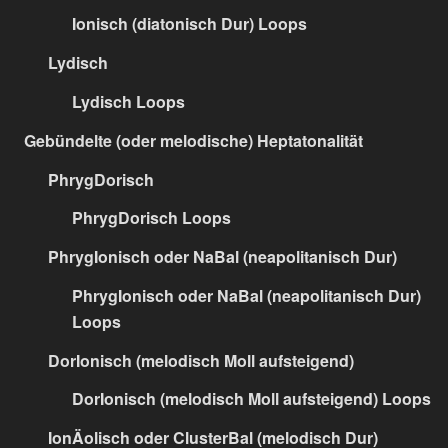
Ionisch (diatonisch Dur) Loops
Lydisch
Lydisch Loops
Gebündelte (oder melodische) Heptatonalität
PhrygDorisch
PhrygDorisch Loops
PhrygIonisch oder NaBal (neapolitanisch Dur)
PhrygIonisch oder NaBal (neapolitanisch Dur)
Loops
DorIonisch (melodisch Moll aufsteigend)
DorIonisch (melodisch Moll aufsteigend) Loops
IonÄolisch oder ClusterBal (melodisch Dur)