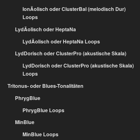
IonÄolisch oder ClusterBal (melodisch Dur)
Loops
LydÄolisch oder HeptaNa
LydÄolisch oder HeptaNa Loops
LydDorisch oder ClusterPro (akustische Skala)
LydDorisch oder ClusterPro (akustische Skala)
Loops
Tritonus- oder Blues-Tonalitäten
PhrygBlue
PhrygBlue Loops
MinBlue
MinBlue Loops