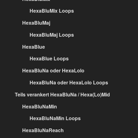
HexaBluMix Loops
HexaBluMaj
HexaBluMaj Loops
HexaBlue
HexaBlue Loops
HexaBluNa oder HexaLolo
HexaBluNa oder HexaLolo Loops
Teils verankert HexaBluNa / Hexa(Lo)Mid
HexaBluNaMin
HexaBluNaMin Loops
HexaBluNaReach