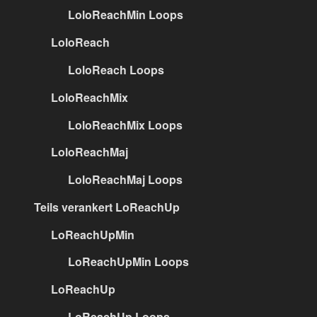
LoloReachMin Loops
LoloReach
LoloReach Loops
LoloReachMix
LoloReachMix Loops
LoloReachMaj
LoloReachMaj Loops
Teils verankert LoReachUp
LoReachUpMin
LoReachUpMin Loops
LoReachUp
LoReachUp Loops