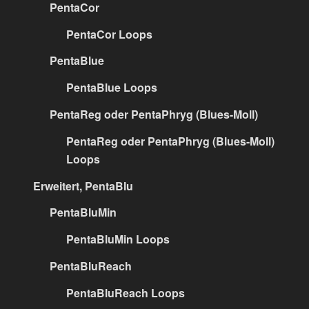
PentaCor
PentaCor Loops
PentaBlue
PentaBlue Loops
PentaReg oder PentaPhryg (Blues-Moll)
PentaReg oder PentaPhryg (Blues-Moll)
Loops
Erweitert, PentaBlu
PentaBluMin
PentaBluMin Loops
PentaBluReach
PentaBluReach Loops