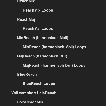
ReachMix
ReachMix Loops
ReachMaj
ReachMaj Loops
MinReach (harmonisch Moll)
MinReach (harmonisch Moll) Loops
MajReach (harmonisch Dur)
MajReach (harmonisch Dur) Loops
BlueReach
BlueReach Loops
Voll verankert LoloReach
LoloReachMin