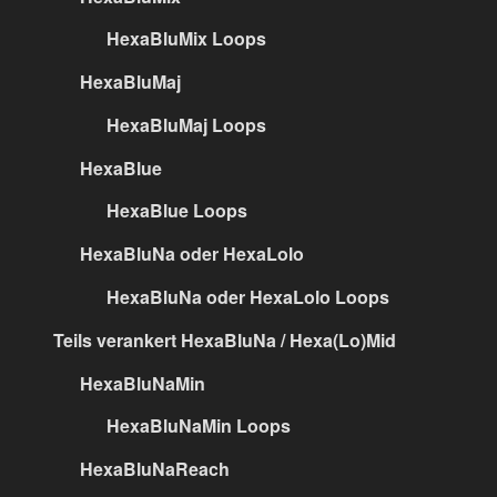
HexaBluMix Loops
HexaBluMaj
HexaBluMaj Loops
HexaBlue
HexaBlue Loops
HexaBluNa oder HexaLolo
HexaBluNa oder HexaLolo Loops
Teils verankert HexaBluNa / Hexa(Lo)Mid
HexaBluNaMin
HexaBluNaMin Loops
HexaBluNaReach