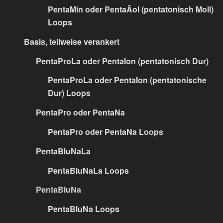
PentaMin oder PentaÄol (pentatonisch Moll)
Loops
Basis, teilweise verankert
PentaProLa oder PentaIon (pentatonisch Dur)
PentaProLa oder PentaIon (pentatonische
Dur) Loops
PentaPro oder PentaNa
PentaPro oder PentaNa Loops
PentaBluNaLa
PentaBluNaLa Loops
PentaBluNa
PentaBluNa Loops