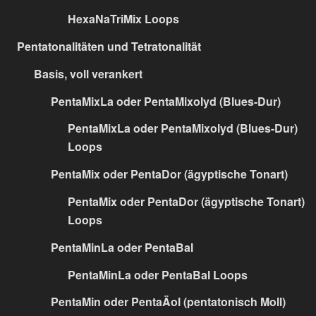
HexaNaTriMix Loops
Pentatonalitäten und Tetratonalität
Basis, voll verankert
PentaMixLa oder PentaMixolyd (Blues-Dur)
PentaMixLa oder PentaMixolyd (Blues-Dur)
Loops
PentaMix oder PentaDor (ägyptische Tonart)
PentaMix oder PentaDor (ägyptische Tonart)
Loops
PentaMinLa oder PentaBal
PentaMinLa oder PentaBal Loops
PentaMin oder PentaÄol (pentatonisch Moll)