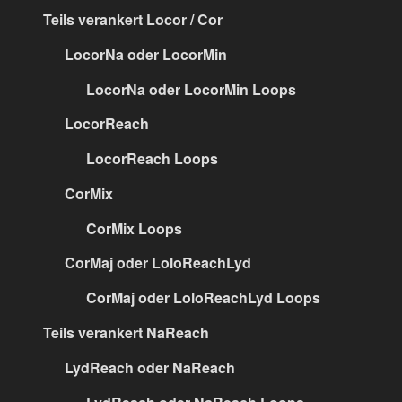
Teils verankert Locor / Cor
LocorNa oder LocorMin
LocorNa oder LocorMin Loops
LocorReach
LocorReach Loops
CorMix
CorMix Loops
CorMaj oder LoloReachLyd
CorMaj oder LoloReachLyd Loops
Teils verankert NaReach
LydReach oder NaReach