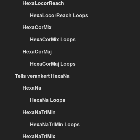
HexaLocorReach
HexaLocorReach Loops
HexaCorMix
HexaCorMix Loops
HexaCorMaj
HexaCorMaj Loops
Teils verankert HexaNa
HexaNa
HexaNa Loops
HexaNaTriMin
HexaNaTriMin Loops
HexaNaTriMix