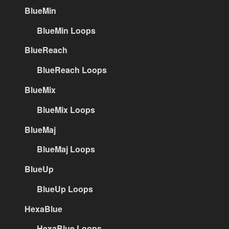
BlueMin
BlueMin Loops
BlueReach
BlueReach Loops
BlueMix
BlueMix Loops
BlueMaj
BlueMaj Loops
BlueUp
BlueUp Loops
HexaBlue
HexaBlue Loops