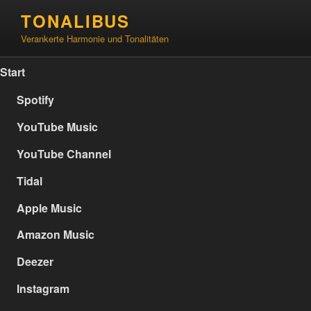
Zum
TONALIBUS
Inhalt
Verankerte Harmonie und Tonalitäten
springen
Start
Spotify
YouTube Music
YouTube Channel
Tidal
Apple Music
Amazon Music
Deezer
Instagram