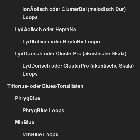
IonÄolisch oder ClusterBal (melodisch Dur)
Loops
LydÄolisch oder HeptaNa
LydÄolisch oder HeptaNa Loops
LydDorisch oder ClusterPro (akustische Skala)
LydDorisch oder ClusterPro (akustische Skala)
Loops
Tritonus- oder Blues-Tonalitäten
PhrygBlue
PhrygBlue Loops
MinBlue
MinBlue Loops