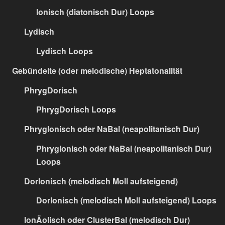
Ionisch (diatonisch Dur) Loops
Lydisch
Lydisch Loops
Gebündelte (oder melodische) Heptatonalität
PhrygDorisch
PhrygDorisch Loops
PhrygIonisch oder NaBal (neapolitanisch Dur)
PhrygIonisch oder NaBal (neapolitanisch Dur)
Loops
DorIonisch (melodisch Moll aufsteigend)
DorIonisch (melodisch Moll aufsteigend) Loops
IonÄolisch oder ClusterBal (melodisch Dur)