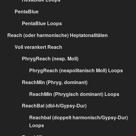
PentaBlue
PentaBlue Loops
Reach (oder harmonische) Heptatonalitäten
Voll verankert Reach
PhrygReach (neap. Moll)
PhrygReach (neapolitanisch Moll) Loops
ReachMin (Phryg. dominant)
ReachMin (Phrygisch dominant) Loops
ReachBal (dbl-h/Gypsy-Dur)
Reachbal (doppelt harmonisch/Gypsy-Dur)
Loops