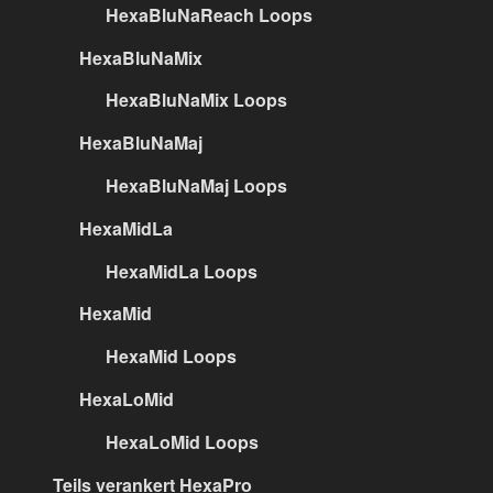
HexaBluNaReach Loops
HexaBluNaMix
HexaBluNaMix Loops
HexaBluNaMaj
HexaBluNaMaj Loops
HexaMidLa
HexaMidLa Loops
HexaMid
HexaMid Loops
HexaLoMid
HexaLoMid Loops
Teils verankert HexaPro