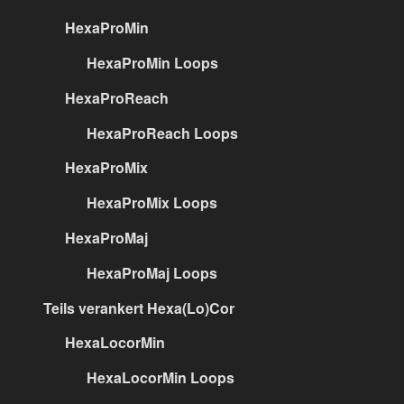
HexaProMin
HexaProMin Loops
HexaProReach
HexaProReach Loops
HexaProMix
HexaProMix Loops
HexaProMaj
HexaProMaj Loops
Teils verankert Hexa(Lo)Cor
HexaLocorMin
HexaLocorMin Loops