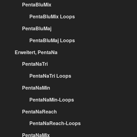
PentaBluMix
PentaBluMix Loops
PentaBluMaj
PentaBluMaj Loops
Erweitert, PentaNa
PentaNaTri
PentaNaTri Loops
PentaNaMin
PentaNaMin-Loops
PentaNaReach
PentaNaReach-Loops
PentaNaMix