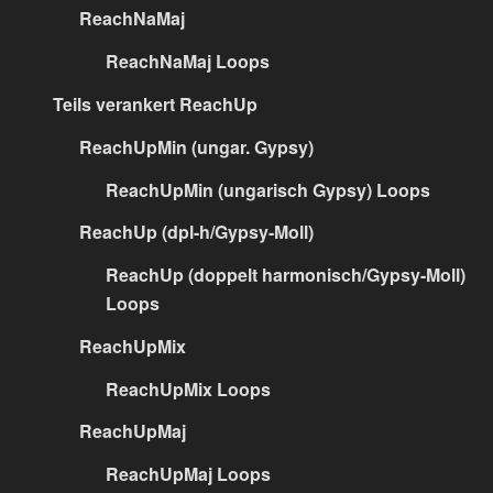
ReachNaMaj
ReachNaMaj Loops
Teils verankert ReachUp
ReachUpMin (ungar. Gypsy)
ReachUpMin (ungarisch Gypsy) Loops
ReachUp (dpl-h/Gypsy-Moll)
ReachUp (doppelt harmonisch/Gypsy-Moll)
Loops
ReachUpMix
ReachUpMix Loops
ReachUpMaj
ReachUpMaj Loops