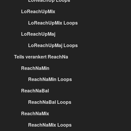
LoReachUpMix
LoReachUpMix Loops
LoReachUpMaj
LoReachUpMaj Loops
Teils verankert ReachNa
ReachNaMin
ReachNaMin Loops
ReachNaBal
ReachNaBal Loops
ReachNaMix
ReachNaMix Loops