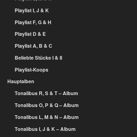
Playlist I, J & K
Playlist F, G & H
Playlist D & E
Playlist A, B & C
Beliebte Stücke I & II
Playlist-Koops
Hauptalben
Tonalibus R, S & T – Album
Tonalibus O, P & Q – Album
Tonalibus L, M & N – Album
Tonalibus I, J & K – Album