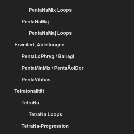
PentaNaMix Loops
PentaNaMaj
PentaNaMaj Loops
Erweitert, Ableitungen
PentaLoPhryg / Bairagi
PentaMinMix / PentaÄolDor
PentaVibhas
Tetratonalität
TetraNa
TetraNa Loops
TetraNa-Progression