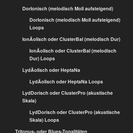
DorIonisch (melodisch Moll aufsteigend)
DorIonisch (melodisch Moll aufsteigend)
Loops
IonÄolisch oder ClusterBal (melodisch Dur)
IonÄolisch oder ClusterBal (melodisch
Dur) Loops
LydÄolisch oder HeptaNa
LydÄolisch oder HeptaNa Loops
LydDorisch oder ClusterPro (akustische
Skala)
LydDorisch oder ClusterPro (akustische
Skala) Loops
Tritonus- oder Blues-Tonalitäten