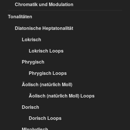
Chromatik und Modulation
Tonalitäten
Diatonische Heptatonalität
Lokrisch
Lokrisch Loops
Phrygisch
Phrygisch Loops
Äolisch (natürlich Moll)
Äolisch (natürlich Moll) Loops
Dorisch
Dorisch Loops
Mixolydisch