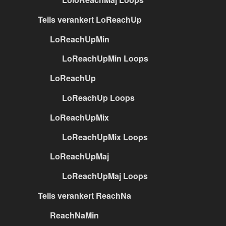
Teils verankert LoReachUp
LoReachUpMin
LoReachUpMin Loops
LoReachUp
LoReachUp Loops
LoReachUpMix
LoReachUpMix Loops
LoReachUpMaj
LoReachUpMaj Loops
Teils verankert ReachNa
ReachNaMin