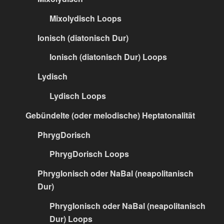
Mixolydisch Loops
Ionisch (diatonisch Dur)
Ionisch (diatonisch Dur) Loops
Lydisch
Lydisch Loops
Gebündelte (oder melodische) Heptatonalität
PhrygDorisch
PhrygDorisch Loops
PhrygIonisch oder NaBal (neapolitanisch
Dur)
PhrygIonisch oder NaBal (neapolitanisch
Dur) Loops