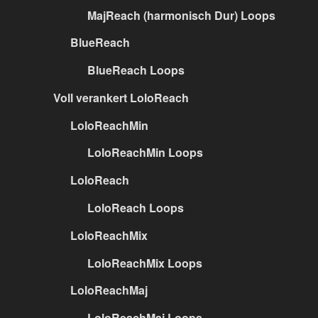
MajReach (harmonisch Dur) Loops
BlueReach
BlueReach Loops
Voll verankert LoloReach
LoloReachMin
LoloReachMin Loops
LoloReach
LoloReach Loops
LoloReachMix
LoloReachMix Loops
LoloReachMaj
LoloReachMaj Loops