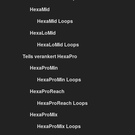
HexaMid
HexaMid Loops
HexaLoMid
HexaLoMid Loops
Teils verankert HexaPro
HexaProMin
HexaProMin Loops
HexaProReach
HexaProReach Loops
HexaProMix
HexaProMix Loops