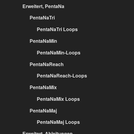
Erweitert, PentaNa
PentaNaTri
PentaNaTri Loops
PentaNaMin
PentaNaMin-Loops
PentaNaReach
PentaNaReach-Loops
PentaNaMix
PentaNaMix Loops
PentaNaMaj
PentaNaMaj Loops
Erweitert, Ableitungen