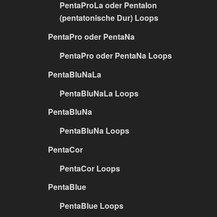
PentaProLa oder PentaIon
(pentatonische Dur) Loops
PentaPro oder PentaNa
PentaPro oder PentaNa Loops
PentaBluNaLa
PentaBluNaLa Loops
PentaBluNa
PentaBluNa Loops
PentaCor
PentaCor Loops
PentaBlue
PentaBlue Loops