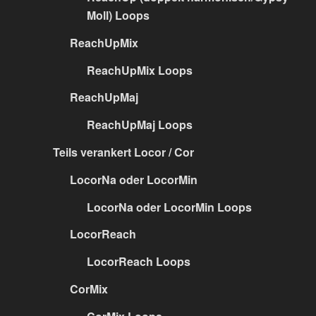
Moll) Loops
ReachUpMix
ReachUpMix Loops
ReachUpMaj
ReachUpMaj Loops
Teils verankert Locor / Cor
LocorNa oder LocorMin
LocorNa oder LocorMin Loops
LocorReach
LocorReach Loops
CorMix