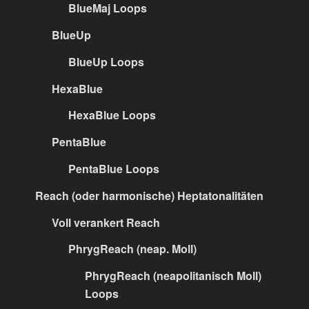
BlueMaj Loops
BlueUp
BlueUp Loops
HexaBlue
HexaBlue Loops
PentaBlue
PentaBlue Loops
Reach (oder harmonische) Heptatonalitäten
Voll verankert Reach
PhrygReach (neap. Moll)
PhrygReach (neapolitanisch Moll)
Loops