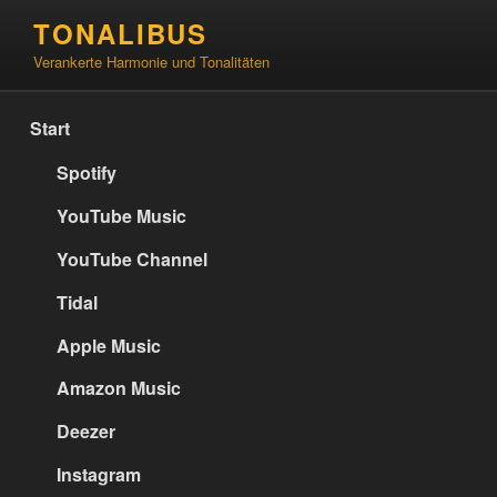
Zum
TONALIBUS
Inhalt
Verankerte Harmonie und Tonalitäten
springen
Start
Spotify
YouTube Music
YouTube Channel
Tidal
Apple Music
Amazon Music
Deezer
Instagram