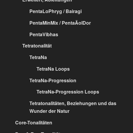
PentaLoPhryg / Bairagi
PentaMinMix / PentaÄolDor
PentaVibhas
Tetratonalität
TetraNa
TetraNa Loops
TetraNa-Progression
TetraNa-Progression Loops
Tetratonalitäten, Beziehungen und das
Wunder der Natur
Core-Tonalitäten