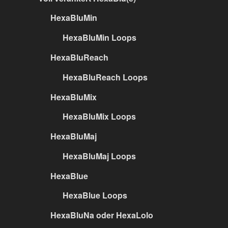
HexaBluMin
HexaBluMin Loops
HexaBluReach
HexaBluReach Loops
HexaBluMix
HexaBluMix Loops
HexaBluMaj
HexaBluMaj Loops
HexaBlue
HexaBlue Loops
HexaBluNa oder HexaLolo