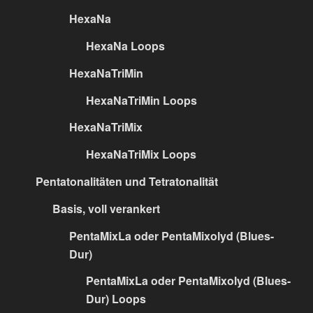
HexaNa
HexaNa Loops
HexaNaTriMin
HexaNaTriMin Loops
HexaNaTriMix
HexaNaTriMix Loops
Pentatonalitäten und Tetratonalität
Basis, voll verankert
PentaMixLa oder PentaMixolyd (Blues-
Dur)
PentaMixLa oder PentaMixolyd (Blues-
Dur) Loops