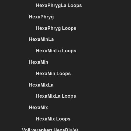
HexaPhrygLa Loops
HexaPhryg
HexaPhryg Loops
HexaMinLa
HexaMinLa Loops
HexaMin
HexaMin Loops
HexaMixLa
HexaMixLa Loops
HexaMix
HexaMix Loops
Voll verankert HexaBlu(e)