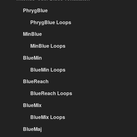
PhrygBlue
PhrygBlue Loops
MinBlue
MinBlue Loops
BlueMin
BlueMin Loops
BlueReach
BlueReach Loops
BlueMix
BlueMix Loops
BlueMaj