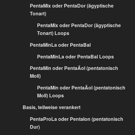
PentaMix oder PentaDor (ägyptische
Tonart)
PentaMix oder PentaDor (ägyptische
Tonart) Loops
PentaMinLa oder PentaBal
PentaMinLa oder PentaBal Loops
PentaMin oder PentaÄol (pentatonisch
Moll)
PentaMin oder PentaÄol (pentatonisch
Moll) Loops
Basis, teilweise verankert
PentaProLa oder PentaIon (pentatonisch
Dur)