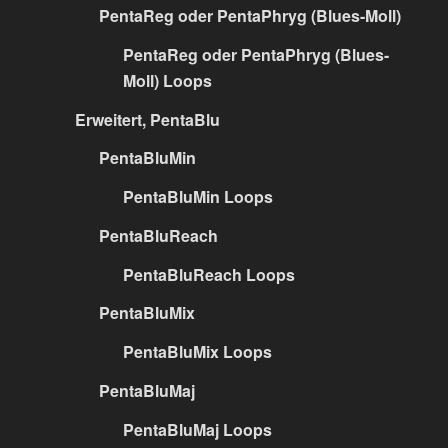
PentaReg oder PentaPhryg (Blues-Moll)
PentaReg oder PentaPhryg (Blues-
Moll) Loops
Erweitert, PentaBlu
PentaBluMin
PentaBluMin Loops
PentaBluReach
PentaBluReach Loops
PentaBluMix
PentaBluMix Loops
PentaBluMaj
PentaBluMaj Loops