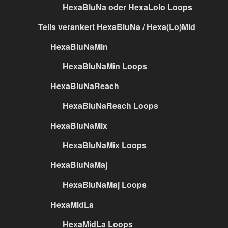
HexaBluNa oder HexaLolo Loops
Teils verankert HexaBluNa / Hexa(Lo)Mid
HexaBluNaMin
HexaBluNaMin Loops
HexaBluNaReach
HexaBluNaReach Loops
HexaBluNaMix
HexaBluNaMix Loops
HexaBluNaMaj
HexaBluNaMaj Loops
HexaMidLa
HexaMidLa Loops