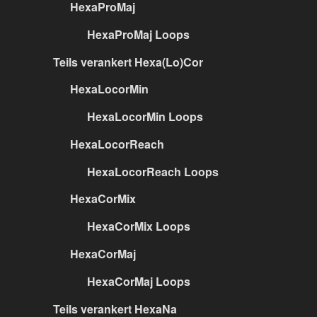
HexaProMaj
HexaProMaj Loops
Teils verankert Hexa(Lo)Cor
HexaLocorMin
HexaLocorMin Loops
HexaLocorReach
HexaLocorReach Loops
HexaCorMix
HexaCorMix Loops
HexaCorMaj
HexaCorMaj Loops
Teils verankert HexaNa