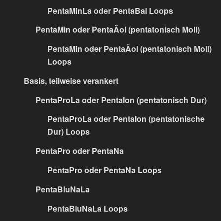
PentaMinLa oder PentaBal Loops
PentaMin oder PentaÄol (pentatonisch Moll)
PentaMin oder PentaÄol (pentatonisch Moll)
Loops
Basis, teilweise verankert
PentaProLa oder PentaIon (pentatonisch Dur)
PentaProLa oder PentaIon (pentatonische
Dur) Loops
PentaPro oder PentaNa
PentaPro oder PentaNa Loops
PentaBluNaLa
PentaBluNaLa Loops