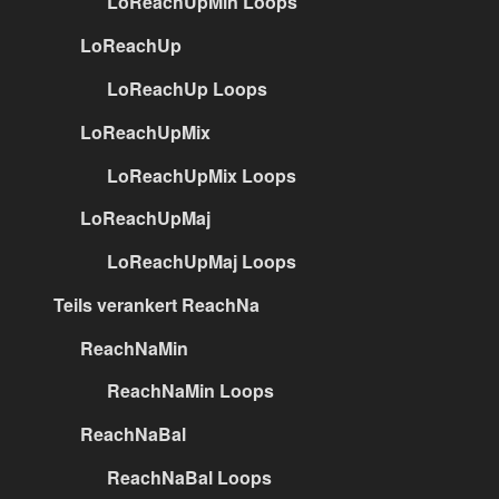
LoReachUpMin Loops
LoReachUp
LoReachUp Loops
LoReachUpMix
LoReachUpMix Loops
LoReachUpMaj
LoReachUpMaj Loops
Teils verankert ReachNa
ReachNaMin
ReachNaMin Loops
ReachNaBal
ReachNaBal Loops