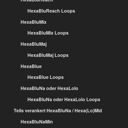
HexaBluReach Loops
HexaBluMix
HexaBluMix Loops
HexaBluMaj
HexaBluMaj Loops
HexaBlue
HexaBlue Loops
HexaBluNa oder HexaLolo
HexaBluNa oder HexaLolo Loops
Teils verankert HexaBluNa / Hexa(Lo)Mid
HexaBluNaMin