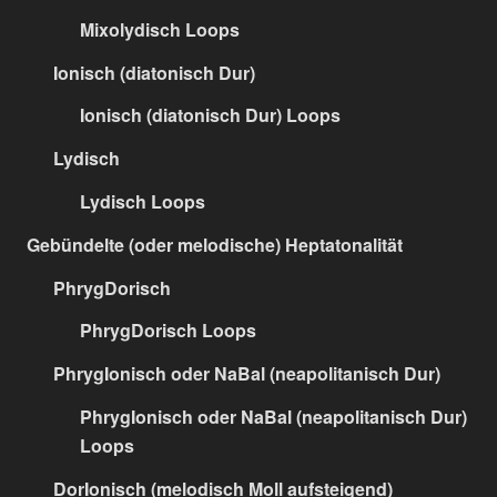
Mixolydisch Loops
Ionisch (diatonisch Dur)
Ionisch (diatonisch Dur) Loops
Lydisch
Lydisch Loops
Gebündelte (oder melodische) Heptatonalität
PhrygDorisch
PhrygDorisch Loops
PhrygIonisch oder NaBal (neapolitanisch Dur)
PhrygIonisch oder NaBal (neapolitanisch Dur)
Loops
DorIonisch (melodisch Moll aufsteigend)