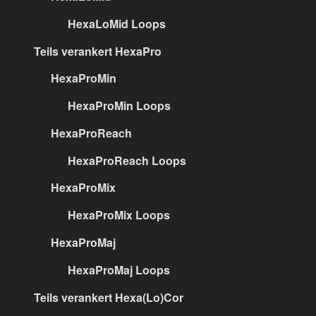
HexaLoMid Loops
Teils verankert HexaPro
HexaProMin
HexaProMin Loops
HexaProReach
HexaProReach Loops
HexaProMix
HexaProMix Loops
HexaProMaj
HexaProMaj Loops
Teils verankert Hexa(Lo)Cor