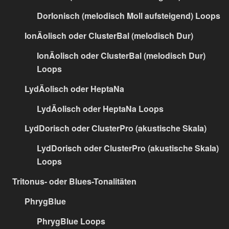
DorIonisch (melodisch Moll aufsteigend) Loops
IonÄolisch oder ClusterBal (melodisch Dur)
IonÄolisch oder ClusterBal (melodisch Dur)
Loops
LydÄolisch oder HeptaNa
LydÄolisch oder HeptaNa Loops
LydDorisch oder ClusterPro (akustische Skala)
LydDorisch oder ClusterPro (akustische Skala)
Loops
Tritonus- oder Blues-Tonalitäten
PhrygBlue
PhrygBlue Loops