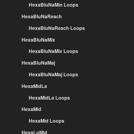
HexaBluNaMin Loops
HexaBluNaReach
HexaBluNaReach Loops
HexaBluNaMix
HexaBluNaMix Loops
HexaBluNaMaj
HexaBluNaMaj Loops
HexaMidLa
HexaMidLa Loops
HexaMid
HexaMid Loops
HexaLoMid