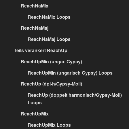
ReachNaMix
ReachNaMix Loops
ReachNaMaj
ReachNaMaj Loops
Teils verankert ReachUp
ReachUpMin (ungar. Gypsy)
ReachUpMin (ungarisch Gypsy) Loops
ReachUp (dpl-h/Gypsy-Moll)
ReachUp (doppelt harmonisch/Gypsy-Moll)
Loops
ReachUpMix
ReachUpMix Loops