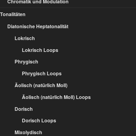
Chromatik und Modulation
Tonalitäten
Diatonische Heptatonalität
Lokrisch
Lokrisch Loops
Phrygisch
Phrygisch Loops
Äolisch (natürlich Moll)
Äolisch (natürlich Moll) Loops
Dorisch
Dorisch Loops
Mixolydisch