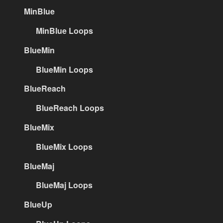
MinBlue
MinBlue Loops
BlueMin
BlueMin Loops
BlueReach
BlueReach Loops
BlueMix
BlueMix Loops
BlueMaj
BlueMaj Loops
BlueUp