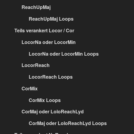
ReachUpMaj
ReachUpMaj Loops
Teils verankert Locor / Cor
LocorNa oder LocorMin
LocorNa oder LocorMin Loops
LocorReach
LocorReach Loops
CorMix
CorMix Loops
CorMaj oder LoloReachLyd
CorMaj oder LoloReachLyd Loops