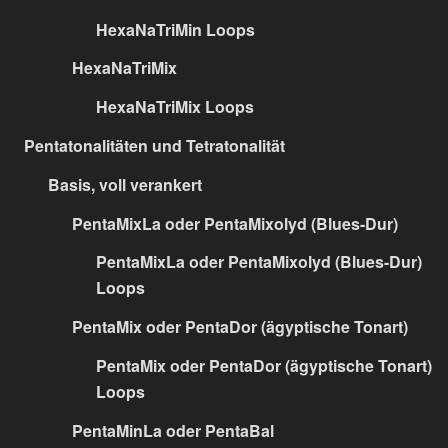
HexaNaTriMin Loops
HexaNaTriMix
HexaNaTriMix Loops
Pentatonalitäten und Tetratonalität
Basis, voll verankert
PentaMixLa oder PentaMixolyd (Blues-Dur)
PentaMixLa oder PentaMixolyd (Blues-Dur)
Loops
PentaMix oder PentaDor (ägyptische Tonart)
PentaMix oder PentaDor (ägyptische Tonart)
Loops
PentaMinLa oder PentaBal