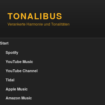
Zum
Inhalt
TONALIBUS
springen
Verankerte Harmonie und Tonalitäten
Start
Spotify
YouTube Music
YouTube Channel
Tidal
Apple Music
Amazon Music