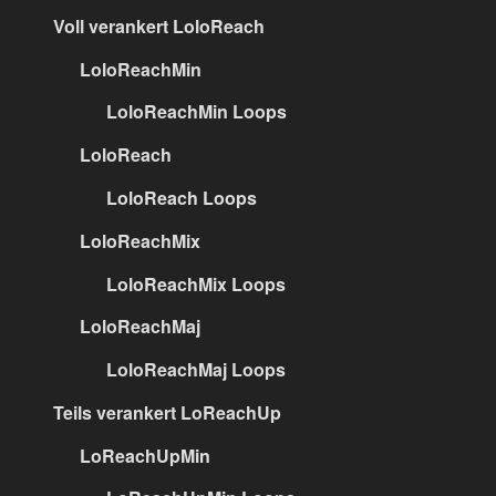
Voll verankert LoloReach
LoloReachMin
LoloReachMin Loops
LoloReach
LoloReach Loops
LoloReachMix
LoloReachMix Loops
LoloReachMaj
LoloReachMaj Loops
Teils verankert LoReachUp
LoReachUpMin