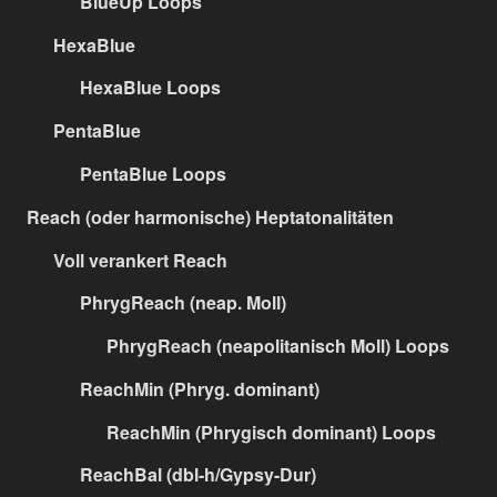
BlueUp Loops
HexaBlue
HexaBlue Loops
PentaBlue
PentaBlue Loops
Reach (oder harmonische) Heptatonalitäten
Voll verankert Reach
PhrygReach (neap. Moll)
PhrygReach (neapolitanisch Moll) Loops
ReachMin (Phryg. dominant)
ReachMin (Phrygisch dominant) Loops
ReachBal (dbl-h/Gypsy-Dur)