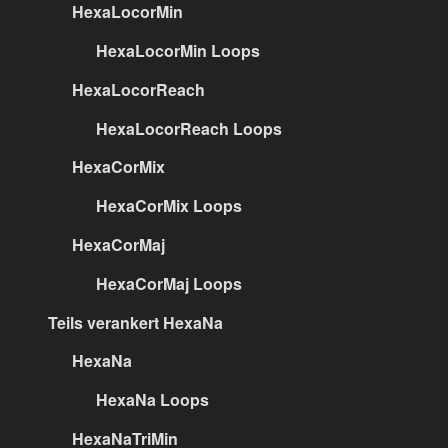
HexaLocorMin
HexaLocorMin Loops
HexaLocorReach
HexaLocorReach Loops
HexaCorMix
HexaCorMix Loops
HexaCorMaj
HexaCorMaj Loops
Teils verankert HexaNa
HexaNa
HexaNa Loops
HexaNaTriMin