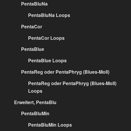
PentaBluNa
PentaBluNa Loops
PentaCor
PentaCor Loops
PentaBlue
PentaBlue Loops
PentaReg oder PentaPhryg (Blues-Moll)
PentaReg oder PentaPhryg (Blues-Moll)
Loops
Erweitert, PentaBlu
PentaBluMin
PentaBluMin Loops