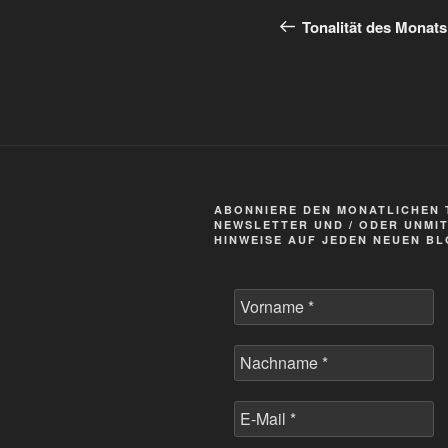
Vorlage
Vorlage
Tonalität des Monat
ABONNIERE DEN MONATLICHEN 
NEWSLETTER UND / ODER UNMI
HINWEISE AUF JEDEN NEUEN B