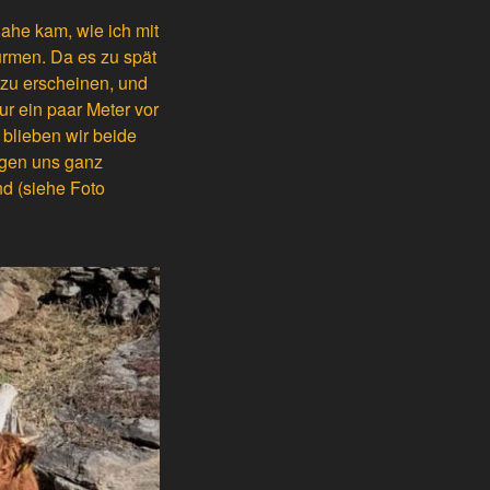
nahe kam, wie ich mit
ürmen. Da es zu spät
 zu erscheinen, und
ur ein paar Meter vor
blieben wir beide
ogen uns ganz
d (siehe Foto