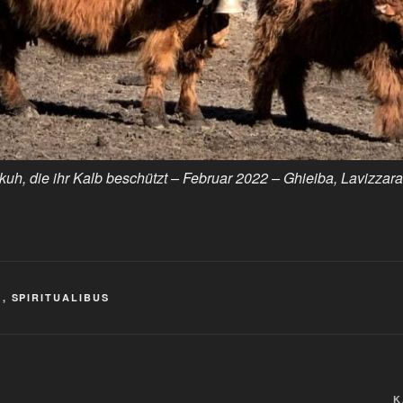
uh, die ihr Kalb beschützt – Februar 2022 – Ghieiba, Lavizzara,
L
,
SPIRITUALIBUS
K