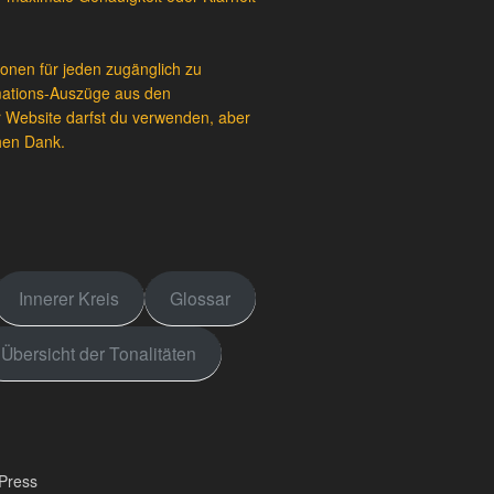
ionen für jeden zugänglich zu
mations-Auszüge aus den
er Website darfst du verwenden, aber
chen Dank.
Innerer Kreis
Glossar
Übersicht der Tonalitäten
dPress