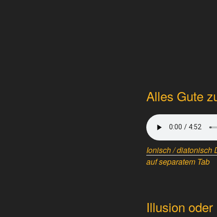
Alles Gute z
Ionisch / diatonisch 
auf separatem Tab
Illusion ode