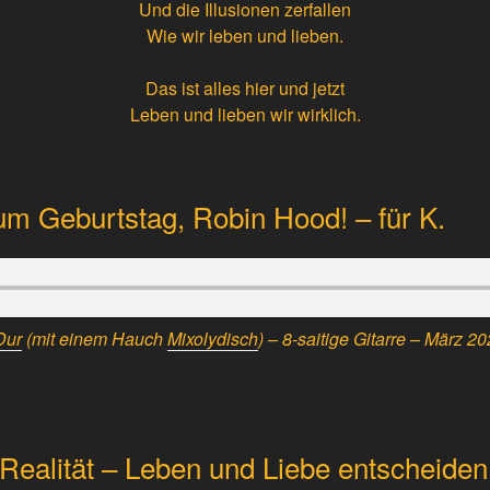
Und die Illusionen zerfallen
Wie wir leben und lieben.
Das ist alles hier und jetzt
Leben und lieben wir wirklich.
um Geburtstag, Robin Hood! – für K.
Dur
(mit einem Hauch
Mixolydisch
) – 8-saitige Gitarre – März 2
r Realität – Leben und Liebe entscheiden