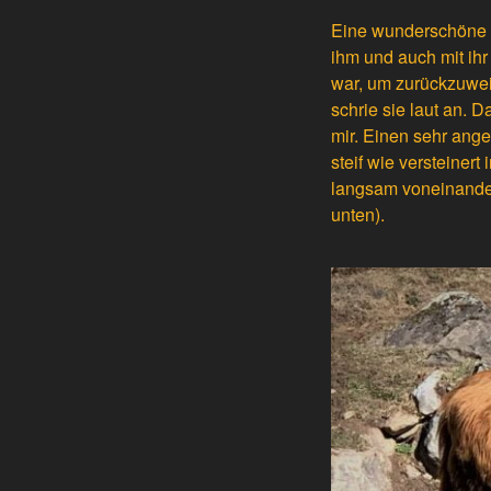
Eine wunderschöne
ihm und auch mit ihr
war, um zurückzuweic
schrie sie laut an. 
mir. Einen sehr ang
steif wie versteiner
langsam voneinander
unten).