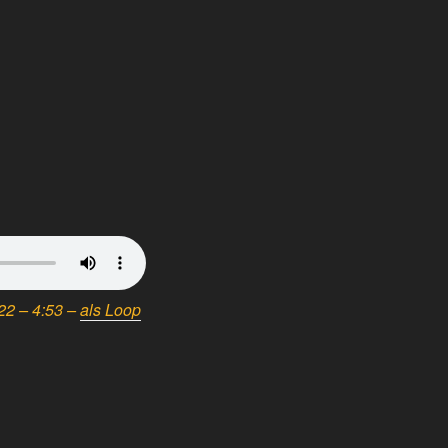
022 – 4:53 –
als Loop