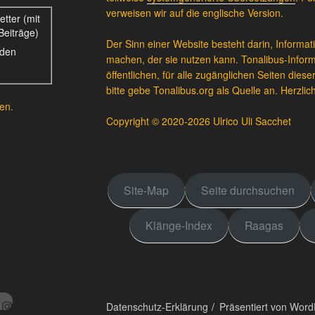
verweisen wir auf die englische Version.
tter (mit
Beiträge)
Der Sinn einer Website besteht darin, Informat
eden
machen, der sie nutzen kann. Tonalibus-Infor
öffentlichen, für alle zugänglichen Seiten dies
bitte gebe Tonalibus.org als Quelle an. Herzli
en.
Copyright © 2020-2026 Ulrico Uli Sacchet
Site-Map
Seite durchsuchen
Klänge-Index
Raagas
m
Datenschutz-Erklärung
Präsentiert von Wor