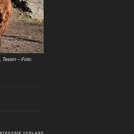
 Tessin – Foto:
Taxonomie-
ATEGORIE VORLAGE