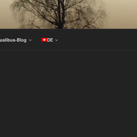
tualibus-Blog
DE